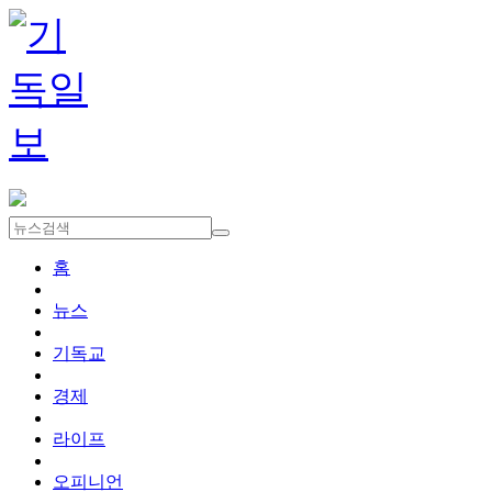
홈
뉴스
기독교
경제
라이프
오피니언