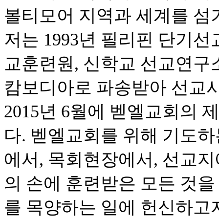
볼티모어 지역과 세계를 섬
저는 1993년 필리핀 단기선
교훈련원, 신학교 선교연구소,
캄보디아로 파송받아 선교사
2015년 6월에 벧엘교회의
다. 벧엘교회를 위해 기도하
에서, 목회현장에서, 선교지
의 손에 훈련받은 모든 것을
를 목양하는 일에 헌신하고