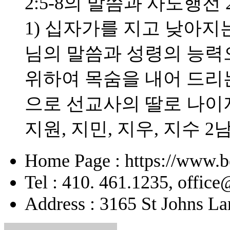
2:5-8의 말씀과 사도행전 
1) 십자가를 지고 낮아지는
님의 말씀과 성령의 능력으
위하여 목숨을 내어 드리
으로 선교사의 딸로 나이
지원, 지민, 지우, 지수 2
Home Page : https://www.b
Tel : 410. 461.1235, offic
Address : 3165 St Johns La