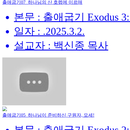
출애굽기07_하나님의 산 호렙에 이르매
본문 : 출애굽기 Exodus 3:
일자 : .2025.3.2.
설교자 : 백신종 목사
출애굽기05_하나님이 준비하신 구원자, 모세!