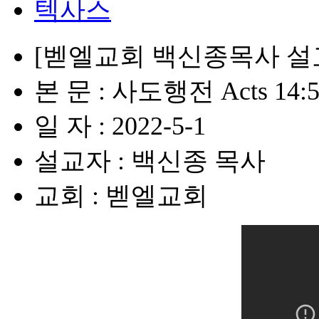
텍사스
[벧엘교회 백신종목사 설교
본 문 : 사도행전 Acts 14:5
일 자 : 2022-5-1
설교자 : 백신종 목사
교회 : 벧엘교회