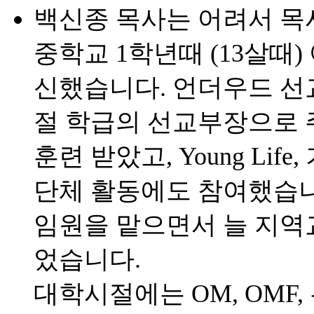
백신종 목사는 어려서 목
중학교 1학년때 (13살때
신했습니다. 언더우드 선
절 학급의 선교부장으로 
훈련 받았고, Young Li
단체 활동에도 참여했습니
임원을 맡으면서 늘 지역
었습니다.
대학시절에는 OM, OMF