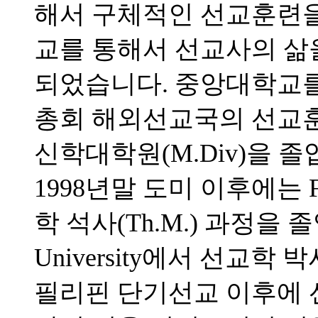
해서 구체적인 선교훈련을 
교를 통해서 선교사의 삶
되었습니다. 중앙대학교를 
총회 해외선교국의 선교
신학대학원(M.Div)을 
1998년말 도미 이후에는 Full
학 석사(Th.M.) 과정을 졸업하고
University에서 선교학 
필리핀 단기선교 이후에 