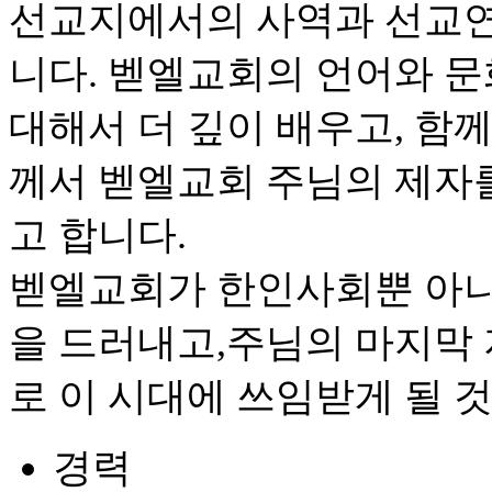
선교지에서의 사역과 선교연
니다. 벧엘교회의 언어와 문
대해서 더 깊이 배우고, 함
께서 벧엘교회 주님의 제자
고 합니다.
벧엘교회가 한인사회뿐 아니
을 드러내고,주님의 마지막
로 이 시대에 쓰임받게 될 
경력