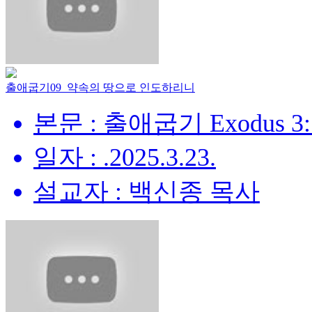
출애굽기09_약속의 땅으로 인도하리니
본문 : 출애굽기 Exodus 3:
일자 : .2025.3.23.
설교자 : 백신종 목사