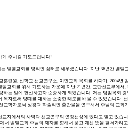
하게 주시길 기도드립니다!
서는 벧엘교회를 영적인 쉼터로 세우셨습니다. 지난 36년간 벧
교훈련원, 신학교 선교연구소, 이민교회 목회를 하다가, 2004년 
벧엘교회를 위해 기도하는 가운데 지난 21년간, 교단선교부에서,
양하는 일에 헌신하고자 순종하게 되었습니다. 저는 담임목회 경험이
서 목자로써 양떼를 대하는 소중한 태도를 배울 수 있었습니다. 
 선교학자로써 성경과 학술적인 출간물을 연구해서 주님의 교회가
선교지에서의 사역과 선교연구의 연장선상에 있다고 믿고 있습니다
님께서 벧엘교회 주님의 제자를 향해서 품고 계신 뜻을 펼쳐가려고