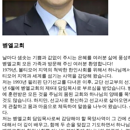
벧엘교회
날마다 샘솟는 기쁨과 값없이 주시는 은혜를 여러분 삶에 풍성
벧엘교회 모든 가족과 방문해 주신 여러분 환영합니다!
1979년, 볼티모어 지역의 척박한 한인사회를 위해서 하나님께
티모어 지역과 세계를 섬기는 사역을 감당해 왔습니다.
저는 1993년 필리핀 단기선교를 다녀온 이후, 교단 선교부의 선
년 6월에 벧엘교회의 제6대 담임목사로 부르심을 받았습니다. 
에 훈련받은 모든 것을 주님의 몸된 교회와 하나님의 양떼를 목
것도 많습니다. 하지만, 선교사로 헌신하고 선교사로 살아오면
게 관찰하고 몸과 마음으로 체득하여 말씀을 나누어 왔습니다.
다.
저는 벧엘교회 담임목사로써 감당해야 할 목양사역이 그 간에 
대해서 더 깊이 배우고, 함께 두 손을 맞잡고 기도하면서 하나