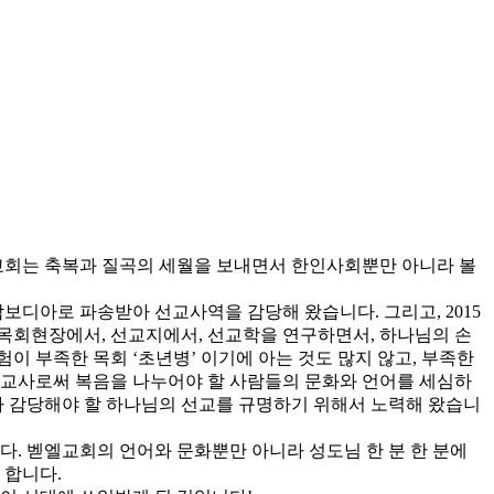
엘교회는 축복과 질곡의 세월을 보내면서 한인사회뿐만 아니라 볼
캄보디아로 파송받아 선교사역을 감당해 왔습니다. 그리고, 2015
 목회현장에서, 선교지에서, 선교학을 연구하면서, 하나님의 손
 부족한 목회 ‘초년병’ 이기에 아는 것도 많지 않고, 부족한
선교사로써 복음을 나누어야 할 사람들의 문화와 언어를 세심하
 감당해야 할 하나님의 선교를 규명하기 위해서 노력해 왔습니
. 벧엘교회의 언어와 문화뿐만 아니라 성도님 한 분 한 분에
 합니다.