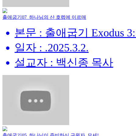
출애굽기07_하나님의 산 호렙에 이르매
본문 : 출애굽기 Exodus 3:
일자 : .2025.3.2.
설교자 : 백신종 목사
출애굽기05_하나님이 준비하신 구원자, 모세!