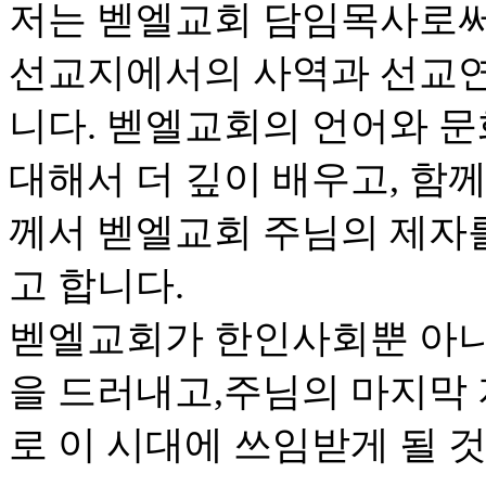
저는 벧엘교회 담임목사로써
선교지에서의 사역과 선교연
니다. 벧엘교회의 언어와 문
대해서 더 깊이 배우고, 함
께서 벧엘교회 주님의 제자
고 합니다.
벧엘교회가 한인사회뿐 아니
을 드러내고,주님의 마지막
로 이 시대에 쓰임받게 될 