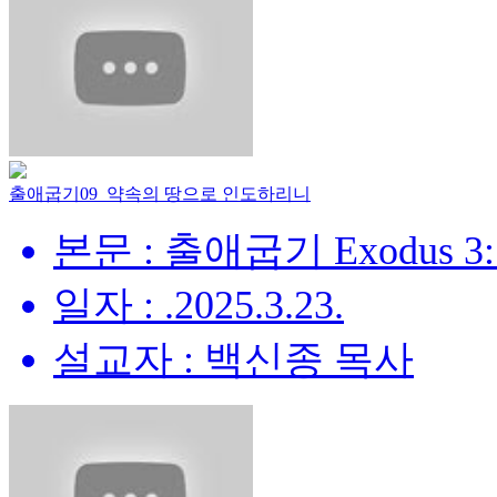
출애굽기09_약속의 땅으로 인도하리니
본문 : 출애굽기 Exodus 3:
일자 : .2025.3.23.
설교자 : 백신종 목사