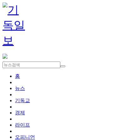
홈
뉴스
기독교
경제
라이프
오피니언