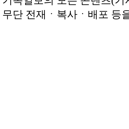
기독일보의 모든 콘텐츠(기사
무단 전재ㆍ복사ㆍ배포 등을