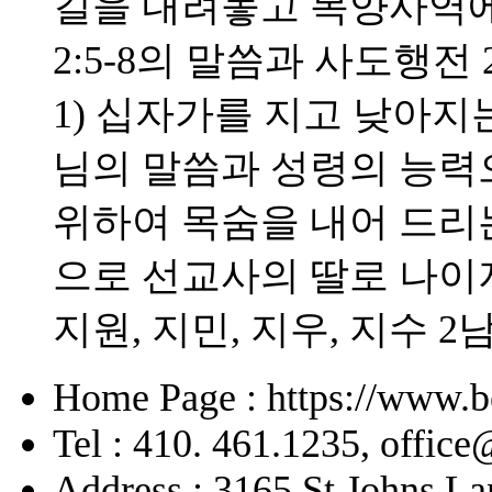
길을 내려놓고 목양사역에
2:5-8의 말씀과 사도행전 
1) 십자가를 지고 낮아지는
님의 말씀과 성령의 능력으
위하여 목숨을 내어 드리
으로 선교사의 딸로 나이
지원, 지민, 지우, 지수 2
Home Page : https://www.b
Tel : 410. 461.1235, offic
Address : 3165 St Johns La