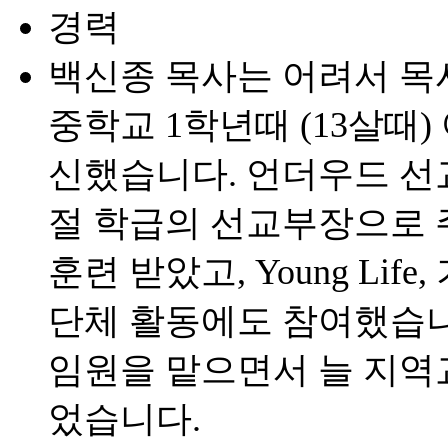
경력
백신종 목사는 어려서 목
중학교 1학년때 (13살때
신했습니다. 언더우드 선
절 학급의 선교부장으로 
훈련 받았고, Young Li
단체 활동에도 참여했습니
임원을 맡으면서 늘 지역
었습니다.