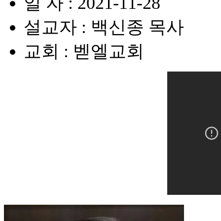
일 자 : 2021-11-28
설교자 : 백신종 목사
교회 : 벧엘교회