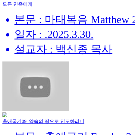
모든 민족에게
본문 : 마태복음 Matthew 28
일자 : .2025.3.30.
설교자 : 백신종 목사
출애굽기09_약속의 땅으로 인도하리니