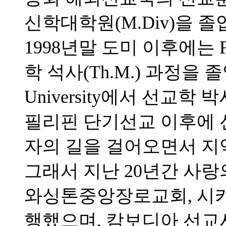
신학대학원(M.Div)을 
1998년말 도미 이후에는 Full
학 석사(Th.M.) 과정을 졸업하고
University에서 선교학 
필리핀 단기선교 이후에 
자의 길을 걸어오면서 지
그래서 지난 20년간 사랑
와싱톤중앙장로교회, 시
행했으며, 캄보디아 선