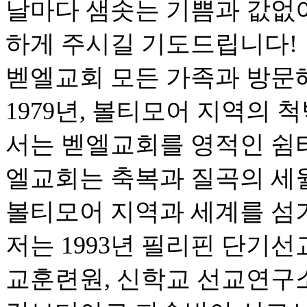
날마다 샘솟는 기쁨과 값없
하게 주시길 기도드립니다!
벧엘교회 모든 가족과 방문
1979년, 볼티모어 지역의
서는 벧엘교회를 영적인 쉼터
엘교회는 축복과 질곡의 세
볼티모어 지역과 세계를 섬
저는 1993년 필리핀 단기선
교훈련원, 신학교 선교연구소,