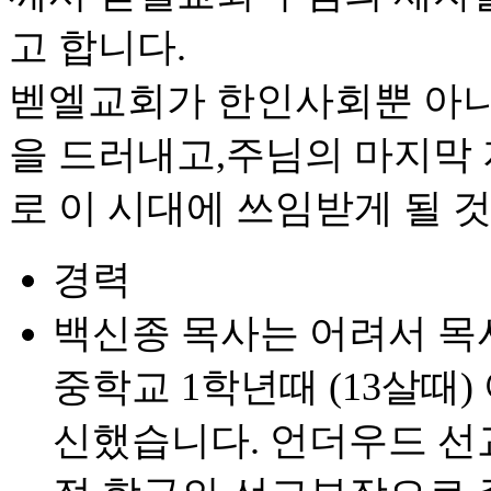
고 합니다.
벧엘교회가 한인사회뿐 아니
을 드러내고,주님의 마지막
로 이 시대에 쓰임받게 될 
경력
백신종 목사는 어려서 목
중학교 1학년때 (13살때
신했습니다. 언더우드 선