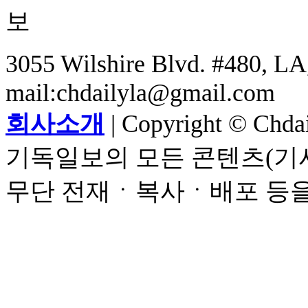
3055 Wilshire Blvd. #480, LA,
mail:chdailyla@gmail.com
회사소개
| Copyright © Chdail
기독일보의 모든 콘텐츠(기사
무단 전재ㆍ복사ㆍ배포 등을