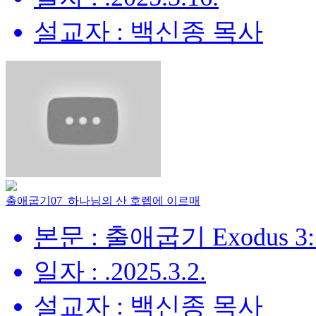
설교자 : 백신종 목사
출애굽기07_하나님의 산 호렙에 이르매
본문 : 출애굽기 Exodus 3:
일자 : .2025.3.2.
설교자 : 백신종 목사