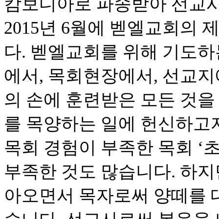
캄보디아로 파송받아 선교사
2015년 6월에 벧엘교회의
다. 벧엘교회를 위해 기도하
에서, 목회현장에서, 선교지
의 손에 훈련받은 모든 것을
를 목양하는 일에 헌신하고
목회 경험이 부족한 목회 ‘초
부족한 것도 많습니다. 하지
아오면서 목자로써 양떼를 