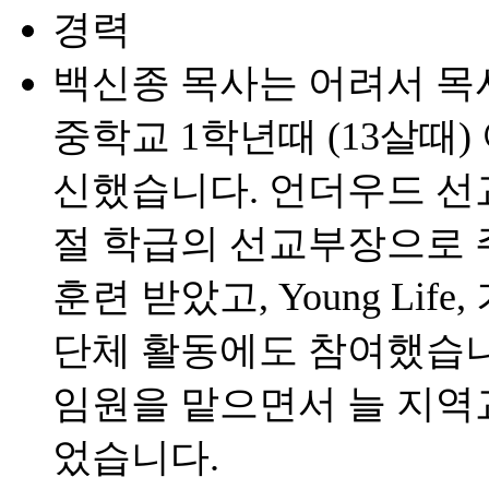
경력
백신종 목사는 어려서 목
중학교 1학년때 (13살때
신했습니다. 언더우드 선
절 학급의 선교부장으로 
훈련 받았고, Young Li
단체 활동에도 참여했습니
임원을 맡으면서 늘 지역
었습니다.