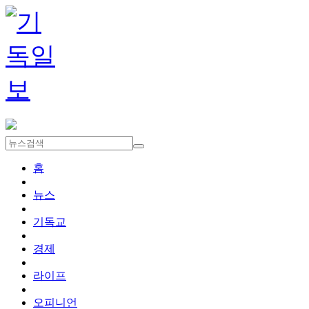
홈
뉴스
기독교
경제
라이프
오피니언