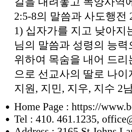
길을 내려놓고 목양사역에
2:5-8의 말씀과 사도행전 
1) 십자가를 지고 낮아지는
님의 말씀과 성령의 능력으
위하여 목숨을 내어 드리
으로 선교사의 딸로 나이
지원, 지민, 지우, 지수 2
Home Page : https://www.b
Tel : 410. 461.1235, offic
Address : 3165 St Johns La