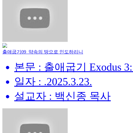
출애굽기09_약속의 땅으로 인도하리니
본문 : 출애굽기 Exodus 3:
일자 : .2025.3.23.
설교자 : 백신종 목사