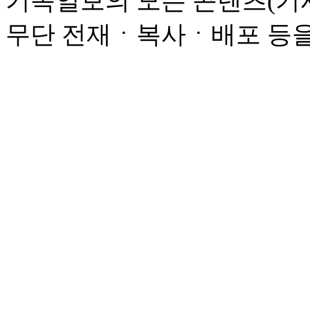
기독일보의 모든 콘텐츠(기사
무단 전재ㆍ복사ㆍ배포 등을