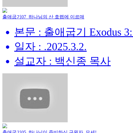
출애굽기07_하나님의 산 호렙에 이르매
본문 : 출애굽기 Exodus 3:
일자 : .2025.3.2.
설교자 : 백신종 목사
출애굽기05_하나님이 준비하신 구원자, 모세!