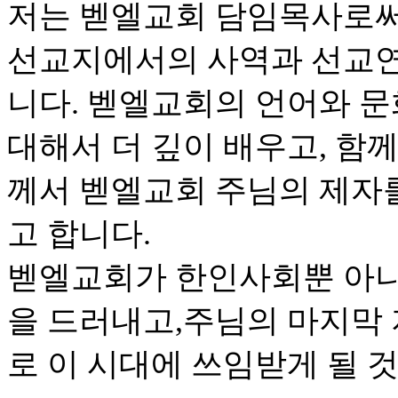
저는 벧엘교회 담임목사로써
선교지에서의 사역과 선교연
니다. 벧엘교회의 언어와 문
대해서 더 깊이 배우고, 함
께서 벧엘교회 주님의 제자
고 합니다.
벧엘교회가 한인사회뿐 아니
을 드러내고,주님의 마지막
로 이 시대에 쓰임받게 될 