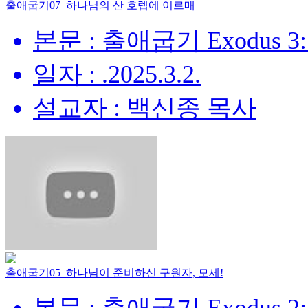
출애굽기07_하나님의 산 호렙에 이르매
본문 : 출애굽기 Exodus 3:
일자 : .2025.3.2.
설교자 : 백신종 목사
출애굽기05_하나님이 준비하신 구원자, 모세!