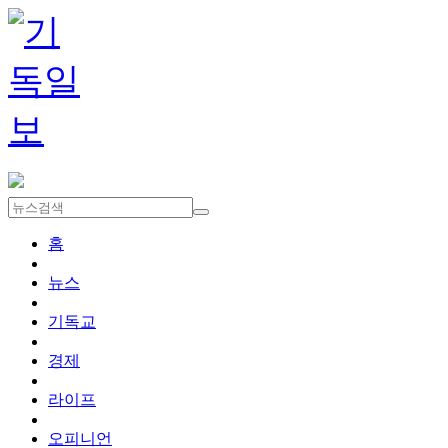
홈
뉴스
기독교
경제
라이프
오피니언