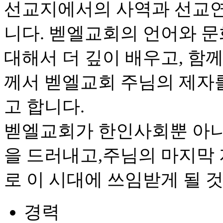
선교지에서의 사역과 선교연
니다. 벧엘교회의 언어와 문
대해서 더 깊이 배우고, 함
께서 벧엘교회 주님의 제자
고 합니다.
벧엘교회가 한인사회뿐 아니
을 드러내고,주님의 마지막
로 이 시대에 쓰임받게 될 
경력