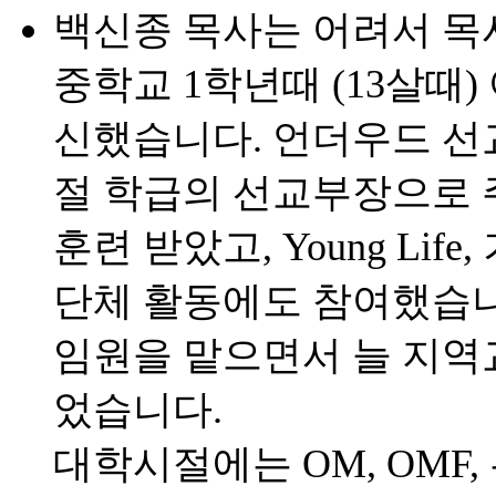
백신종 목사는 어려서 목
중학교 1학년때 (13살때
신했습니다. 언더우드 선
절 학급의 선교부장으로 
훈련 받았고, Young Li
단체 활동에도 참여했습니
임원을 맡으면서 늘 지역
었습니다.
대학시절에는 OM, OMF