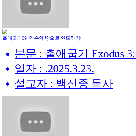
출애굽기09_약속의 땅으로 인도하리니
본문 : 출애굽기 Exodus 3:
일자 : .2025.3.23.
설교자 : 백신종 목사