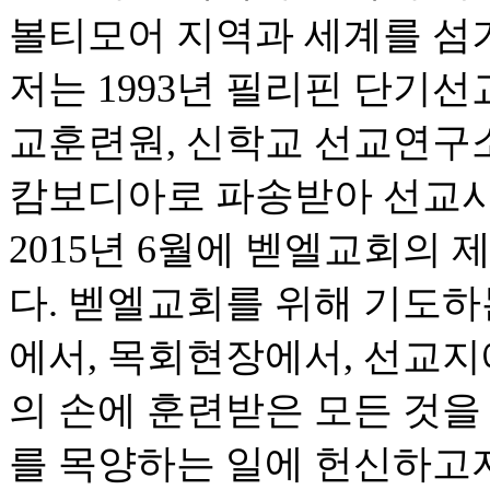
볼티모어 지역과 세계를 섬
저는 1993년 필리핀 단기선
교훈련원, 신학교 선교연구소,
캄보디아로 파송받아 선교사
2015년 6월에 벧엘교회의
다. 벧엘교회를 위해 기도하
에서, 목회현장에서, 선교지
의 손에 훈련받은 모든 것을
를 목양하는 일에 헌신하고