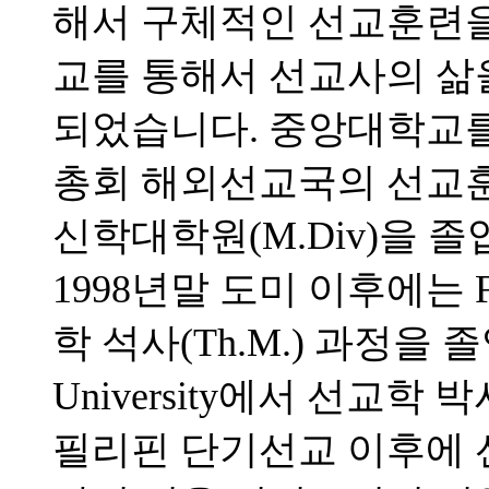
해서 구체적인 선교훈련을 
교를 통해서 선교사의 삶
되었습니다. 중앙대학교를 
총회 해외선교국의 선교
신학대학원(M.Div)을 
1998년말 도미 이후에는 Full
학 석사(Th.M.) 과정을 졸업하고
University에서 선교학 
필리핀 단기선교 이후에 