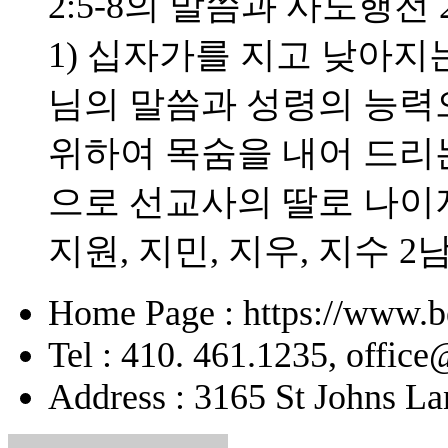
2:5-8의 말씀과 사도행전 
1) 십자가를 지고 낮아지는
님의 말씀과 성령의 능력으
위하여 목숨을 내어 드리
으로 선교사의 딸로 나이
지원, 지민, 지우, 지수 2
Home Page : https://www.b
Tel : 410. 461.1235, offic
Address : 3165 St Johns La