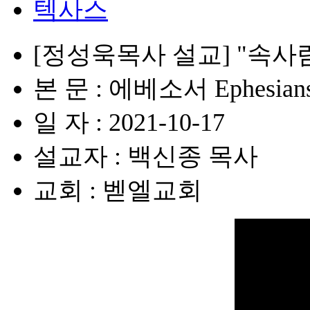
텍사스
[정성욱목사 설교] "속사
본 문 : 에베소서 Ephesians 
일 자 : 2021-10-17
설교자 : 백신종 목사
교회 : 벧엘교회