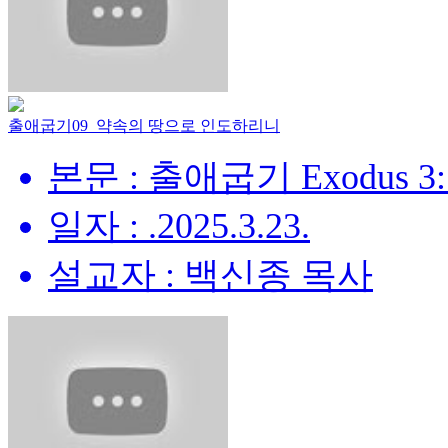
출애굽기09_약속의 땅으로 인도하리니
본문 : 출애굽기 Exodus 3:
일자 : .2025.3.23.
설교자 : 백신종 목사