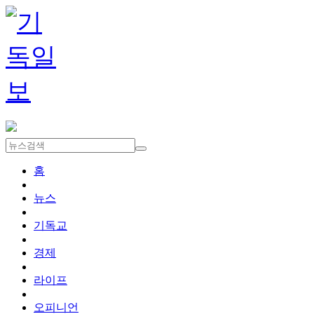
홈
뉴스
기독교
경제
라이프
오피니언