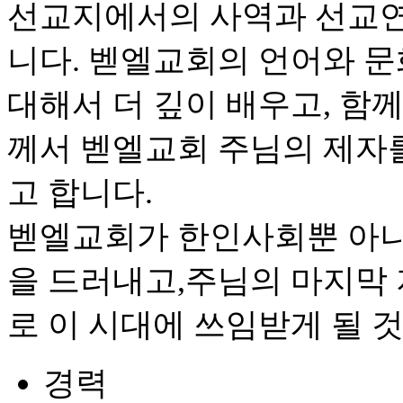
선교지에서의 사역과 선교연
니다. 벧엘교회의 언어와 문
대해서 더 깊이 배우고, 함
께서 벧엘교회 주님의 제자
고 합니다.
벧엘교회가 한인사회뿐 아니
을 드러내고,주님의 마지막
로 이 시대에 쓰임받게 될 
경력