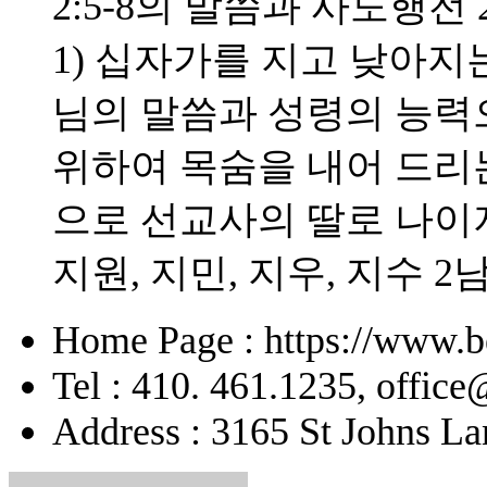
2:5-8의 말씀과 사도행전 
1) 십자가를 지고 낮아지는
님의 말씀과 성령의 능력으
위하여 목숨을 내어 드리
으로 선교사의 딸로 나이
지원, 지민, 지우, 지수 2
Home Page : https://www.b
Tel : 410. 461.1235, offic
Address : 3165 St Johns La