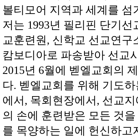
볼티모어 지역과 세계를 섬
저는 1993년 필리핀 단기선
교훈련원, 신학교 선교연구소,
캄보디아로 파송받아 선교사
2015년 6월에 벧엘교회의
다. 벧엘교회를 위해 기도하
에서, 목회현장에서, 선교지
의 손에 훈련받은 모든 것을
를 목양하는 일에 헌신하고