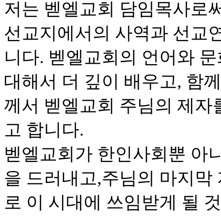
저는 벧엘교회 담임목사로써
선교지에서의 사역과 선교연
니다. 벧엘교회의 언어와 문
대해서 더 깊이 배우고, 함
께서 벧엘교회 주님의 제자
고 합니다.
벧엘교회가 한인사회뿐 아니
을 드러내고,주님의 마지막
로 이 시대에 쓰임받게 될 