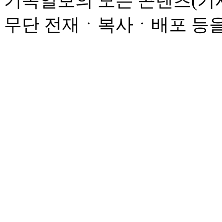
기독일보의 모든 콘텐츠(기사
무단 전재ㆍ복사ㆍ배포 등을