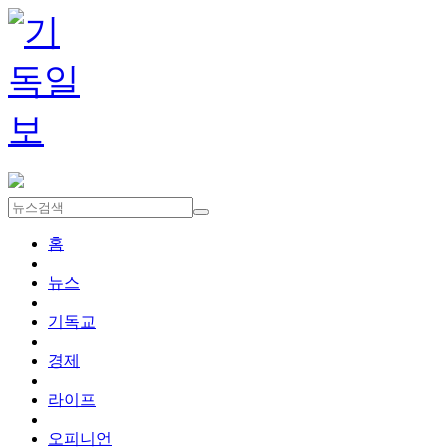
홈
뉴스
기독교
경제
라이프
오피니언