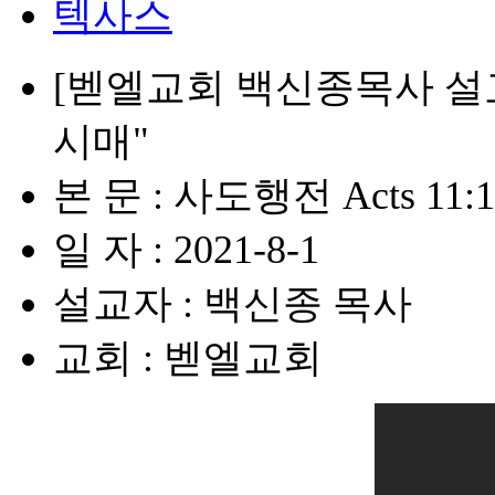
텍사스
[벧엘교회 백신종목사 설교
시매"
본 문 : 사도행전 Acts 11:1
일 자 : 2021-8-1
설교자 : 백신종 목사
교회 : 벧엘교회