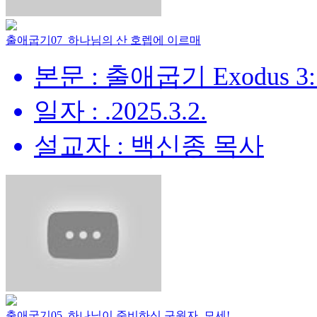
출애굽기07_하나님의 산 호렙에 이르매
본문 : 출애굽기 Exodus 3:
일자 : .2025.3.2.
설교자 : 백신종 목사
출애굽기05_하나님이 준비하신 구원자, 모세!