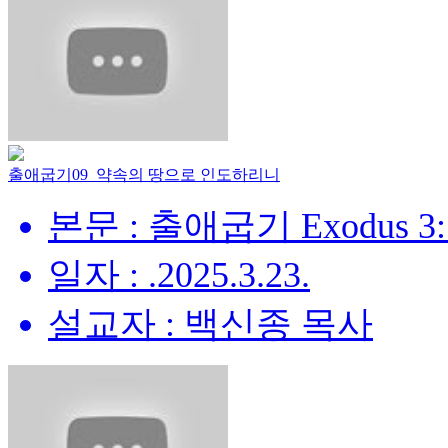
출애굽기09_약속의 땅으로 인도하리니
본문 : 출애굽기 Exodus 3:
일자 : .2025.3.23.
설교자 : 백신종 목사