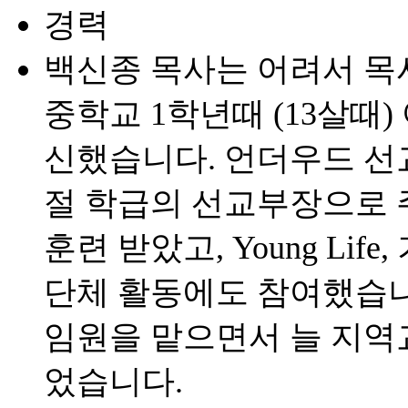
경력
백신종 목사는 어려서 목
중학교 1학년때 (13살때
신했습니다. 언더우드 선
절 학급의 선교부장으로 
훈련 받았고, Young Li
단체 활동에도 참여했습니
임원을 맡으면서 늘 지역
었습니다.