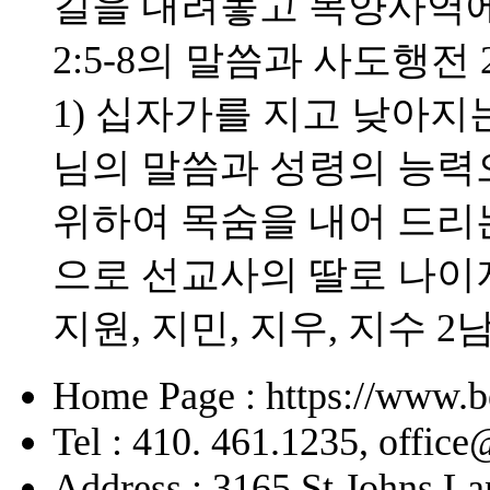
길을 내려놓고 목양사역에
2:5-8의 말씀과 사도행전 
1) 십자가를 지고 낮아지는
님의 말씀과 성령의 능력으
위하여 목숨을 내어 드리
으로 선교사의 딸로 나이
지원, 지민, 지우, 지수 2
Home Page : https://www.b
Tel : 410. 461.1235, offic
Address : 3165 St Johns La