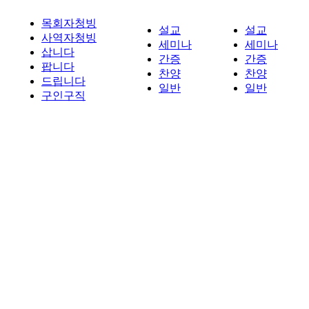
목회자청빙
설교
설교
사역자청빙
세미나
세미나
삽니다
간증
간증
팝니다
찬양
찬양
드립니다
일반
일반
구인구직