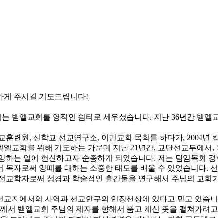
하게 주시길 기도드립니다!
서는 벧엘교회를 영적인 쉼터로 세우셨습니다. 지난 36년간 벧
교훈련원, 신학교 선교연구소, 이민교회 목회를 하다가, 2004년 
벧엘교회를 위해 기도하는 가운데 지난 21년간, 교단선교부에서,
양하는 일에 헌신하고자 순종하게 되었습니다. 저는 담임목회 경험이
서 목자로써 양떼를 대하는 소중한 태도를 배울 수 있었습니다. 
 선교학자로써 성경과 학술적인 출간물을 연구해서 주님의 교회가
선교지에서의 사역과 선교연구의 연장선상에 있다고 믿고 있습니다
님께서 벧엘교회 주님의 제자를 향해서 품고 계신 뜻을 펼쳐가려고