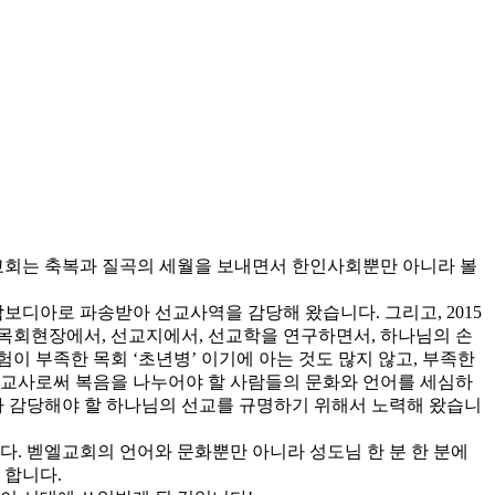
엘교회는 축복과 질곡의 세월을 보내면서 한인사회뿐만 아니라 볼
캄보디아로 파송받아 선교사역을 감당해 왔습니다. 그리고, 2015
 목회현장에서, 선교지에서, 선교학을 연구하면서, 하나님의 손
 부족한 목회 ‘초년병’ 이기에 아는 것도 많지 않고, 부족한
선교사로써 복음을 나누어야 할 사람들의 문화와 언어를 세심하
 감당해야 할 하나님의 선교를 규명하기 위해서 노력해 왔습니
. 벧엘교회의 언어와 문화뿐만 아니라 성도님 한 분 한 분에
 합니다.