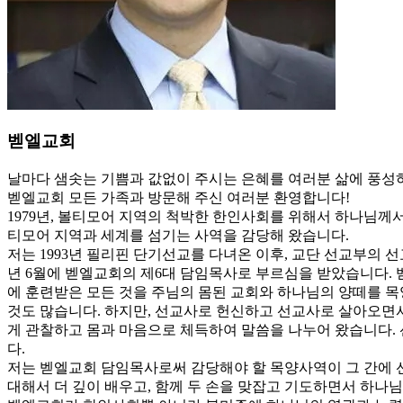
벧엘교회
날마다 샘솟는 기쁨과 값없이 주시는 은혜를 여러분 삶에 풍성
벧엘교회 모든 가족과 방문해 주신 여러분 환영합니다!
1979년, 볼티모어 지역의 척박한 한인사회를 위해서 하나님께
티모어 지역과 세계를 섬기는 사역을 감당해 왔습니다.
저는 1993년 필리핀 단기선교를 다녀온 이후, 교단 선교부의 선
년 6월에 벧엘교회의 제6대 담임목사로 부르심을 받았습니다. 
에 훈련받은 모든 것을 주님의 몸된 교회와 하나님의 양떼를 목
것도 많습니다. 하지만, 선교사로 헌신하고 선교사로 살아오면
게 관찰하고 몸과 마음으로 체득하여 말씀을 나누어 왔습니다.
다.
저는 벧엘교회 담임목사로써 감당해야 할 목양사역이 그 간에 
대해서 더 깊이 배우고, 함께 두 손을 맞잡고 기도하면서 하나