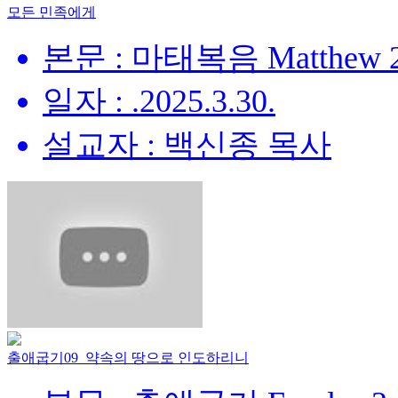
모든 민족에게
본문 : 마태복음 Matthew 28
일자 : .2025.3.30.
설교자 : 백신종 목사
출애굽기09_약속의 땅으로 인도하리니