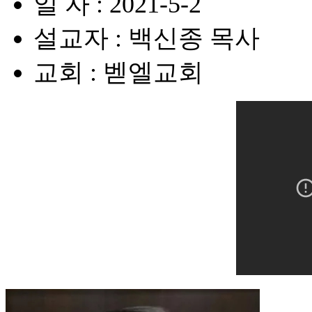
일 자 : 2021-5-2
설교자 : 백신종 목사
교회 : 벧엘교회