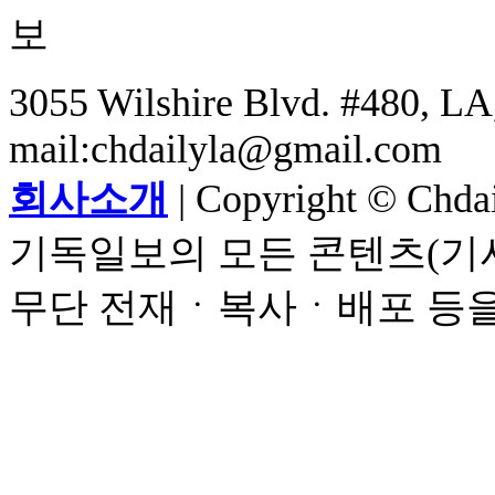
3055 Wilshire Blvd. #480, LA,
mail:chdailyla@gmail.com
회사소개
| Copyright © Chdail
기독일보의 모든 콘텐츠(기사
무단 전재ㆍ복사ㆍ배포 등을