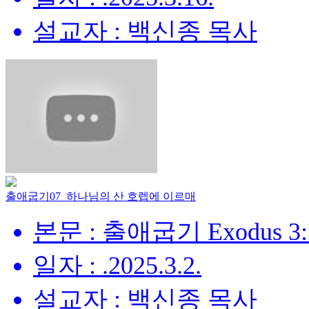
설교자 : 백신종 목사
출애굽기07_하나님의 산 호렙에 이르매
본문 : 출애굽기 Exodus 3:
일자 : .2025.3.2.
설교자 : 백신종 목사