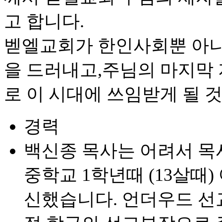
고 합니다.
벧엘교회가 한인사회뿐 아니
을 드러내고,주님의 마지막
로 이 시대에 쓰임받게 될 
경력
백신종 목사는 어려서 목
중학교 1학년때 (13살때
신했습니다. 언더우드 선