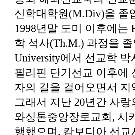
신학대학원(M.Div)을 
1998년말 도미 이후에는 Full
학 석사(Th.M.) 과정을 졸업하고
University에서 선교학 
필리핀 단기선교 이후에 
자의 길을 걸어오면서 지
그래서 지난 20년간 사랑
와싱톤중앙장로교회, 시
행했으며, 캄보디아 선