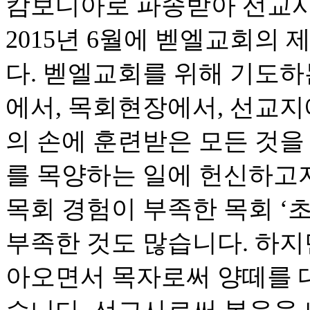
캄보디아로 파송받아 선교사
2015년 6월에 벧엘교회의
다. 벧엘교회를 위해 기도하
에서, 목회현장에서, 선교지
의 손에 훈련받은 모든 것을
를 목양하는 일에 헌신하고
목회 경험이 부족한 목회 ‘초
부족한 것도 많습니다. 하지
아오면서 목자로써 양떼를 