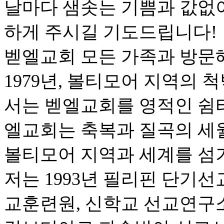
날마다 샘솟는 기쁨과 값없
하게 주시길 기도드립니다!
벧엘교회 모든 가족과 방문
1979년, 볼티모어 지역의
서는 벧엘교회를 영적인 쉼터
엘교회는 축복과 질곡의 세
볼티모어 지역과 세계를 섬
저는 1993년 필리핀 단기선
교훈련원, 신학교 선교연구소,