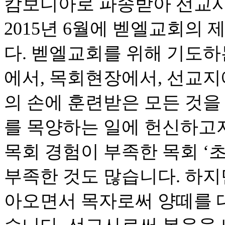
캄보디아로 파송받아 선교사
2015년 6월에 벧엘교회의
다. 벧엘교회를 위해 기도하
에서, 목회현장에서, 선교지
의 손에 훈련받은 모든 것을
를 목양하는 일에 헌신하고
목회 경험이 부족한 목회 ‘초
부족한 것도 많습니다. 하지
아오면서 목자로써 양떼를 