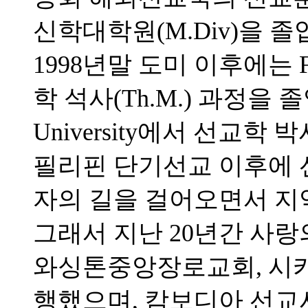
신학대학원(M.Div)을 
1998년말 도미 이후에는 Full
학 석사(Th.M.) 과정을 졸업하고
University에서 선교학 
필리핀 단기선교 이후에 
자의 길을 걸어오면서 지
그래서 지난 20년간 사랑
와싱톤중앙장로교회, 시
행했으며, 캄보디아 선