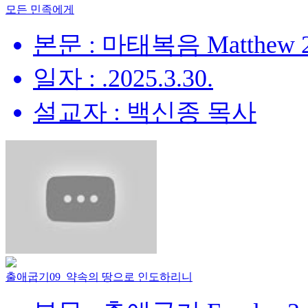
모든 민족에게
본문 : 마태복음 Matthew 28
일자 : .2025.3.30.
설교자 : 백신종 목사
출애굽기09_약속의 땅으로 인도하리니