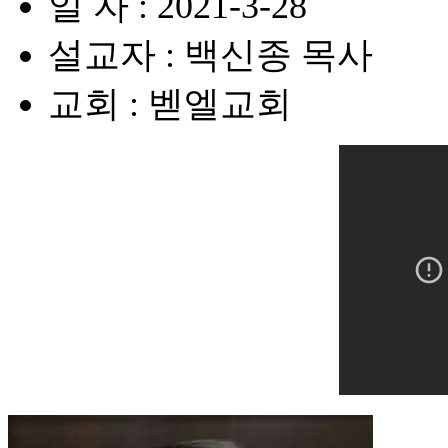
일 자 : 2021-3-28
설교자 : 백신종 목사
교회 : 벧엘교회