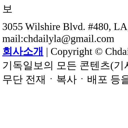
3055 Wilshire Blvd. #480, LA,
mail:chdailyla@gmail.com
회사소개
| Copyright © Chdail
기독일보의 모든 콘텐츠(기사
무단 전재ㆍ복사ㆍ배포 등을