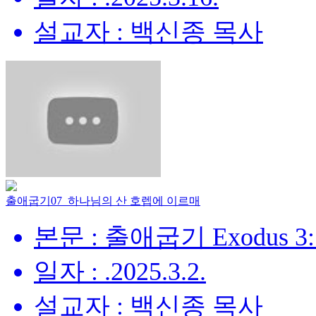
설교자 : 백신종 목사
출애굽기07_하나님의 산 호렙에 이르매
본문 : 출애굽기 Exodus 3:
일자 : .2025.3.2.
설교자 : 백신종 목사