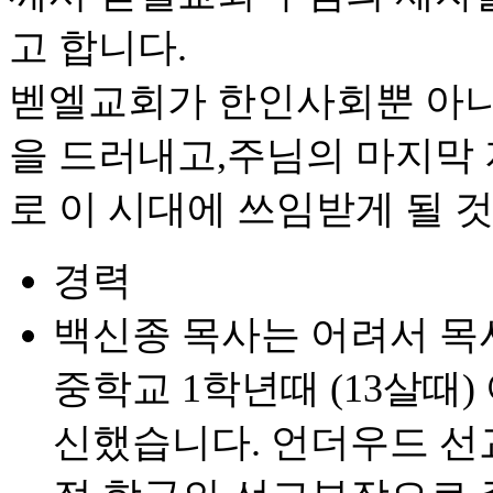
고 합니다.
벧엘교회가 한인사회뿐 아니
을 드러내고,주님의 마지막
로 이 시대에 쓰임받게 될 
경력
백신종 목사는 어려서 목
중학교 1학년때 (13살때
신했습니다. 언더우드 선