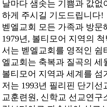
날마다 샘솟는 기쁨과 값없
하게 주시길 기도드립니다!
벧엘교회 모든 가족과 방문
1979년, 볼티모어 지역의
서는 벧엘교회를 영적인 쉼터
엘교회는 축복과 질곡의 세
볼티모어 지역과 세계를 섬
저는 1993년 필리핀 단기선
교훈련원, 신학교 선교연구소,