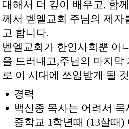
대해서 더 깊이 배우고, 함
께서 벧엘교회 주님의 제자
고 합니다.
벧엘교회가 한인사회뿐 아니
을 드러내고,주님의 마지막
로 이 시대에 쓰임받게 될 
경력
백신종 목사는 어려서 목
중학교 1학년때 (13살때