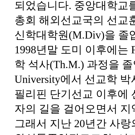
되었습니다. 중앙대학교를 
총회 해외선교국의 선교
신학대학원(M.Div)을 
1998년말 도미 이후에는 Full
학 석사(Th.M.) 과정을 졸업하고
University에서 선교학 
필리핀 단기선교 이후에 
자의 길을 걸어오면서 지
그래서 지난 20년간 사랑