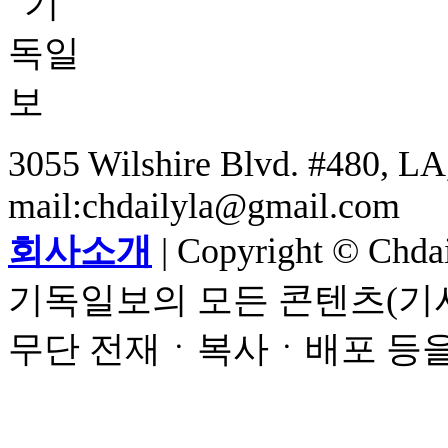
3055 Wilshire Blvd. #480, LA,
mail:chdailyla@gmail.com
회사소개
| Copyright © Chdail
기독일보의 모든 콘텐츠(기사
무단 전재ㆍ복사ㆍ배포 등을