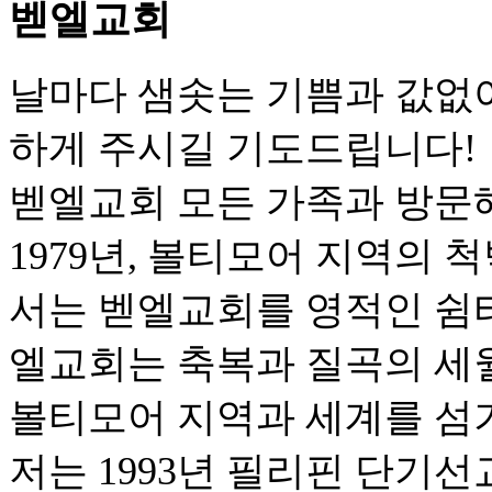
벧엘교회
날마다 샘솟는 기쁨과 값없
하게 주시길 기도드립니다!
벧엘교회 모든 가족과 방문
1979년, 볼티모어 지역의
서는 벧엘교회를 영적인 쉼터
엘교회는 축복과 질곡의 세
볼티모어 지역과 세계를 섬
저는 1993년 필리핀 단기선