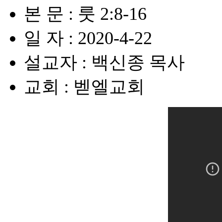
본 문 : 룻 2:8-16
일 자 : 2020-4-22
설교자 : 백신종 목사
교회 : 벧엘교회