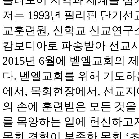
볼티모어 지역과 세계를 섬
저는 1993년 필리핀 단기선
교훈련원, 신학교 선교연구소,
캄보디아로 파송받아 선교사
2015년 6월에 벧엘교회의
다. 벧엘교회를 위해 기도하
에서, 목회현장에서, 선교지
의 손에 훈련받은 모든 것을
를 목양하는 일에 헌신하고
목회 경험이 부족한 목회 ‘초