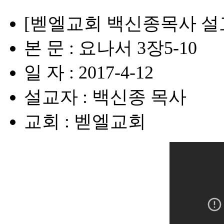
[벧엘교회 백신종목사 설교]
본 문 : 요나서 3장5-10
일 자 : 2017-4-12
설교자 : 백신종 목사
교회 : 벧엘교회