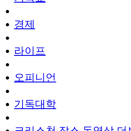
경제
라이프
오피니언
기독대학
크리스천 잡스
동영상
더