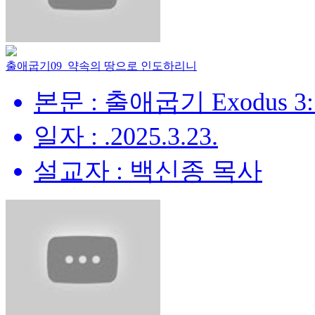
출애굽기09_약속의 땅으로 인도하리니
본문 : 출애굽기 Exodus 3:
일자 : .2025.3.23.
설교자 : 백신종 목사