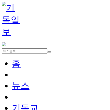
홈
뉴스
기독교