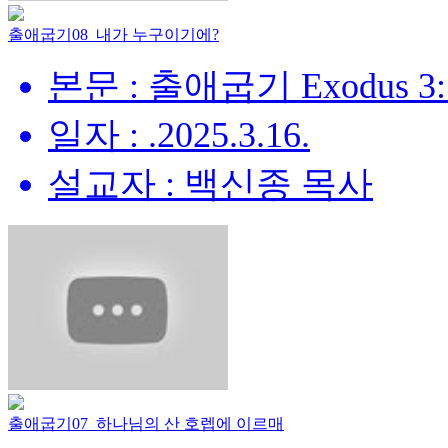
출애굽기08_내가 누구이기에?
본문 : 출애굽기 Exodus 3:
일자 : .2025.3.16.
설교자 : 백신종 목사
출애굽기07_하나님의 산 호렙에 이르매