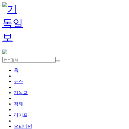
홈
뉴스
기독교
경제
라이프
오피니언