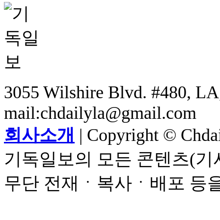
3055 Wilshire Blvd. #480, LA,
mail:chdailyla@gmail.com
회사소개
| Copyright © Chdail
기독일보의 모든 콘텐츠(기사
무단 전재ㆍ복사ㆍ배포 등을