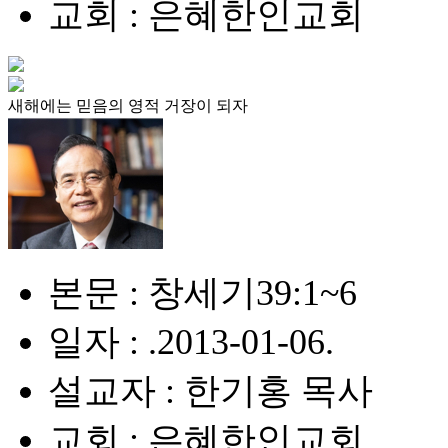
교회 : 은혜한인교회
새해에는 믿음의 영적 거장이 되자
본문 : 창세기39:1~6
일자 : .2013-01-06.
설교자 : 한기홍 목사
교회 : 은혜한인교회