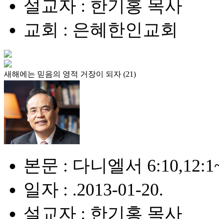
설교자 : 한기홍 목사
교회 : 은혜한인교회
새해에는 믿음의 영적 거장이 되자 (21)
본문 : 다니엘서 6:10,12:1
일자 : .2013-01-20.
설교자 : 한기홍 목사