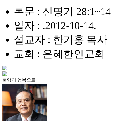
본문 : 신명기 28:1~14
일자 : .2012-10-14.
설교자 : 한기홍 목사
교회 : 은혜한인교회
불행이 행복으로