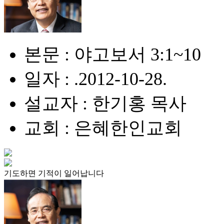
본문 : 야고보서 3:1~10
일자 : .2012-10-28.
설교자 : 한기홍 목사
교회 : 은혜한인교회
기도하면 기적이 일어납니다