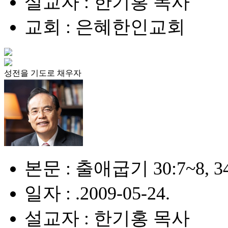
설교자 : 한기홍 목사
교회 : 은혜한인교회
성전을 기도로 채우자
본문 : 출애굽기 30:7~8, 3
일자 : .2009-05-24.
설교자 : 한기홍 목사