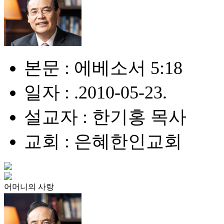
본문 : 에베소서 5:18
일자 : .2010-05-23.
설교자 : 한기홍 목사
교회 : 은혜한인교회
어머니의 사랑