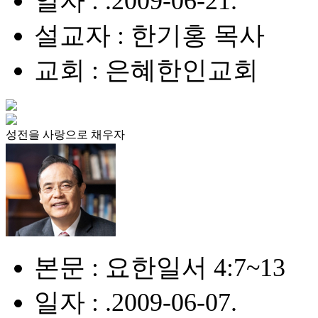
일자 : .2009-06-21.
설교자 : 한기홍 목사
교회 : 은혜한인교회
성전을 사랑으로 채우자
본문 : 요한일서 4:7~13
일자 : .2009-06-07.