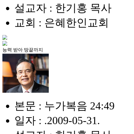
설교자 : 한기홍 목사
교회 : 은혜한인교회
능력 받아 땅끝까지
본문 : 누가복음 24:49
일자 : .2009-05-31.