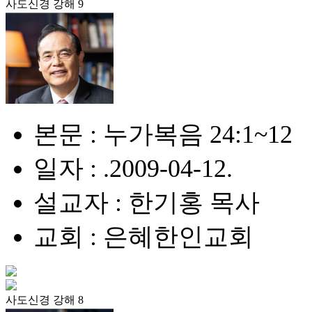
사도신경 강해 9
본문 : 누가복음 24:1~12
일자 : .2009-04-12.
설교자 : 한기홍 목사
교회 : 은혜한인교회
사도신경 강해 8