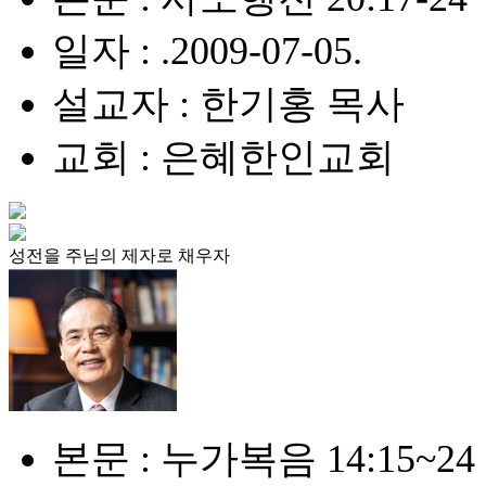
일자 : .2009-07-05.
설교자 : 한기홍 목사
교회 : 은혜한인교회
성전을 주님의 제자로 채우자
본문 : 누가복음 14:15~24