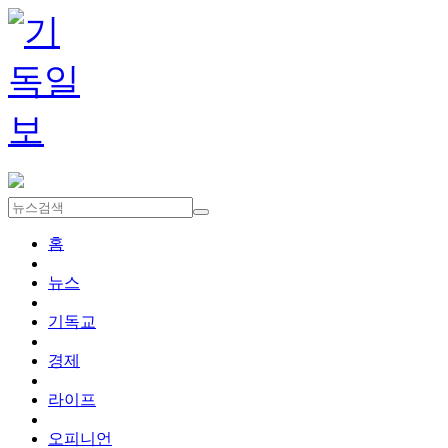
홈
뉴스
기독교
경제
라이프
오피니언