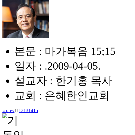
본문 : 마가복음 15;15
일자 : .2009-04-05.
설교자 : 한기홍 목사
교회 : 은혜한인교회
« prev
11
12
13
14
15