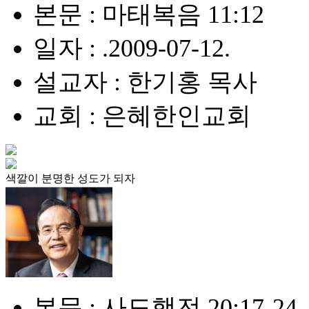
본문 : 마태복음 11:12
일자 : .2009-07-12.
설교자 : 한기홍 목사
교회 : 은혜한인교회
색깔이 분명한 성도가 되자
본문 : 사도행전 20:17-24