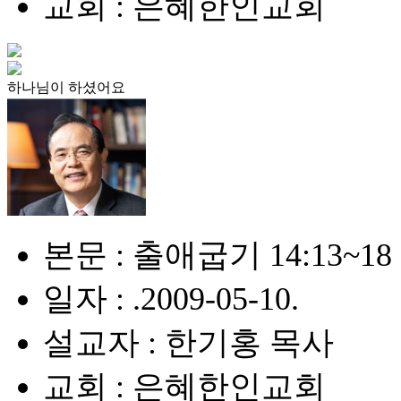
교회 : 은혜한인교회
하나님이 하셨어요
본문 : 출애굽기 14:13~18
일자 : .2009-05-10.
설교자 : 한기홍 목사
교회 : 은혜한인교회