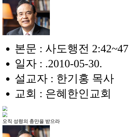
본문 : 사도행전 2:42~47
일자 : .2010-05-30.
설교자 : 한기홍 목사
교회 : 은혜한인교회
오직 성령의 충만을 받으라