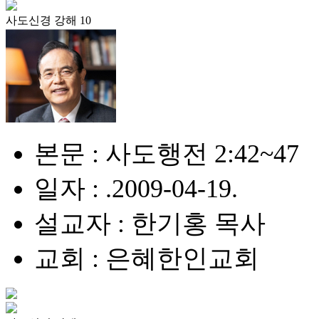
사도신경 강해 10
본문 : 사도행전 2:42~47
일자 : .2009-04-19.
설교자 : 한기홍 목사
교회 : 은혜한인교회