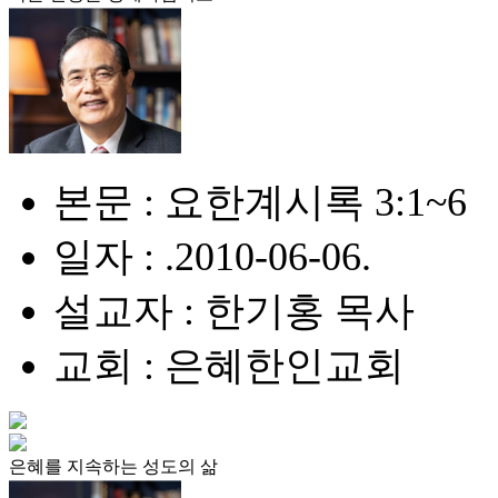
본문 : 요한계시록 3:1~6
일자 : .2010-06-06.
설교자 : 한기홍 목사
교회 : 은혜한인교회
은혜를 지속하는 성도의 삶