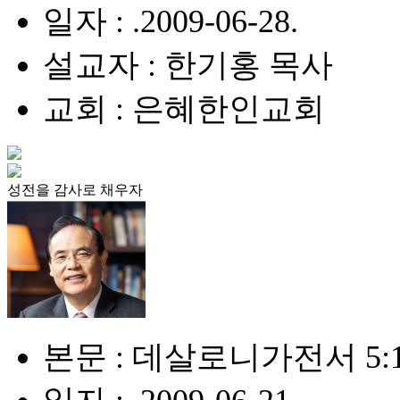
일자 : .2009-06-28.
설교자 : 한기홍 목사
교회 : 은혜한인교회
성전을 감사로 채우자
본문 : 데살로니가전서 5:1