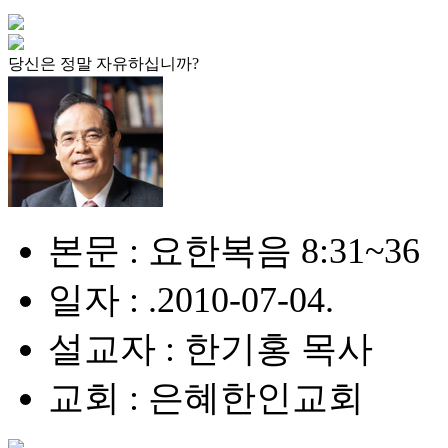
당신은 정말 자유하십니까?
본문 : 요한복음 8:31~36
일자 : .2010-07-04.
설교자 : 한기홍 목사
교회 : 은혜한인교회