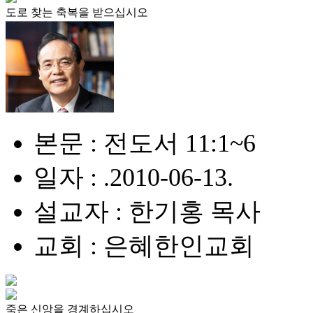
도로 찾는 축복을 받으십시오
본문 : 전도서 11:1~6
일자 : .2010-06-13.
설교자 : 한기홍 목사
교회 : 은혜한인교회
죽은 신앙을 경계하십시오