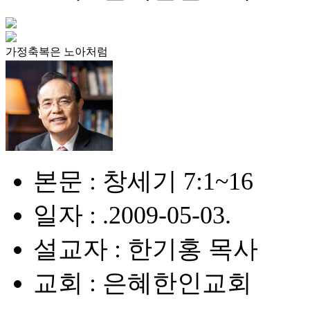
가정축복은 노아처럼
본문 : 창세기 7:1~16
일자 : .2009-05-03.
설교자 : 한기홍 목사
교회 : 은혜한인교회