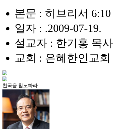
본문 : 히브리서 6:10
일자 : .2009-07-19.
설교자 : 한기홍 목사
교회 : 은혜한인교회
천국을 침노하라