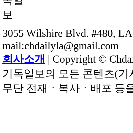
3055 Wilshire Blvd. #480, LA,
mail:chdailyla@gmail.com
회사소개
| Copyright © Chdail
기독일보의 모든 콘텐츠(기사
무단 전재ㆍ복사ㆍ배포 등을