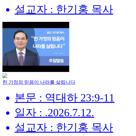
설교자 : 한기홍 목사
한 가정의 믿음이 나라를 살립니다
본문 : 역대하 23:9-11
일자 : .2026.7.12.
설교자 : 한기홍 목사