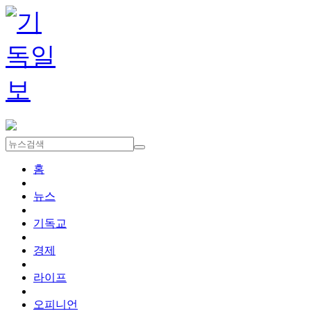
홈
뉴스
기독교
경제
라이프
오피니언