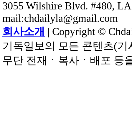
3055 Wilshire Blvd. #480, LA,
mail:chdailyla@gmail.com
회사소개
| Copyright © Chdail
기독일보의 모든 콘텐츠(기사
무단 전재ㆍ복사ㆍ배포 등을