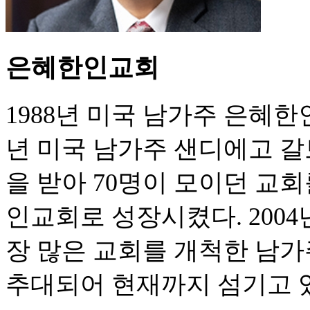
은혜한인교회
1988년 미국 남가주 은혜한
년 미국 남가주 샌디에고 
을 받아 70명이 모이던 교회
인교회로 성장시켰다. 200
장 많은 교회를 개척한 남
추대되어 현재까지 섬기고 