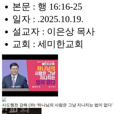
본문 : 행 16:16-25
일자 : .2025.10.19.
설교자 : 이은상 목사
교회 : 세미한교회
사도행전 강해 (39) ‘하나님의 사람은 그냥 지나치는 법이 없다'