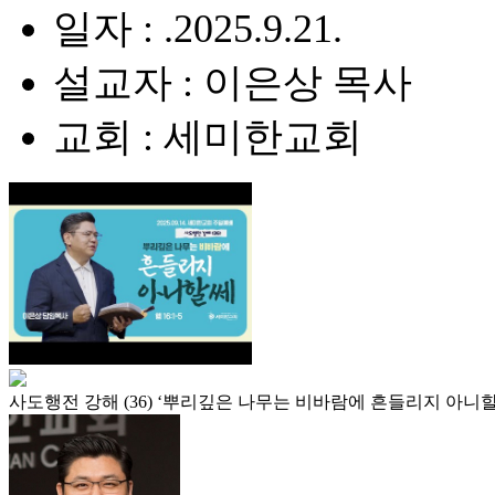
일자 : .2025.9.21.
설교자 : 이은상 목사
교회 : 세미한교회
사도행전 강해 (36) ‘뿌리깊은 나무는 비바람에 흔들리지 아니할