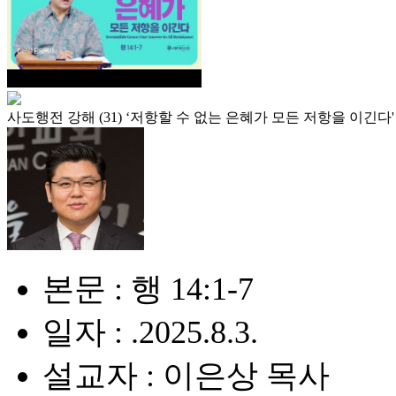
사도행전 강해 (31) ‘저항할 수 없는 은혜가 모든 저항을 이긴다'
본문 : 행 14:1-7
일자 : .2025.8.3.
설교자 : 이은상 목사