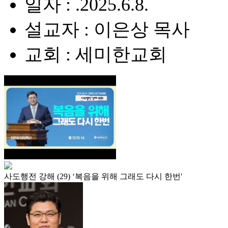
일자 : .2025.6.8.
설교자 : 이은상 목사
교회 : 세미한교회
사도행전 강해 (29) ‘복음을 위해 그래도 다시 한번'