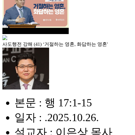
사도행전 강해 (41) ‘거절하는 영혼, 화답하는 영혼'
본문 : 행 17:1-15
일자 : .2025.10.26.
설교자 : 이은상 목사