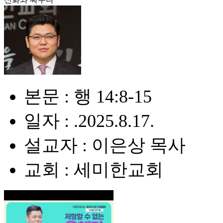
본문 : 행 14:8-15
일자 : .2025.8.17.
설교자 : 이은상 목사
교회 : 세미한교회