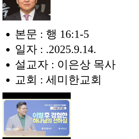
본문 : 행 16:1-5
일자 : .2025.9.14.
설교자 : 이은상 목사
교회 : 세미한교회