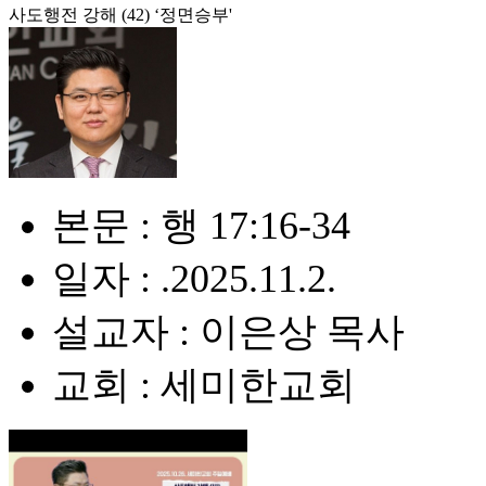
사도행전 강해 (42) ‘정면승부'
본문 : 행 17:16-34
일자 : .2025.11.2.
설교자 : 이은상 목사
교회 : 세미한교회