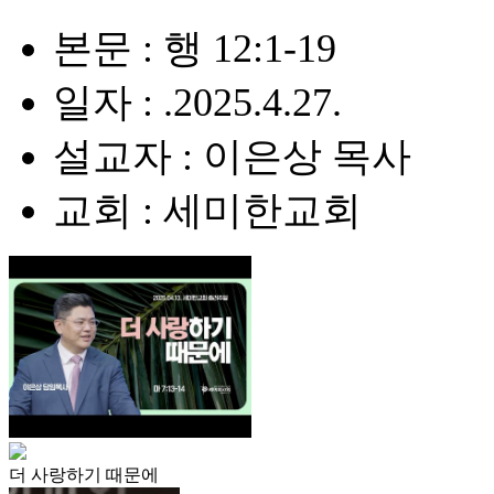
본문 : 행 12:1-19
일자 : .2025.4.27.
설교자 : 이은상 목사
교회 : 세미한교회
더 사랑하기 때문에