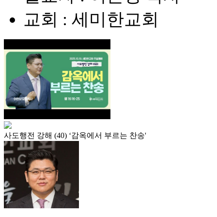
교회 : 세미한교회
사도행전 강해 (40) ‘감옥에서 부르는 찬송'