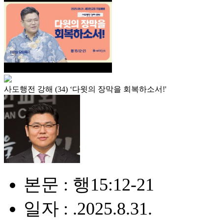
사도행전 강해 (34) ‘다윗의 장막을 회복하소서!'
본문 : 행15:12-21
일자 : .2025.8.31.