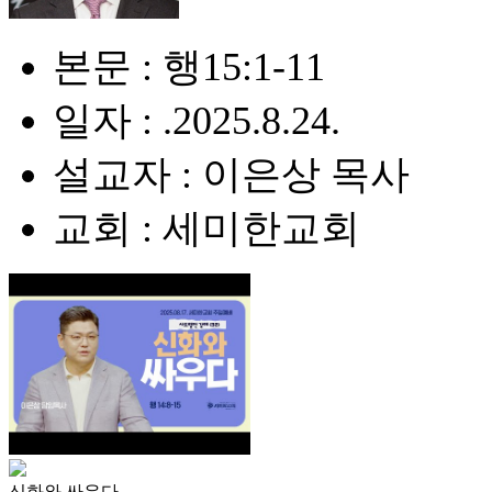
본문 : 행15:1-11
일자 : .2025.8.24.
설교자 : 이은상 목사
교회 : 세미한교회
신화와 싸우다