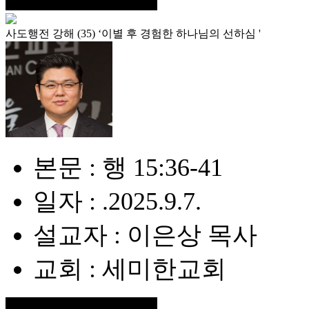
사도행전 강해 (35) ‘이별 후 경험한 하나님의 선하심 '
본문 : 행 15:36-41
일자 : .2025.9.7.
설교자 : 이은상 목사
교회 : 세미한교회