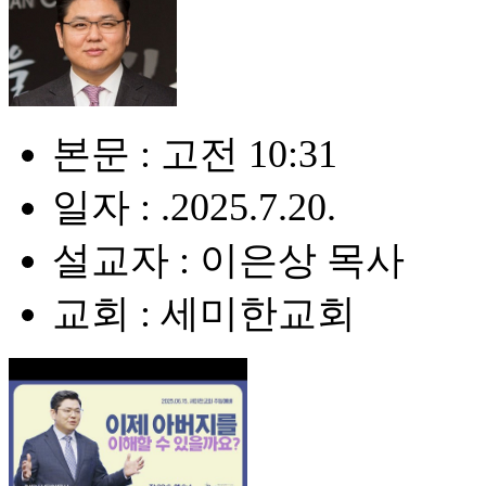
본문 : 고전 10:31
일자 : .2025.7.20.
설교자 : 이은상 목사
교회 : 세미한교회