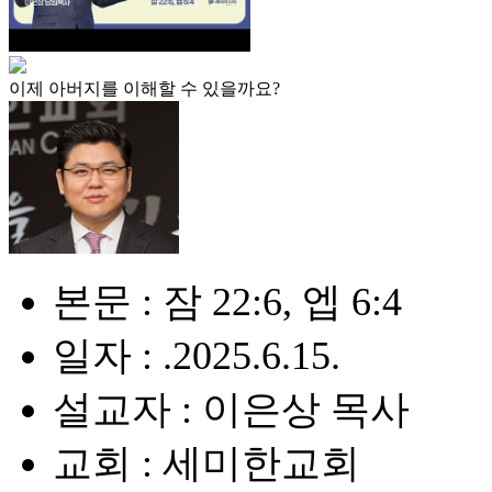
이제 아버지를 이해할 수 있을까요?
본문 : 잠 22:6, 엡 6:4
일자 : .2025.6.15.
설교자 : 이은상 목사
교회 : 세미한교회