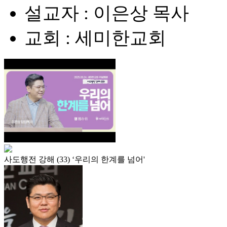
설교자 : 이은상 목사
교회 : 세미한교회
사도행전 강해 (33) ‘우리의 한계를 넘어'