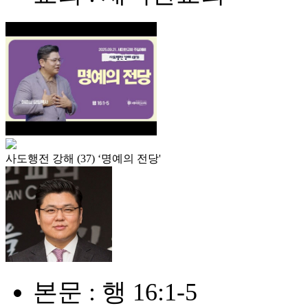
사도행전 강해 (37) ‘명예의 전당'
본문 : 행 16:1-5