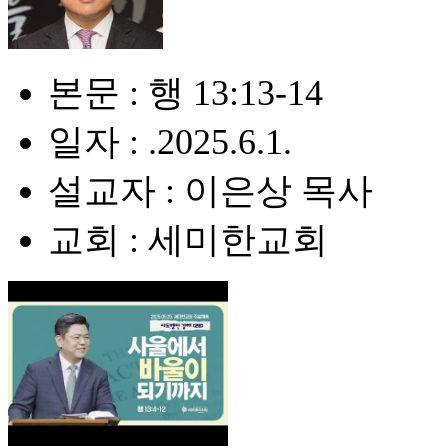
본문 : 행 13:13-14
일자 : .2025.6.1.
설교자 : 이은상 목사
교회 : 세미한교회