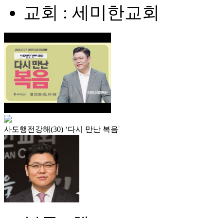
교회 : 세미한교회
사도행전강해(30) ‘다시 만난 복음'