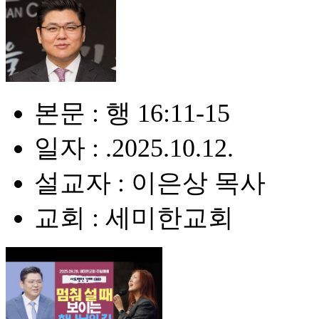
본문 : 행 16:11-15
일자 : .2025.10.12.
설교자 : 이은상 목사
교회 : 세미한교회