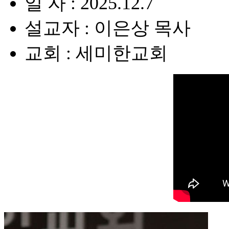
일 자 : 2025.12.7
설교자 : 이은상 목사
교회 : 세미한교회