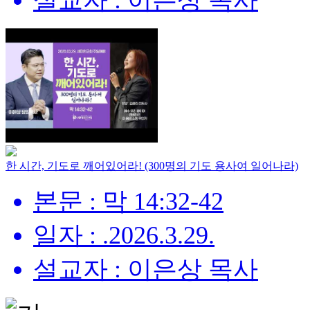
설교자 : 이은상 목사
한 시간, 기도로 깨어있어라! (300명의 기도 용사여 일어나라)
본문 : 막 14:32-42
일자 : .2026.3.29.
설교자 : 이은상 목사