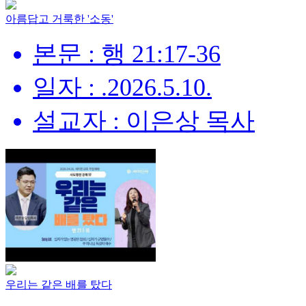
아름답고 거룩한 '소동'
본문 : 행 21:17-36
일자 : .2026.5.10.
설교자 : 이은상 목사
우리는 같은 배를 탔다