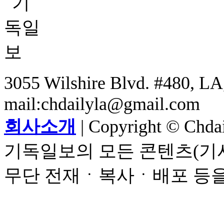
3055 Wilshire Blvd. #480, LA,
mail:chdailyla@gmail.com
회사소개
| Copyright © Chdail
기독일보의 모든 콘텐츠(기사
무단 전재ㆍ복사ㆍ배포 등을