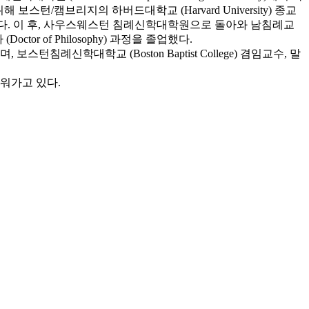
보스턴/캠브리지의 하버드대학교 (Harvard University) 종교
olitics) 과정을 마쳤다. 이 후, 사우스웨스턴 침례신학대학원으로 돌아와 남침례교
or of Philosophy) 과정을 졸업했다.
학대학교 (Boston Baptist College) 겸임교수, 말
워가고 있다.