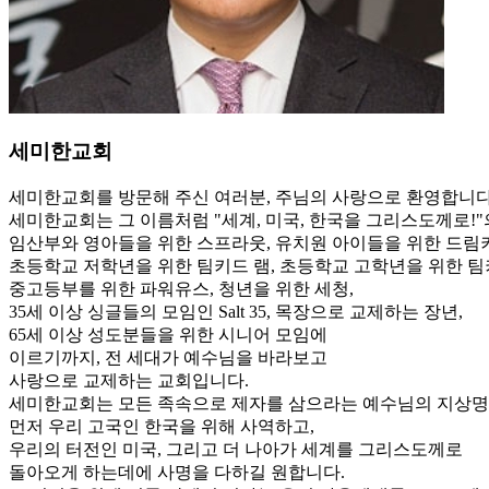
세미한교회
세미한교회를 방문해 주신 여러분, 주님의 사랑으로 환영합니다
세미한교회는 그 이름처럼 "세계, 미국, 한국을 그리스도께로!"의
임산부와 영아들을 위한 스프라웃, 유치원 아이들을 위한 드림
초등학교 저학년을 위한 팀키드 램, 초등학교 고학년을 위한 팀
중고등부를 위한 파워유스, 청년을 위한 세청,
35세 이상 싱글들의 모임인 Salt 35, 목장으로 교제하는 장년,
65세 이상 성도분들을 위한 시니어 모임에
이르기까지, 전 세대가 예수님을 바라보고
사랑으로 교제하는 교회입니다.
세미한교회는 모든 족속으로 제자를 삼으라는 예수님의 지상명
먼저 우리 고국인 한국을 위해 사역하고,
우리의 터전인 미국, 그리고 더 나아가 세계를 그리스도께로
돌아오게 하는데에 사명을 다하길 원합니다.