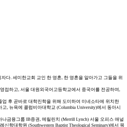
목회자다. 세미한교회 교인 한 영혼, 한 영혼을 알아가고 그들을 위
 영접하고, 서울 대원외국어고등학교에서 중국어를 전공하며,
졸업 후 곧바로 대학진학을 위해 도미하여 미네소타에 위치한
ns)을 전공하고, 뉴욕에 콜럼비아대학교 (Columbia University)에서 동아시
 IB증권, 메릴린치 (Merrill Lynch) 서울 오피스 애널
western Baptist Theological Seminary)에서 목