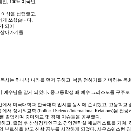
, 100% 미국인,
 이상을 섭렵했고,
하게 쓰셨습니다.
가 되어
해 살아가기를
ee) 목사는 하나님 나라를 먼저 구하고, 복음 전하기를 기뻐하는 
 예수님을 알게 되었다. 중고등학생 때 예수 그리스도를 구주로
반에서 미국대학과 한국대학 입시를 동시에 준비했고, 고등학교 
) 에서 정치외교학 (Political Science/International Relatio
: East Asia)를 졸업하며 중미외교 및 경제 이슈들을 공부했다.
 졸업 후 삼성경제연구소 경영전략실 애널리스트를 거쳐, 하나금융그룹
 받고 신학 공부를 시작하게 되었다. 사우스웨스턴 침례신학대학원 (South