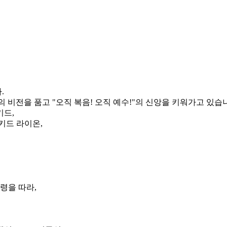
.
 비전을 품고 "오직 복음! 오직 예수!"의 신앙을 키워가고 있습
키드,
키드 라이온,
령을 따라,