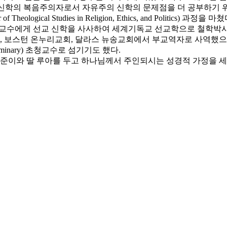
 보수적인 신학의 복음주의자로서 자유주의 신학의 문제점을 더 공부하기 위해 
of Theological Studies in Religion, Ethics, and P
ll) 교수에게 선교 신학을 사사하여 세계기독교 선교학으로 철학박사 (Doct
 온누리교회, 달라스 뉴송교회에서 부교역자로 사역했으며, 보스턴침례신
 Seminary) 초청교수로 섬기기도 했다.
예준이와 딸 루아를 두고 하나님께서 주인되시는 성경적 가정을 세