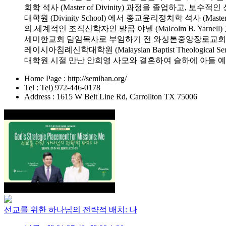
회학 석사 (Master of Divinity) 과정을 졸업하고,
대학원 (Divinity School) 에서 종교윤리정치학 석사 (Master 
의 세계적인 조직신학자인 말콤 야넬 (Malcolm B. Yarne
세미한교회 담임목사로 부임하기 전 와싱톤중앙장로교회, 보스턴
레이시아침례신학대학원 (Malaysian Baptist Theological
대학원 시절 만난 안희영 사모와 결혼하여 슬하에 아들 
Home Page : http://semihan.org/
Tel : Tel) 972-446-0178
Address : 1615 W Belt Line Rd, Carrollton TX 75006
선교를 위한 하나님의 전략적 배치: 나