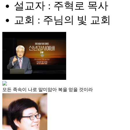
설교자 : 주혁로 목사
교회 : 주님의 빛 교회
모든 족속이 나로 말미암아 복을 얻을 것이라