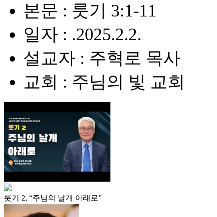
본문 : 룻기 3:1-11
일자 : .2025.2.2.
설교자 : 주혁로 목사
교회 : 주님의 빛 교회
룻기 2, “주님의 날개 아래로”