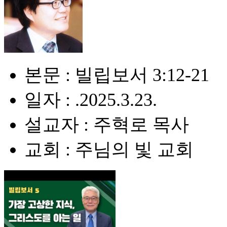
본문 : 빌립보서 3:12-21
일자 : .2025.3.23.
설교자 : 주혁로 목사
교회 : 주님의 빛 교회