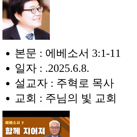
본문 : 에베소서 3:1-11
일자 : .2025.6.8.
설교자 : 주혁로 목사
교회 : 주님의 빛 교회