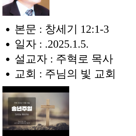
본문 : 창세기 12:1-3
일자 : .2025.1.5.
설교자 : 주혁로 목사
교회 : 주님의 빛 교회