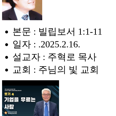
본문 : 빌립보서 1:1-11
일자 : .2025.2.16.
설교자 : 주혁로 목사
교회 : 주님의 빛 교회