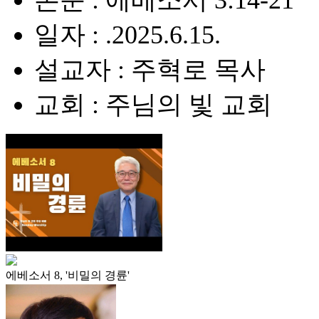
본문 : 에베소서 3:14-21
일자 : .2025.6.15.
설교자 : 주혁로 목사
교회 : 주님의 빛 교회
에베소서 8, '비밀의 경륜'