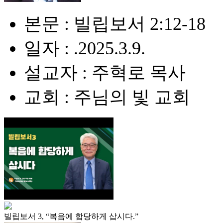
본문 : 빌립보서 2:12-18
일자 : .2025.3.9.
설교자 : 주혁로 목사
교회 : 주님의 빛 교회
빌립보서 3, “복음에 합당하게 삽시다.”