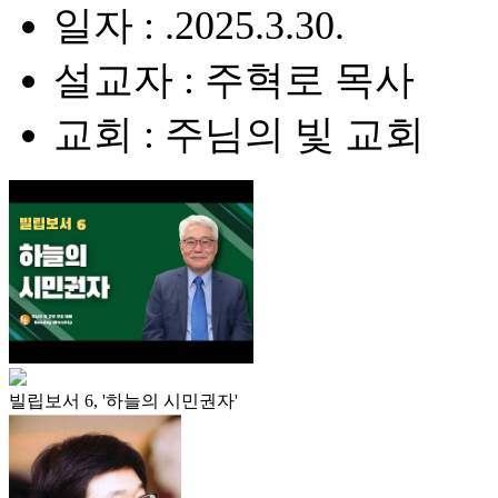
일자 : .2025.3.30.
설교자 : 주혁로 목사
교회 : 주님의 빛 교회
빌립보서 6, '하늘의 시민권자'