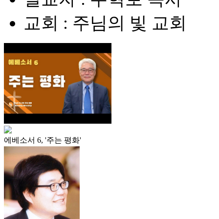
교회 : 주님의 빛 교회
에베소서 6, '주는 평화'