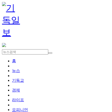
홈
뉴스
기독교
경제
라이프
오피니언