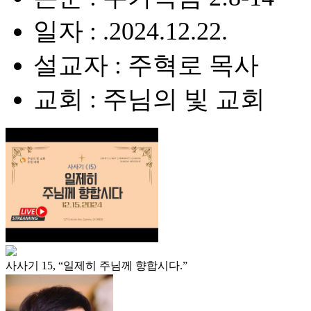
일자 : .2024.12.22.
설교자 : 주혁로 목사
교회 : 주님의 빛 교회
사사기 15, “일제히 주님께 향합시다.”