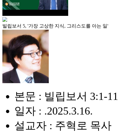
빌립보서 5, '가장 고상한 지식, 그리스도를 아는 일'
본문 : 빌립보서 3:1-11
일자 : .2025.3.16.
설교자 : 주혁로 목사