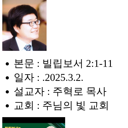
본문 : 빌립보서 2:1-11
일자 : .2025.3.2.
설교자 : 주혁로 목사
교회 : 주님의 빛 교회