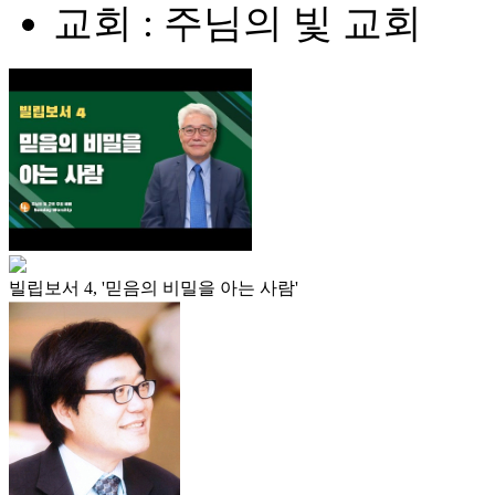
교회 : 주님의 빛 교회
빌립보서 4, '믿음의 비밀을 아는 사람'