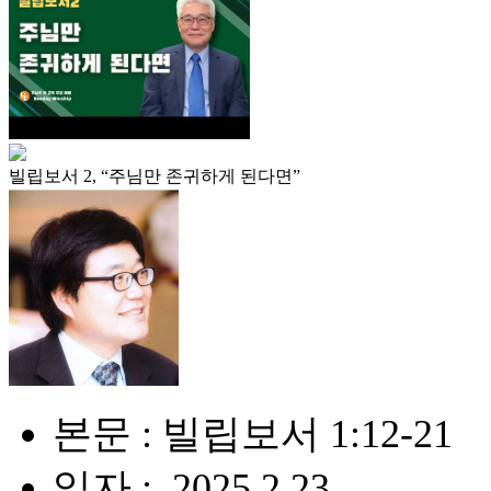
빌립보서 2, “주님만 존귀하게 된다면”
본문 : 빌립보서 1:12-21
일자 : .2025.2.23.