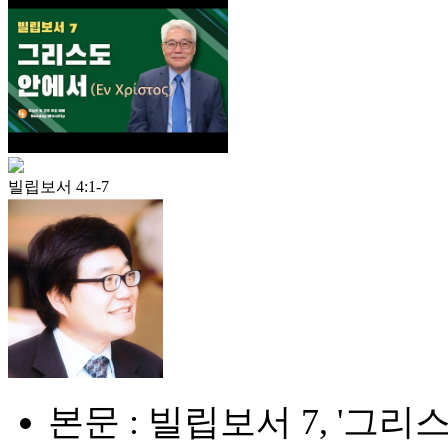
빌립보서 4:1-7
본문 : 빌립보서 7, '그리스도