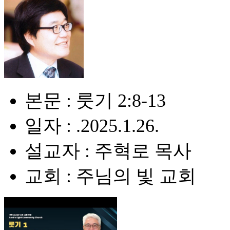
본문 : 룻기 2:8-13
일자 : .2025.1.26.
설교자 : 주혁로 목사
교회 : 주님의 빛 교회