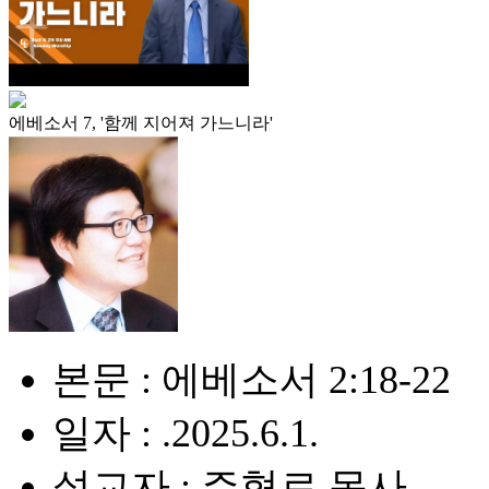
에베소서 7, '함께 지어져 가느니라'
본문 : 에베소서 2:18-22
일자 : .2025.6.1.
설교자 : 주혁로 목사