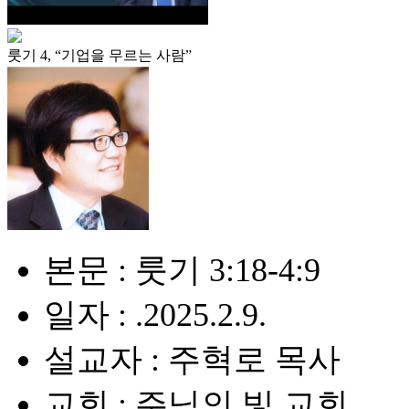
룻기 4, “기업을 무르는 사람”
본문 : 룻기 3:18-4:9
일자 : .2025.2.9.
설교자 : 주혁로 목사
교회 : 주님의 빛 교회