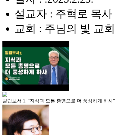
설교자 : 주혁로 목사
교회 : 주님의 빛 교회
빌립보서 1, “지식과 모든 총명으로 더 풍성하게 하사”