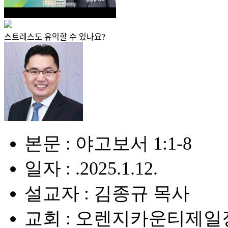
스트레스도 유익할 수 있나요?
본문 : 야고보서 1:1-8
일자 : .2025.1.12.
설교자 : 김종규 목사
교회 : 오렌지카운티제