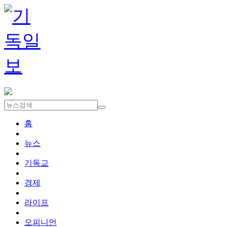
홈
뉴스
기독교
경제
라이프
오피니언