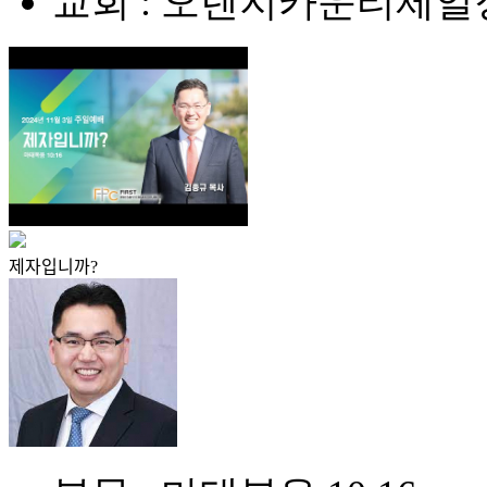
교회 : 오렌지카운티제
제자입니까?