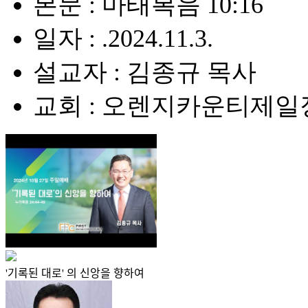
본문 : 마태복음 10:16
일자 : .2024.11.3.
설교자 : 김종규 목사
교회 : 오렌지카운티제
'기록된 대로' 의 신앙을 향하여