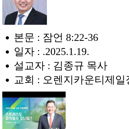
본문 : 잠언 8:22-36
일자 : .2025.1.19.
설교자 : 김종규 목사
교회 : 오렌지카운티제