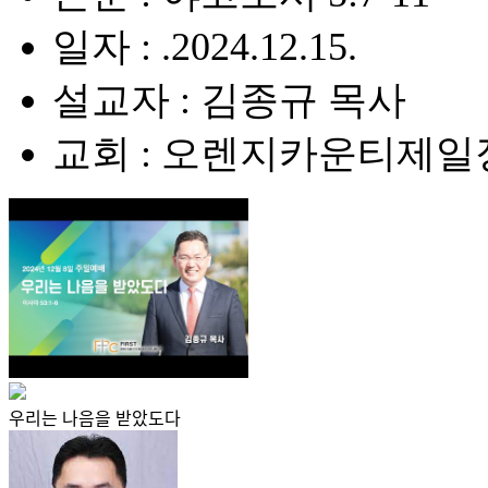
일자 : .2024.12.15.
설교자 : 김종규 목사
교회 : 오렌지카운티제
우리는 나음을 받았도다