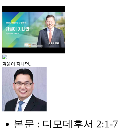
겨울이 지나면...
본문 : 디모데후서 2:1-7