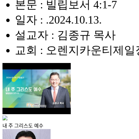
본문 : 빌립보서 4:1-7
일자 : .2024.10.13.
설교자 : 김종규 목사
교회 : 오렌지카운티제
내 주 그리스도 예수