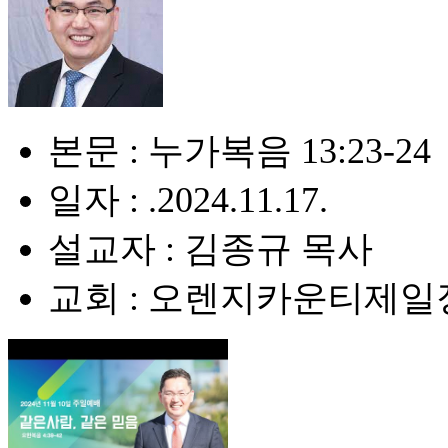
본문 : 누가복음 13:23-24
일자 : .2024.11.17.
설교자 : 김종규 목사
교회 : 오렌지카운티제