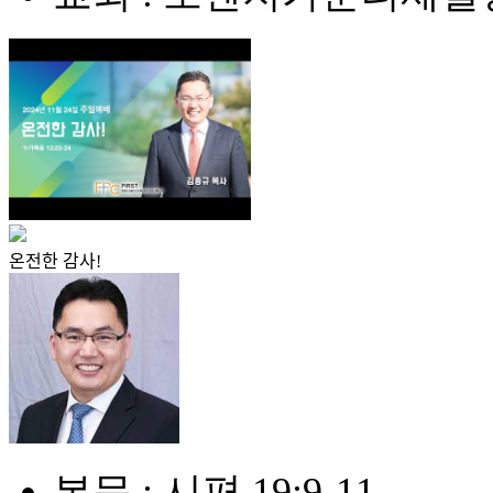
온전한 감사!
본문 : 시편 19:9-11