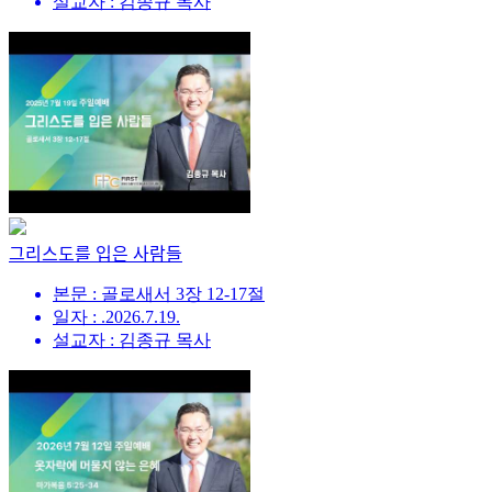
설교자 : 김종규 목사
그리스도를 입은 사람들
본문 : 골로새서 3장 12-17절
일자 : .2026.7.19.
설교자 : 김종규 목사