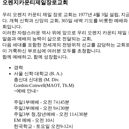
오렌지카운티제일장로교회
우리 오렌지 카운티 제일 장로 교회는 1977년 4월 3일 설립
다. 개혁 신학과 신앙의 교회, 365일 새벽 기도를 비롯한 예배
회입니다.
이러한 자랑스러운 역사 위에 앞으로 우리 오렌지 카운티 제일 
말씀과 예배의 능력이 삶으로 전달되는 교회,
다음 세대를 포함한 전세계의 전방위적 선교를 감당하는 교회로
이 거룩하신 부르심에 여러분 모두를 초청합니다.
함께 예배하고, 함께 성장합시다.
경력
서울 신학 대학교 (B. A.)
총신대 신대원 (M. Div.
Gordon-Conwell(MAOT, Th.M)
<예배 안내>
주일1부예배 - 오전 7시45분
주일2부예배 - 오전 9시30분
주일3부 청,장년예배 - 오전 11시30분
EM 예배 - 오전 10시
한국학교 - 토요일 오전9-12시