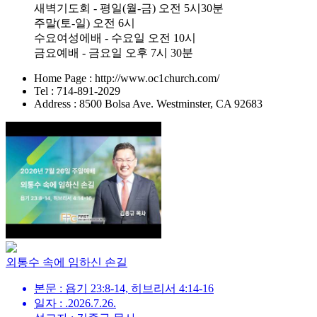
새벽기도회 - 평일(월-금) 오전 5시30분
주말(토-일) 오전 6시
수요여성에배 - 수요일 오전 10시
금요예배 - 금요일 오후 7시 30분
Home Page : http://www.oc1church.com/
Tel : 714-891-2029
Address : 8500 Bolsa Ave. Westminster, CA 92683
외통수 속에 임하신 손길
본문 : 욥기 23:8-14, 히브리서 4:14-16
일자 : .2026.7.26.