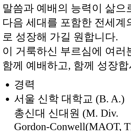
말씀과 예배의 능력이 삶으로
다음 세대를 포함한 전세계
로 성장해 가길 원합니다.
이 거룩하신 부르심에 여러
함께 예배하고, 함께 성장합
경력
서울 신학 대학교 (B. A.)
총신대 신대원 (M. Div.
Gordon-Conwell(MAOT, T