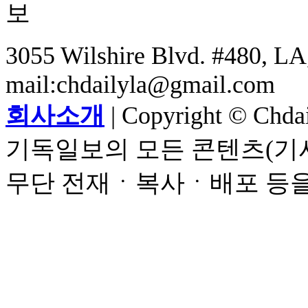
3055 Wilshire Blvd. #480, LA,
mail:chdailyla@gmail.com
회사소개
| Copyright © Chdail
기독일보의 모든 콘텐츠(기사
무단 전재ㆍ복사ㆍ배포 등을