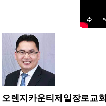
오렌지카운티제일장로교