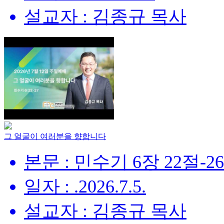
설교자 : 김종규 목사
그 얼굴이 여러분을 향합니다
본문 : 민수기 6장 22절-2
일자 : .2026.7.5.
설교자 : 김종규 목사