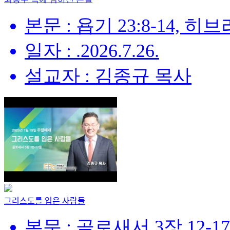
본문 : 욥기 23:8-14, 히브리
일자 : .2026.7.26.
설교자 : 김종규 목사
그리스도를 입은 사람들
본문 : 골로새서 3장 12-1