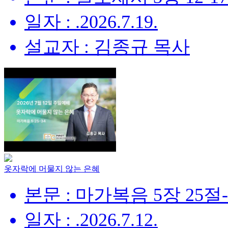
일자 : .2026.7.19.
설교자 : 김종규 목사
옷자락에 머물지 않는 은혜
본문 : 마가복음 5장 25절
일자 : .2026.7.12.