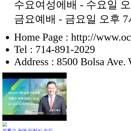
수요여성에배 - 수요일 오
금요예배 - 금요일 오후 7
Home Page : http://www.o
Tel : 714-891-2029
Address : 8500 Bolsa Ave.
외통수 속에 임하신 손길