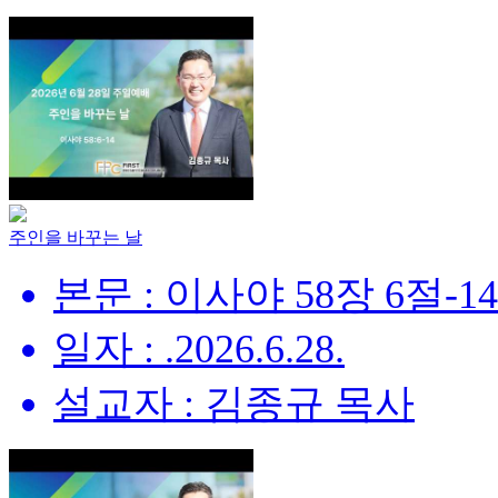
주인을 바꾸는 날
본문 : 이사야 58장 6절-1
일자 : .2026.6.28.
설교자 : 김종규 목사