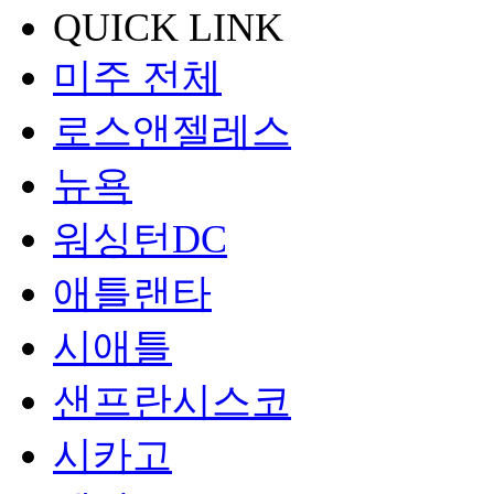
QUICK LINK
미주 전체
로스앤젤레스
뉴욕
워싱턴DC
애틀랜타
시애틀
샌프란시스코
시카고