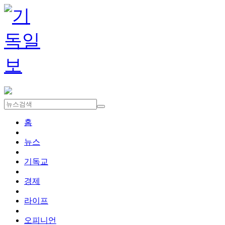
홈
뉴스
기독교
경제
라이프
오피니언