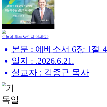
오늘이 무슨 날인지 아세요?
본문 : 에베소서 6장 1절-
일자 : .2026.6.21.
설교자 : 김종규 목사