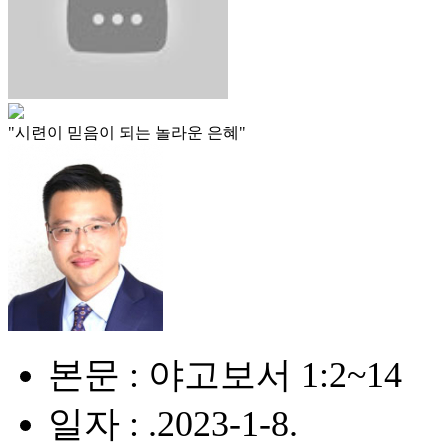
"시련이 믿음이 되는 놀라운 은혜"
본문 : 야고보서 1:2~14
일자 : .2023-1-8.