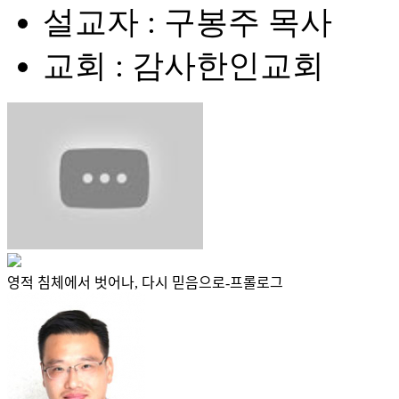
설교자 : 구봉주 목사
교회 : 감사한인교회
영적 침체에서 벗어나, 다시 믿음으로-프롤로그