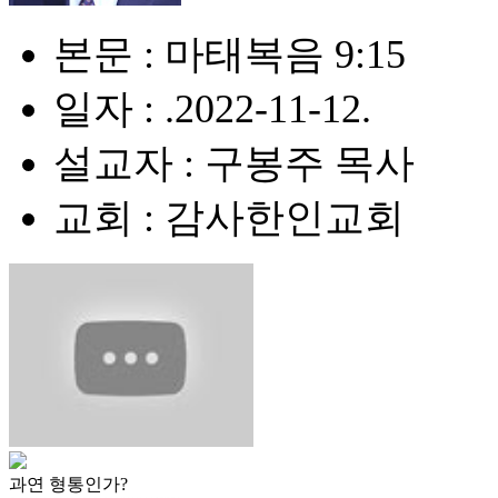
본문 : 마태복음 9:15
일자 : .2022-11-12.
설교자 : 구봉주 목사
교회 : 감사한인교회
과연 형통인가?