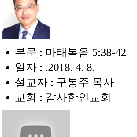
본문 : 마태복음 5:38-42
일자 : .2018. 4. 8.
설교자 : 구봉주 목사
교회 : 감사한인교회