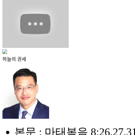
하늘의 권세
본문 : 마태복음 8:26,27,31