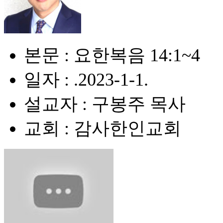
본문 : 요한복음 14:1~4
일자 : .2023-1-1.
설교자 : 구봉주 목사
교회 : 감사한인교회