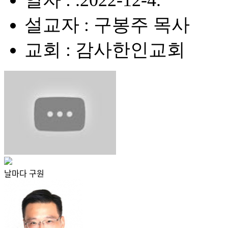
일자 : .2022-12-4.
설교자 : 구봉주 목사
교회 : 감사한인교회
날마다 구원