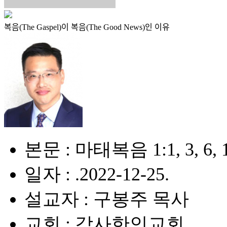
복음(The Gaspel)이 복음(The Good News)인 이유
본문 : 마태복음 1:1, 3, 6, 
일자 : .2022-12-25.
설교자 : 구봉주 목사
교회 : 감사한인교회