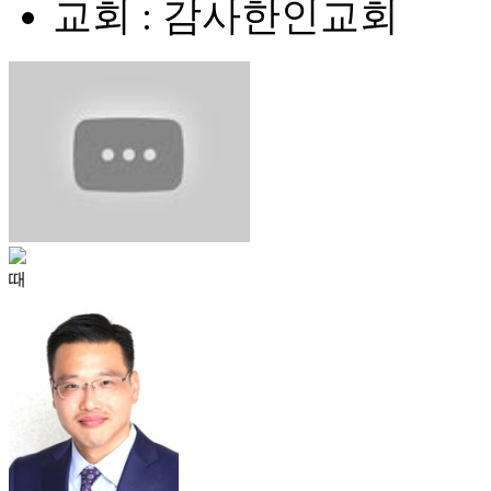
교회 : 감사한인교회
때