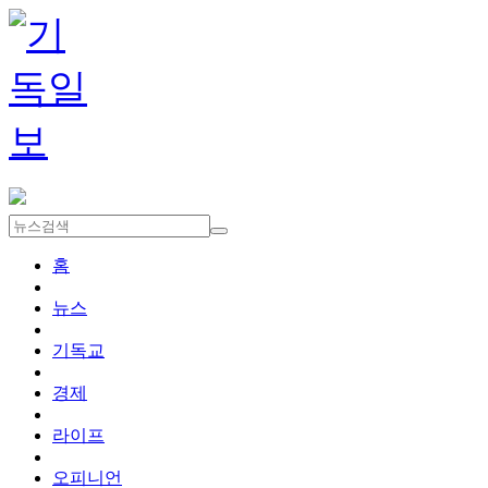
홈
뉴스
기독교
경제
라이프
오피니언