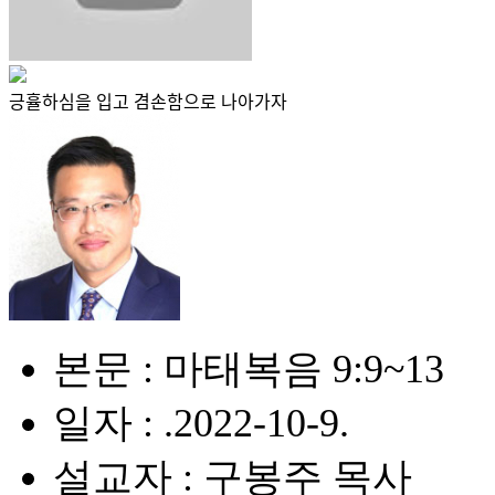
긍휼하심을 입고 겸손함으로 나아가자
본문 : 마태복음 9:9~13
일자 : .2022-10-9.
설교자 : 구봉주 목사