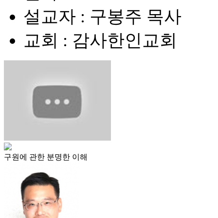
설교자 : 구봉주 목사
교회 : 감사한인교회
구원에 관한 분명한 이해