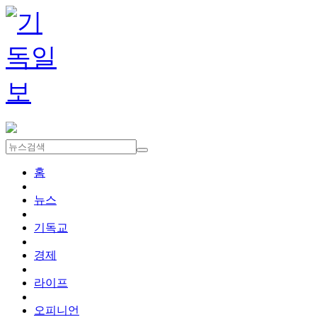
홈
뉴스
기독교
경제
라이프
오피니언