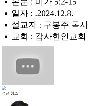
본문 : 미가 5:2-15
일자 : .2024.12.8.
설교자 : 구봉주 목사
교회 : 감사한인교회
성전 청소