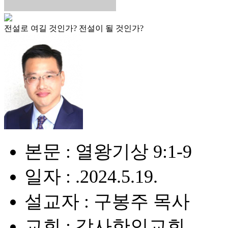
전설로 여길 것인가? 전설이 될 것인가?
본문 : 열왕기상 9:1-9
일자 : .2024.5.19.
설교자 : 구봉주 목사
교회 : 감사한인교회