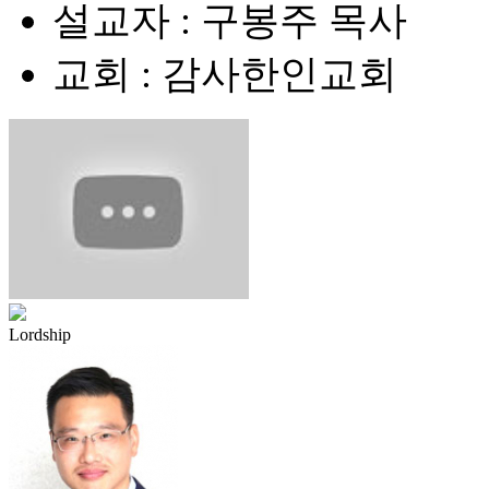
설교자 : 구봉주 목사
교회 : 감사한인교회
Lordship