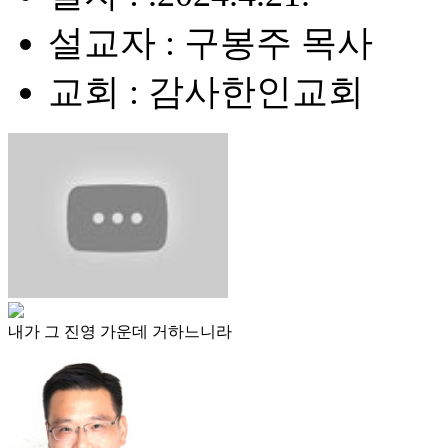
설교자 : 구봉주 목사
교회 : 감사한인교회
내가 그 진영 가운데 거하느니라