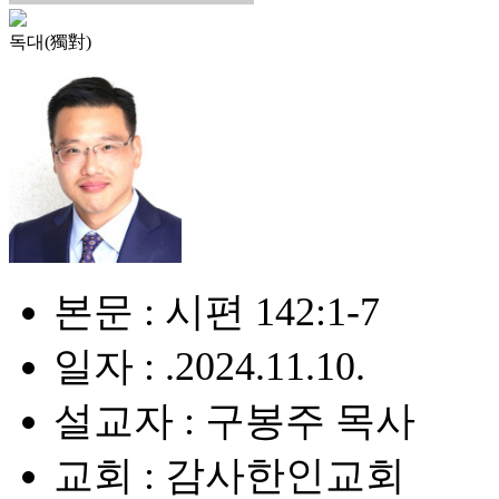
독대(獨對)
본문 : 시편 142:1-7
일자 : .2024.11.10.
설교자 : 구봉주 목사
교회 : 감사한인교회