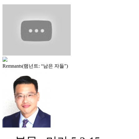
Remnants(램넌트: “남은 자들”)