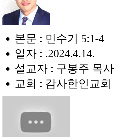
본문 : 민수기 5:1-4
일자 : .2024.4.14.
설교자 : 구봉주 목사
교회 : 감사한인교회