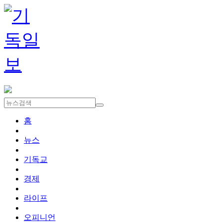
홈
뉴스
기독교
경제
라이프
오피니언