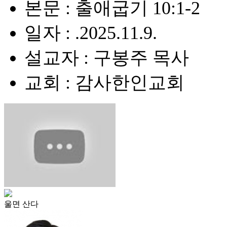
본문 : 출애굽기 10:1-2
일자 : .2025.11.9.
설교자 : 구봉주 목사
교회 : 감사한인교회
울면 산다