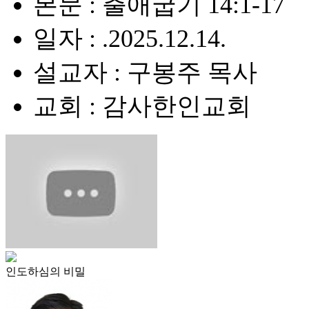
본문 : 출애굽기 14:1-17
일자 : .2025.12.14.
설교자 : 구봉주 목사
교회 : 감사한인교회
인도하심의 비밀