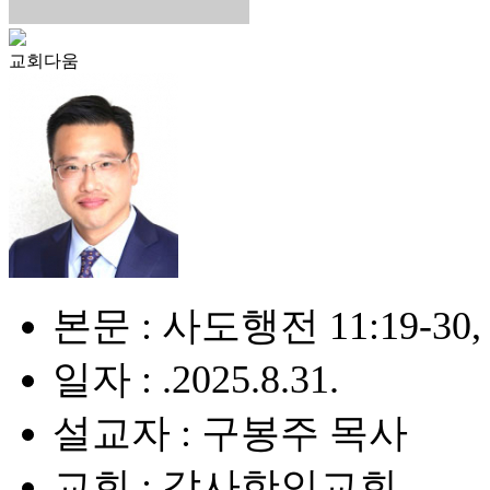
교회다움
본문 : 사도행전 11:19-30, 1
일자 : .2025.8.31.
설교자 : 구봉주 목사
교회 : 감사한인교회