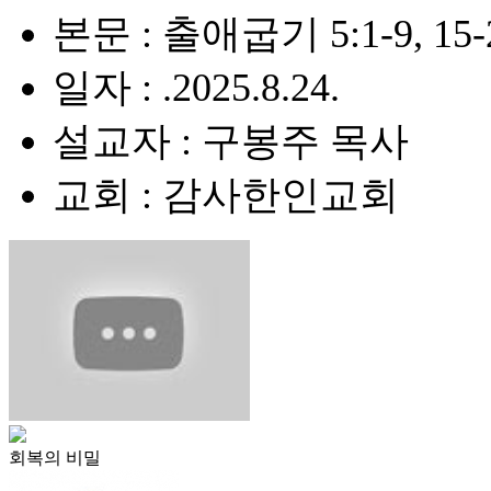
본문 : 출애굽기 5:1-9, 15-2
일자 : .2025.8.24.
설교자 : 구봉주 목사
교회 : 감사한인교회
회복의 비밀