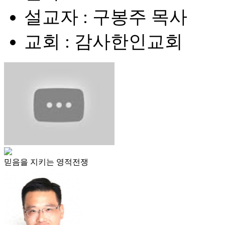
설교자 : 구봉주 목사
교회 : 감사한인교회
믿음을 지키는 영적전쟁