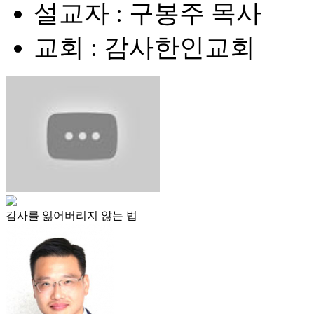
설교자 : 구봉주 목사
교회 : 감사한인교회
감사를 잃어버리지 않는 법