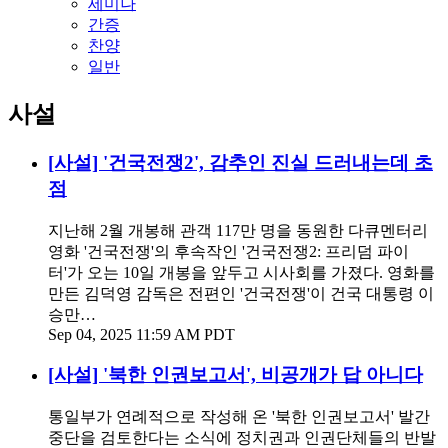
세미나
간증
찬양
일반
사설
[사설] '건국전쟁2', 감추인 진실 드러내는데 초
점
지난해 2월 개봉해 관객 117만 명을 동원한 다큐멘터리
영화 '건국전쟁'의 후속작인 '건국전쟁2: 프리덤 파이
터'가 오는 10일 개봉을 앞두고 시사회를 가졌다. 영화를
만든 김덕영 감독은 전편인 '건국전쟁'이 건국 대통령 이
승만…
Sep 04, 2025 11:59 AM PDT
[사설] '북한 인권보고서', 비공개가 답 아니다
통일부가 연례적으로 작성해 온 '북한 인권보고서' 발간
중단을 검토한다는 소식에 정치권과 인권단체들의 반발