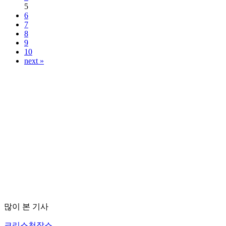
5
6
7
8
9
10
next »
많이 본 기사
크리스천잡스