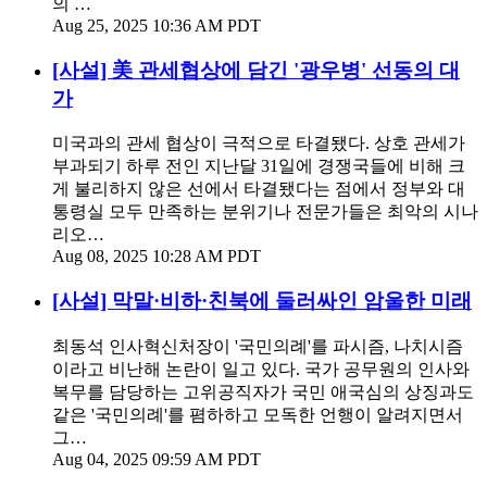
의 …
Aug 25, 2025 10:36 AM PDT
[사설] 美 관세협상에 담긴 '광우병' 선동의 대
가
미국과의 관세 협상이 극적으로 타결됐다. 상호 관세가
부과되기 하루 전인 지난달 31일에 경쟁국들에 비해 크
게 불리하지 않은 선에서 타결됐다는 점에서 정부와 대
통령실 모두 만족하는 분위기나 전문가들은 최악의 시나
리오…
Aug 08, 2025 10:28 AM PDT
[사설] 막말·비하·친북에 둘러싸인 암울한 미래
최동석 인사혁신처장이 '국민의례'를 파시즘, 나치시즘
이라고 비난해 논란이 일고 있다. 국가 공무원의 인사와
복무를 담당하는 고위공직자가 국민 애국심의 상징과도
같은 '국민의례'를 폄하하고 모독한 언행이 알려지면서
그…
Aug 04, 2025 09:59 AM PDT