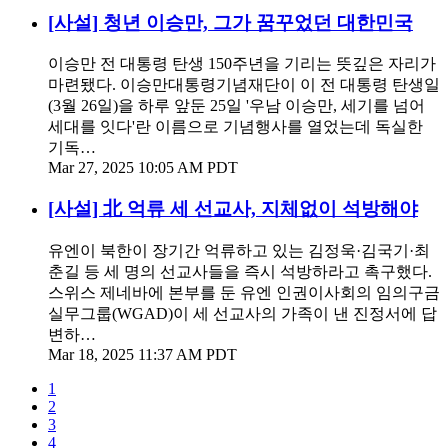
[사설] 청년 이승만, 그가 꿈꾸었던 대한민국
이승만 전 대통령 탄생 150주년을 기리는 뜻깊은 자리가
마련됐다. 이승만대통령기념재단이 이 전 대통령 탄생일
(3월 26일)을 하루 앞둔 25일 '우남 이승만, 세기를 넘어
세대를 잇다'란 이름으로 기념행사를 열었는데 독실한
기독…
Mar 27, 2025 10:05 AM PDT
[사설] 北 억류 세 선교사, 지체없이 석방해야
유엔이 북한이 장기간 억류하고 있는 김정욱·김국기·최
춘길 등 세 명의 선교사들을 즉시 석방하라고 촉구했다.
스위스 제네바에 본부를 둔 유엔 인권이사회의 임의구금
실무그룹(WGAD)이 세 선교사의 가족이 낸 진정서에 답
변하…
Mar 18, 2025 11:37 AM PDT
1
2
3
4