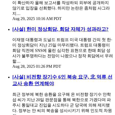
이 확산하자 올해 보고서를 작성하되 외부에 공개하지
않기로 입장을 선회했다. 하지만 논란은 좀처럼 사그라
지…
Aug 29, 2025 10:16 AM PDT
[사설] 한미 정상회담, 회담 자체가 성과라고?
이재명 대통령과 도널드 트럼프 미국 대통령 간의 첫 한·
미 정상회담이 지난 25일 마무리됐다. 트럼프 대통령이
회담 직전에 SNS에 올린 심각한 표현으로 한때 회담 성
사가 불투명하다는 전망이 나왔으나 정작 회담에서 우려
할…
Aug 28, 2025 01:26 PM PDT
[사설] 비전향 장기수 6인 북송 요구, 北 억류 선
교사 송환 연계해야
최근 정부에 북한 송환을 요구해 온 비전향 장기수 안학
섭 씨가 지난 20일 판문점을 통해 북한으로 가겠다며 파
주시 통일대교 진입을 시도하다 군 당국에 의해 제지됐
다. 정부는 안 씨의 북송을 성사시키기 위해 인도적 차원