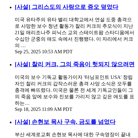
[사설] 그리스도의 사랑으로 증오 덮었다
미국 유타주의 유타 밸리 대학교에서 연설 도중 총격으
로 사망한 보수 청년 활동가 찰리 커크의 추모식이 지난
21일 애리조나주 피닉스 교외 스테이트팜 스타디움에서
수십만 군중의 애도 속에서 진행됐다. 이 자리에서 커크
의 …
Sep 25, 2025 10:53 AM PDT
[사설] 찰리 커크, 그의 죽음이 헛되지 않으려면
미국의 보수 기독교 활동가이자 '터닝포인트 USA' 창립
자인 찰리 커크의 갑작스러운 총격 사망 소식은 모두를
충격에 빠뜨렸다. 미국은 물론 전 세계 기독교인들이 그
의 죽음 앞에 보수와 진보를 가리지 않고 깊은 애도를 표
하는…
Sep 18, 2025 11:09 AM PDT
[사설] 손현보 목사 구속, 금도를 넘었다
부산 세계로교회 손현보 목사에 대한 구속영장이 끝내