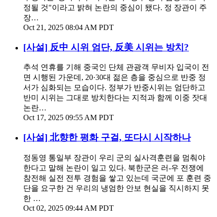
정될 것"이라고 밝혀 논란의 중심이 됐다. 정 장관이 주
장…
Oct 21, 2025 08:04 AM PDT
[사설] 反中 시위 엄단, 反美 시위는 방치?
추석 연휴를 기해 중국인 단체 관광객 무비자 입국이 전
면 시행된 가운데, 20·30대 젊은 층을 중심으로 반중 정
서가 심화되는 모습이다. 정부가 반중시위는 엄단하고
반미 시위는 그대로 방치한다는 지적과 함께 이중 잣대
논란…
Oct 17, 2025 09:55 AM PDT
[사설] 北향한 평화 구걸, 또다시 시작하나
정동영 통일부 장관이 우리 군의 실사격훈련을 멈춰야
한다고 말해 논란이 일고 있다. 북한군은 러-우 전쟁에
참전해 실전 전투 경험을 쌓고 있는데 국군에 포 훈련 중
단을 요구한 건 우리의 냉엄한 안보 현실을 직시하지 못
한 …
Oct 02, 2025 09:44 AM PDT