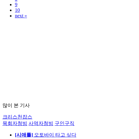
9
10
next »
많이 본 기사
크리스천잡스
목회자청빙
사역자청빙
구인구직
[시애틀]
오토바이 타고 싶다