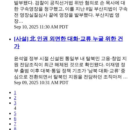
발부됐다. 검찰이 공직선거법 위반 혐의로 손 목사에 대
한 구속영장을 청구했고, 이를 지난 8일 부산지법이 구속
전 영장실질심사 끝에 영장을 발부했다. 부산지법 영
장…
Sep 10, 2025 11:30 AM PDT
[사설] 北 인권 외면한 대화·교류 누굴 위한 건
가
윤석열 정부 시절 신설된 통일부 내 탈북민 고용·창업 지
원 전담조직이 최근 해체된 것으로 확인됐다. 이재명 정
부 출범 이후 대북·통일 정책 기조가 '남북 대화·교류' 중
심으로 전환되면서 탈북민 지원을 전담하던 조직마저 …
Sep 09, 2025 10:31 AM PDT
1
2
3
4
5
6
7
8