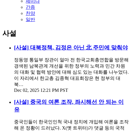
세미나
간증
찬양
일반
사설
[사설] 대북정책, 김정은 아닌 北 주민에 맞춰야
정동영 통일부 장관이 얼마 전 한국교회총연합을 방문해
경색된 남북관계 개선을 위한 정부의 노력과 민간 차원
의 대화 및 협력 방안에 대해 심도 있는 대화를 나누었다.
이 자리에서 한교총 김종혁 대표회장은 현 정부의 대
북…
Dec 02, 2025 12:21 PM PST
[사설] 중국의 여론 조작, 좌시해선 안 되는 이
유
중국인들이 한국인인척 국내 정치에 개입해 여론을 조작
해 온 정황이 드러났다. X(옛 트위터)가 댓글 등의 국적