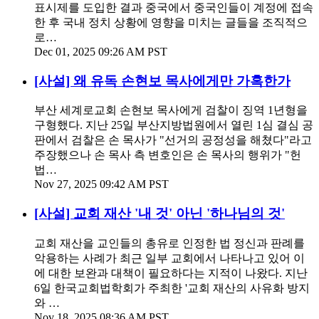
표시제를 도입한 결과 중국에서 중국인들이 계정에 접속
한 후 국내 정치 상황에 영향을 미치는 글들을 조직적으
로…
Dec 01, 2025 09:26 AM PST
[사설] 왜 유독 손현보 목사에게만 가혹한가
부산 세계로교회 손현보 목사에게 검찰이 징역 1년형을
구형했다. 지난 25일 부산지방법원에서 열린 1심 결심 공
판에서 검찰은 손 목사가 "선거의 공정성을 해쳤다"라고
주장했으나 손 목사 측 변호인은 손 목사의 행위가 "헌
법…
Nov 27, 2025 09:42 AM PST
[사설] 교회 재산 '내 것' 아닌 '하나님의 것'
교회 재산을 교인들의 총유로 인정한 법 정신과 판례를
악용하는 사례가 최근 일부 교회에서 나타나고 있어 이
에 대한 보완과 대책이 필요하다는 지적이 나왔다. 지난
6일 한국교회법학회가 주최한 '교회 재산의 사유화 방지
와 …
Nov 18, 2025 08:36 AM PST