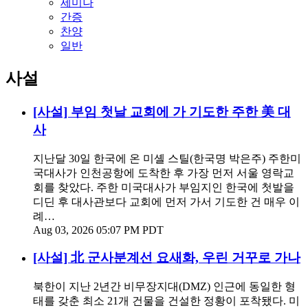
세미나
간증
찬양
일반
사설
[사설] 부임 첫날 교회에 가 기도한 주한 美 대
사
지난달 30일 한국에 온 미셸 스틸(한국명 박은주) 주한미
국대사가 인천공항에 도착한 후 가장 먼저 서울 영락교
회를 찾았다. 주한 미국대사가 부임지인 한국에 첫발을
디딘 후 대사관보다 교회에 먼저 가서 기도한 건 매우 이
례…
Aug 03, 2026 05:07 PM PDT
[사설] 北 군사분계선 요새화, 우린 거꾸로 가나
북한이 지난 2년간 비무장지대(DMZ) 인근에 동일한 형
태를 갖춘 최소 21개 건물을 건설한 정황이 포착됐다. 미