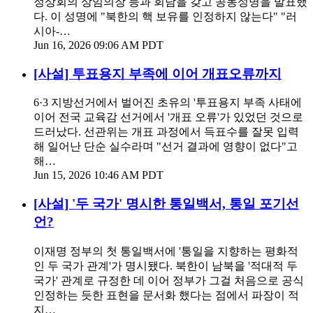
정상회의 상임의장 등과 회담을 갖고 공동성명을 발표했
다. 이 성명에 "북한의 핵 보유를 인정하지 않는다" "러
시아-…
Jun 16, 2026 09:06 AM PDT
[사설] 투표용지 부족에 이어 개표오류까지
6·3 지방선거에서 벌어진 초유의 '투표용지 부족 사태에
이어 전국 교육감 선거에서 '개표 오류'가 있었던 것으로
드러났다. 선관위는 개표 과정에서 득표수를 잘못 입력
해 일어난 단순 실수라며 "선거 결과에 영향이 없다"고
해…
Jun 15, 2026 10:46 AM PDT
[사설] '두 국가' 명시한 통일백서, 통일 포기선
언?
이재명 정부의 첫 통일백서에 '통일을 지향하는 평화적
인 두 국가 관계'가 명시됐다. 북한이 남북을 '적대적 두
국가' 관계로 규정한 데 이어 정부가 그걸 처음으로 공식
인정하는 듯한 표현을 문서화 했다는 점에서 파장이 적
지…