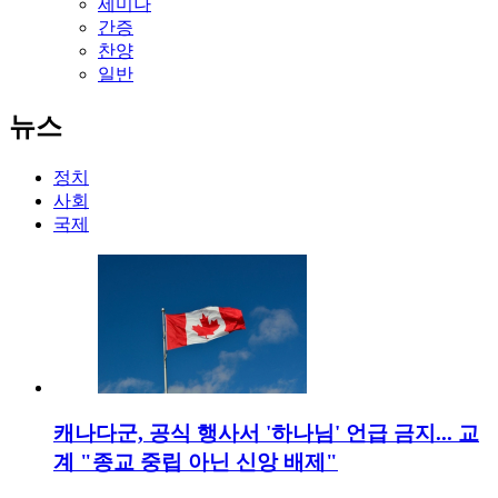
세미나
간증
찬양
일반
뉴스
정치
사회
국제
캐나다군, 공식 행사서 '하나님' 언급 금지... 교
계 "종교 중립 아닌 신앙 배제"