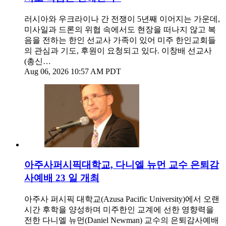
러시아와 우크라이나 간 전쟁이 5년째 이어지는 가운데,
미사일과 드론의 위협 속에서도 현장을 떠나지 않고 복
음을 전하는 한인 선교사 가족이 있어 미주 한인교회들
의 관심과 기도, 후원이 요청되고 있다. 이창배 선교사
(총신…
Aug 06, 2026 10:57 AM PDT
아주사퍼시픽대학교, 다니엘 뉴먼 교수 은퇴감
사예배 23 일 개최
아주사 퍼시픽 대학교(Azusa Pacific University)에서 오랜
시간 후학을 양성하며 미주한인 교계에 선한 영향력을
전한 다니엘 뉴먼(Daniel Newman) 교수의 은퇴감사예배