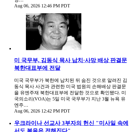
Aug 06, 2026 12:46 PM PDT
미 국무부, 김동식 목사 납치·사망 배상 판결문
북한대표부에 전달
미국 국무부가 북한에 납치된 뒤 숨진 것으로 알려진 김
동식 목사 사건과 관련한 미국 법원의 손해배상 판결문
을 유엔주재 북한대표부에 전달한 것으로 확인됐다. 미
국의소리(VOA)는 5일 미국 국무부가 지난 3월 뉴욕 유
엔주…
Aug 06, 2026 12:42 PM PDT
우크라이나 선교사 3부자의 헌신 "미사일 속에
서도 복음은 전해진다"