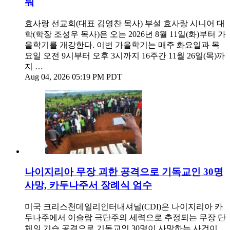
둬
효사랑 선교회(대표 김영찬 목사) 부설 효사랑 시니어 대
학(학장 조성우 목사)은 오는 2026년 8월 11일(화)부터 가
을학기를 개강한다. 이번 가을학기는 매주 화요일과 목
요일 오전 9시부터 오후 3시까지 16주간 11월 26일(목)까
지 …
Aug 04, 2026 05:19 PM PDT
나이지리아 무장 괴한 공격으로 기독교인 30명
사망, 카두나주서 장례식 엄수
미국 크리스천데일리인터내셔널(CDI)은 나이지리아 카
두나주에서 이슬람 극단주의 세력으로 추정되는 무장 단
체의 기습 공격으로 기독교인 30명이 사망하는 사건이