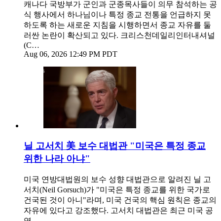
캐나다 국방부가 군인과 군종목사들이 의무 참석하는 공
식 행사에서 하나님이나 특정 종교 전통을 언급하지 못
하도록 하는 새로운 지침을 시행하면서 종교 자유를 둘
러싼 논란이 확산되고 있다. 크리스천데일리인터내셔널
(C…
Aug 06, 2026 12:49 PM PDT
닐 고서치 美 보수 대법관 "미국은 특정 종교
위한 나라 아냐"
미국 연방대법원의 보수 성향 대법관으로 알려진 닐 고
서치(Neil Gorsuch)가 "미국은 특정 종교를 위한 국가로
건국된 것이 아니"라며, 미국 건국의 핵심 원칙은 종교의
자유에 있다고 강조했다. 고서치 대법관은 최근 미국 공
영…