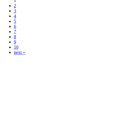
1
2
3
4
5
6
7
8
9
10
next »