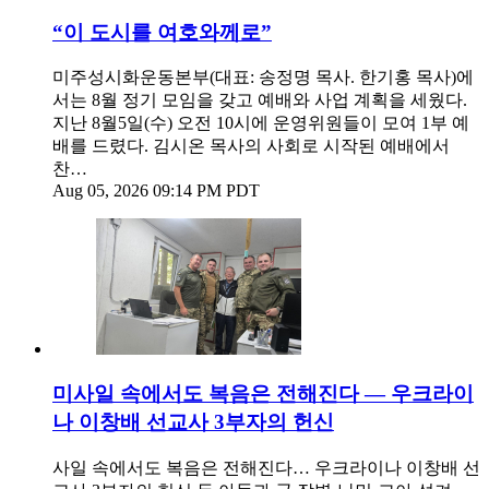
“이 도시를 여호와께로”
미주성시화운동본부(대표: 송정명 목사. 한기홍 목사)에
서는 8월 정기 모임을 갖고 예배와 사업 계획을 세웠다.
지난 8월5일(수) 오전 10시에 운영위원들이 모여 1부 예
배를 드렸다. 김시온 목사의 사회로 시작된 예배에서
찬…
Aug 05, 2026 09:14 PM PDT
미사일 속에서도 복음은 전해진다 — 우크라이
나 이창배 선교사 3부자의 헌신
사일 속에서도 복음은 전해진다… 우크라이나 이창배 선