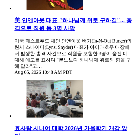
美 인앤아웃 대표 "하나님께 위로 구하길"... 총
격으로 직원 등 3명 사망
미국 패스트푸드 체인 인앤아웃 버거(In-N-Out Burger)의
린시 스나이더(Lynsi Snyder) 대표가 아이다호주 매장에
서 발생한 총격 사건으로 직원을 포함한 3명이 숨진 데
대해 애도를 표하며 "분노보다 하나님께 위로와 힘을 구
해 달라"고…
Aug 05, 2026 10:48 AM PDT
효사랑 시니어 대학 2026년 가을학기 개강 앞