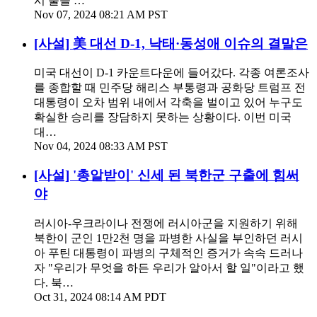
시 불을 …
Nov 07, 2024 08:21 AM PST
[사설] 美 대선 D-1, 낙태·동성애 이슈의 결말은
미국 대선이 D-1 카운트다운에 들어갔다. 각종 여론조사
를 종합할 때 민주당 해리스 부통령과 공화당 트럼프 전
대통령이 오차 범위 내에서 각축을 벌이고 있어 누구도
확실한 승리를 장담하지 못하는 상황이다. 이번 미국
대…
Nov 04, 2024 08:33 AM PST
[사설] '총알받이' 신세 된 북한군 구출에 힘써
야
러시아-우크라이나 전쟁에 러시아군을 지원하기 위해
북한이 군인 1만2천 명을 파병한 사실을 부인하던 러시
아 푸틴 대통령이 파병의 구체적인 증거가 속속 드러나
자 "우리가 무엇을 하든 우리가 알아서 할 일"이라고 했
다. 북…
Oct 31, 2024 08:14 AM PDT