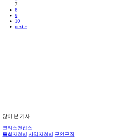
7
8
9
10
next »
많이 본 기사
크리스천잡스
목회자청빙
사역자청빙
구인구직