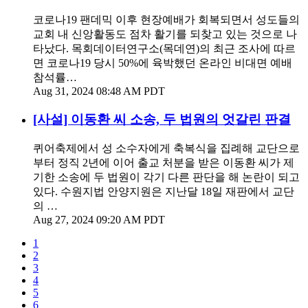
코로나19 팬데믹 이후 현장예배가 회복되면서 성도들의
교회 내 신앙활동도 점차 활기를 되찾고 있는 것으로 나
타났다. 목회데이터연구소(목데연)의 최근 조사에 따르
면 코로나19 당시 50%에 육박했던 온라인 비대면 예배
참석률…
Aug 31, 2024 08:48 AM PDT
[사설] 이동환 씨 소송, 두 법원의 엇갈린 판결
퀴어축제에서 성 소수자에게 축복식을 집례해 교단으로
부터 정직 2년에 이어 출교 처분을 받은 이동환 씨가 제
기한 소송에 두 법원이 각기 다른 판단을 해 논란이 되고
있다. 수원지법 안양지원은 지난달 18일 재판에서 교단
의 …
Aug 27, 2024 09:20 AM PDT
1
2
3
4
5
6