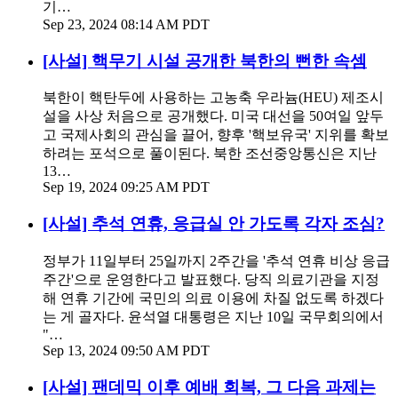
기…
Sep 23, 2024 08:14 AM PDT
[사설] 핵무기 시설 공개한 북한의 뻔한 속셈
북한이 핵탄두에 사용하는 고농축 우라늄(HEU) 제조시
설을 사상 처음으로 공개했다. 미국 대선을 50여일 앞두
고 국제사회의 관심을 끌어, 향후 '핵보유국' 지위를 확보
하려는 포석으로 풀이된다. 북한 조선중앙통신은 지난
13…
Sep 19, 2024 09:25 AM PDT
[사설] 추석 연휴, 응급실 안 가도록 각자 조심?
정부가 11일부터 25일까지 2주간을 '추석 연휴 비상 응급
주간'으로 운영한다고 발표했다. 당직 의료기관을 지정
해 연휴 기간에 국민의 의료 이용에 차질 없도록 하겠다
는 게 골자다. 윤석열 대통령은 지난 10일 국무회의에서
"…
Sep 13, 2024 09:50 AM PDT
[사설] 팬데믹 이후 예배 회복, 그 다음 과제는