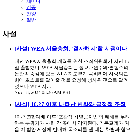
세미나
간증
찬양
일반
사설
[사설] WEA 서울총회, '결자해지'할 시점이다
내년 WEA 서울총회 개최를 위한 조직위원회가 지난 15
일 출범했다. WEA 서울총회는 종교다원주의·혼합주의
논란의 중심에 있는 WEA 지도부가 극비리에 사랑의교
회에 호스트를 맡아줄 것을 요청해 성사된 것으로 알려
졌으나 WEA 지…
Nov 18, 2024 08:26 AM PST
[사설] 10.27 이후 나타난 변화와 긍정적 조짐
10.27 연합예배 이후 '포괄적 차별금지법'의 폐해를 우려
하는 분위기가 사회 각 곳에서 감지된다. 기독교계가 처
음 이 법안 제정에 반대해 목소리를 낼 때는 차별과 혐오