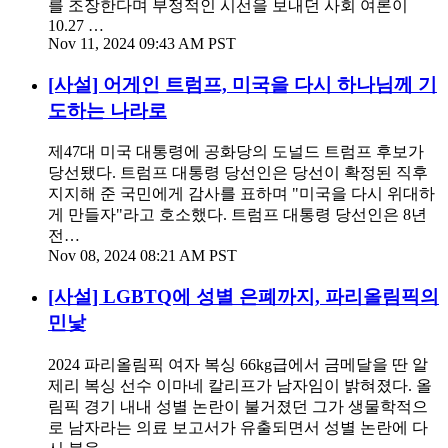
를 조장한다며 부정적인 시선을 보내던 사회 여론이
10.27 …
Nov 11, 2024 09:43 AM PST
[사설] 어게인 트럼프, 미국을 다시 하나님께 기
도하는 나라로
제47대 미국 대통령에 공화당의 도널드 트럼프 후보가
당선됐다. 트럼프 대통령 당선인은 당선이 확정된 직후
지지해 준 국민에게 감사를 표하며 "미국을 다시 위대하
게 만들자"라고 호소했다. 트럼프 대통령 당선인은 8년
전…
Nov 08, 2024 08:21 AM PST
[사설] LGBTQ에 성별 은폐까지, 파리올림픽의
민낯
2024 파리올림픽 여자 복싱 66kg급에서 금메달을 딴 알
제리 복싱 선수 이마네 칼리프가 남자임이 밝혀졌다. 올
림픽 경기 내내 성별 논란이 불거졌던 그가 생물학적으
로 남자라는 의료 보고서가 유출되면서 성별 논란에 다