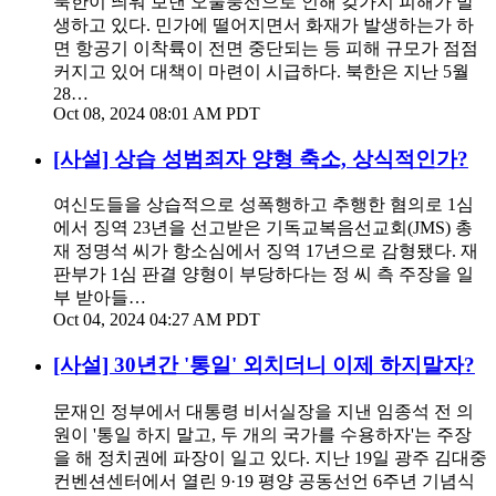
북한이 띄워 보낸 오물풍선으로 인해 갖가지 피해가 발
생하고 있다. 민가에 떨어지면서 화재가 발생하는가 하
면 항공기 이착륙이 전면 중단되는 등 피해 규모가 점점
커지고 있어 대책이 마련이 시급하다. 북한은 지난 5월
28…
Oct 08, 2024 08:01 AM PDT
[사설] 상습 성범죄자 양형 축소, 상식적인가?
여신도들을 상습적으로 성폭행하고 추행한 혐의로 1심
에서 징역 23년을 선고받은 기독교복음선교회(JMS) 총
재 정명석 씨가 항소심에서 징역 17년으로 감형됐다. 재
판부가 1심 판결 양형이 부당하다는 정 씨 측 주장을 일
부 받아들…
Oct 04, 2024 04:27 AM PDT
[사설] 30년간 '통일' 외치더니 이제 하지말자?
문재인 정부에서 대통령 비서실장을 지낸 임종석 전 의
원이 '통일 하지 말고, 두 개의 국가를 수용하자'는 주장
을 해 정치권에 파장이 일고 있다. 지난 19일 광주 김대중
컨벤션센터에서 열린 9·19 평양 공동선언 6주년 기념식