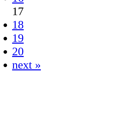
17
18
19
20
next »