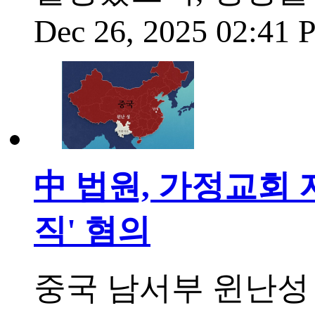
Dec 26, 2025 02:41
中 법원, 가정교회 
직' 혐의
중국 남서부 윈난성