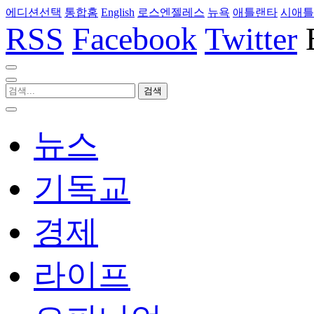
에디션선택
통합홈
English
로스엔젤레스
뉴욕
애틀랜타
시애틀
RSS
Facebook
Twitter
뉴스
기독교
경제
라이프