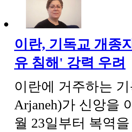
이란, 기독교 개종자에
유 침해' 강력 우려
이란에 거주하는 기독
Arjaneh)가 신앙
월 23일부터 복역을