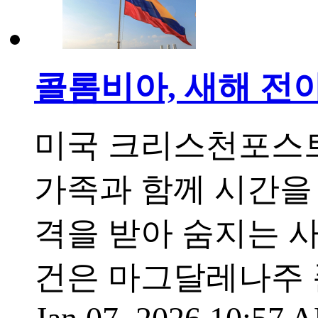
콜롬비아, 새해 전
미국 크리스천포스트
가족과 함께 시간을
격을 받아 숨지는 사
건은 마그달레나주 푼다