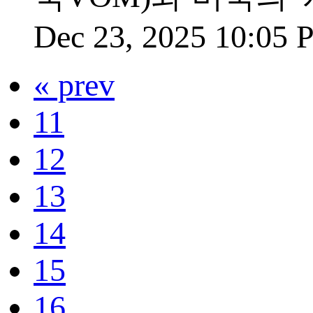
Dec 23, 2025 10:05
« prev
11
12
13
14
15
16