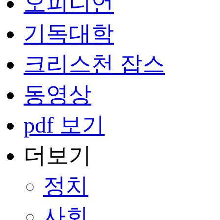
오피니언
기독대학
크리스천 잡스
동영상
pdf 보기
더보기
정치
사회