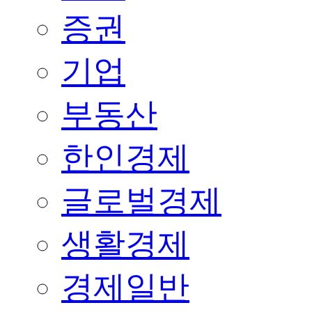
증권
기업
부동산
한인경제
글로벌경제
생활경제
경제일반