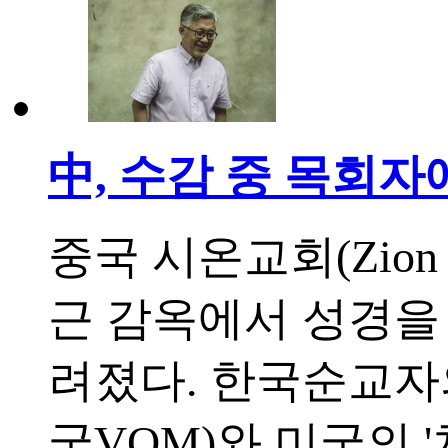
中, 수감 중 목회자
중국 시온교회(Zion
근 감옥에서 성경을
려졌다. 한국순교자의소리(V
국VOM)와 미국의 '차