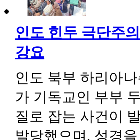
인도 힌두 극단주의
강요
인도 북부 하리아나
가 기독교인 부부 두
질로 잡는 사건이 
발당했으며, 성경