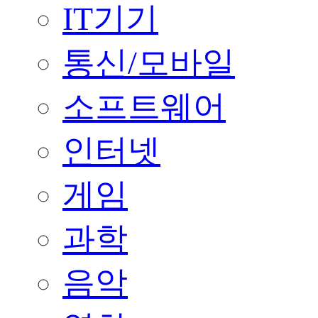
IT기기
통신/모바일
소프트웨어
인터넷
게임
과학
음악