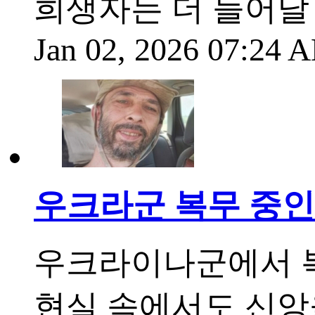
희생자는 더 늘어날
Jan 02, 2026 07:24
우크라군 복무 중인
우크라이나군에서 복
현실 속에서도 신앙