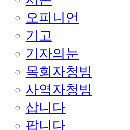
오피니언
기고
기자의눈
목회자청빙
사역자청빙
삽니다
팝니다