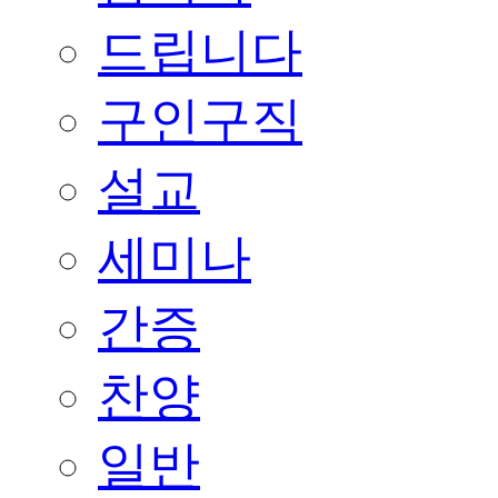
드립니다
구인구직
설교
세미나
간증
찬양
일반