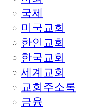
국제
미국교회
한인교회
한국교회
세계교회
교회주소록
금융