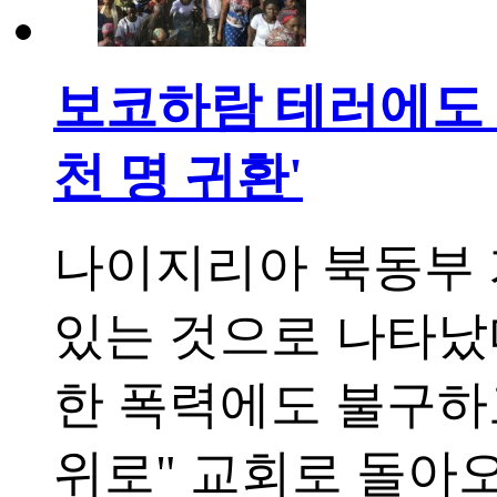
보코하람 테러에도 신
천 명 귀환'
나이지리아 북동부 
있는 것으로 나타났다
한 폭력에도 불구하고
위로" 교회로 돌아