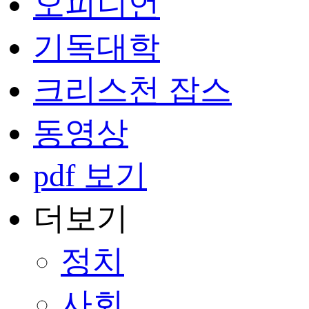
오피니언
기독대학
크리스천 잡스
동영상
pdf 보기
더보기
정치
사회