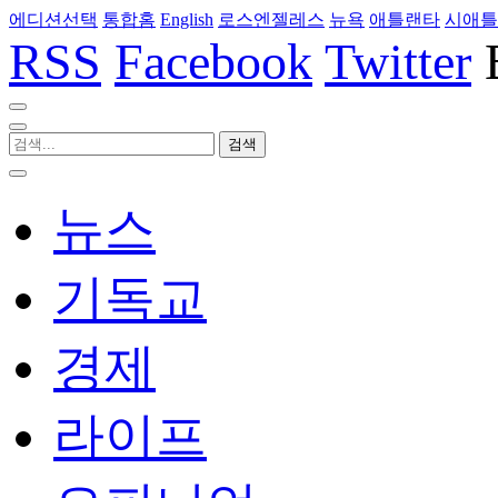
에디션선택
통합홈
English
로스엔젤레스
뉴욕
애틀랜타
시애틀
RSS
Facebook
Twitter
뉴스
기독교
경제
라이프