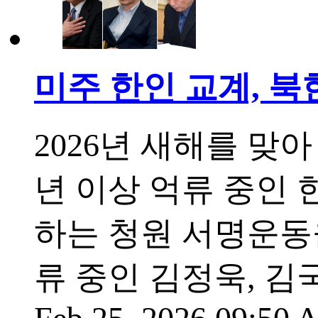
미주 한인 교계, 북
2026년 새해를 맞
년 이상 억류 중인
하는 청원 서명운동
류 중인 김정욱, 김