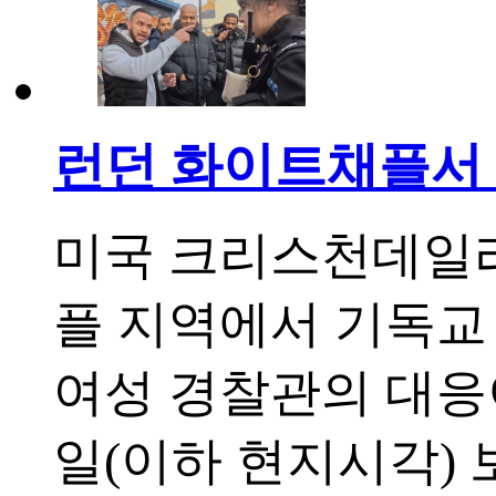
런던 화이트채플서 
미국 크리스천데일리
플 지역에서 기독교
여성 경찰관의 대응이
일(이하 현지시각) 