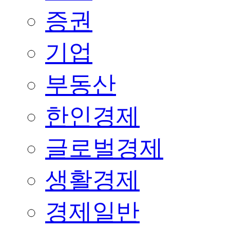
증권
기업
부동산
한인경제
글로벌경제
생활경제
경제일반