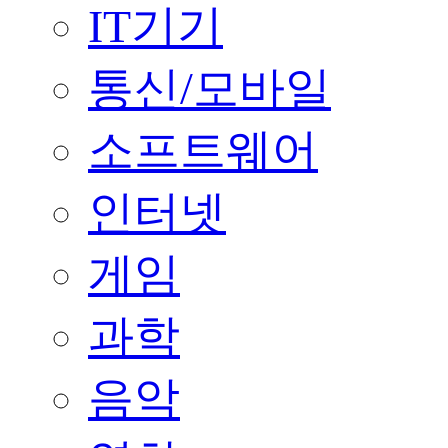
IT기기
통신/모바일
소프트웨어
인터넷
게임
과학
음악