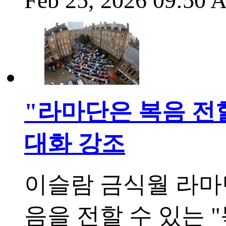
Feb 25, 2026 09:50
"라마단은 복음 전할
대화 강조
이슬람 금식월 라마
음을 전할 수 있는 