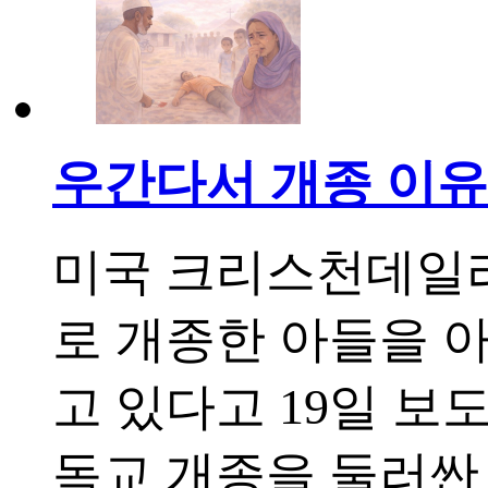
우간다서 개종 이유로
미국 크리스천데일리
로 개종한 아들을 
고 있다고 19일 보
독교 개종을 둘러싼