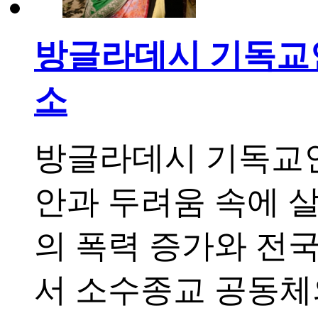
방글라데시 기독교인
소
방글라데시 기독교인
안과 두려움 속에 
의 폭력 증가와 전
서 소수종교 공동체