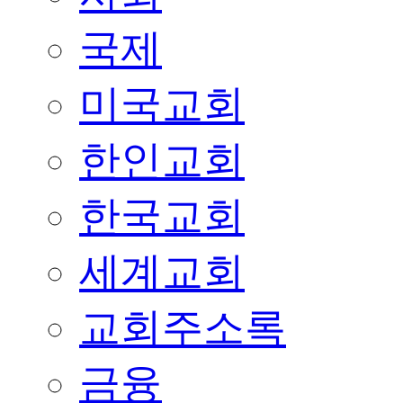
국제
미국교회
한인교회
한국교회
세계교회
교회주소록
금융