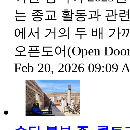
는 종교 활동과 관련
에서 거의 두 배 가까이
오픈도어(Open Doors)
Feb 20, 2026 09:09