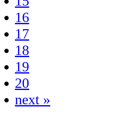
15
16
17
18
19
20
next »