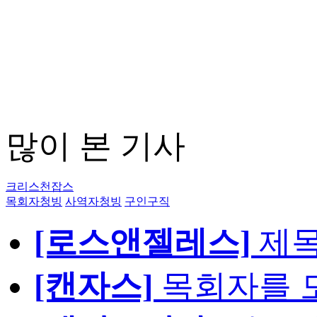
많이 본 기사
크리스천잡스
목회자청빙
사역자청빙
구인구직
[로스앤젤레스]
제
[캔자스]
목회자를 모