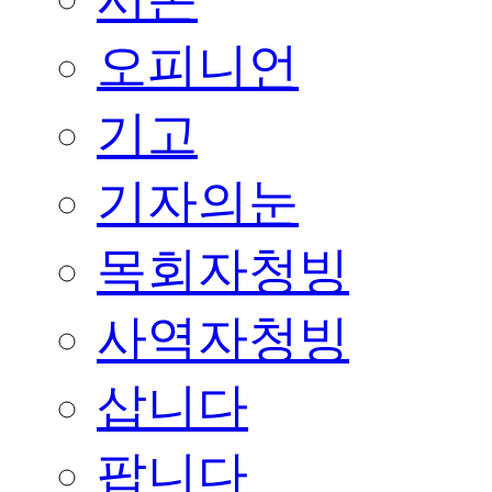
오피니언
기고
기자의눈
목회자청빙
사역자청빙
삽니다
팝니다