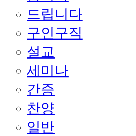
드립니다
구인구직
설교
세미나
간증
찬양
일반