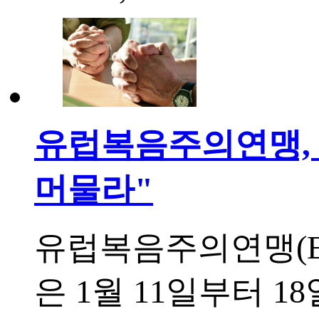
유럽복음주의연맹, 2
머물라"
유럽복음주의연맹(Europe
은 1월 11일부터 1