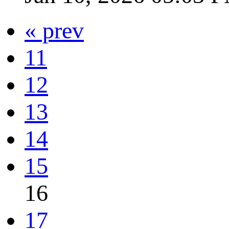
« prev
11
12
13
14
15
16
17