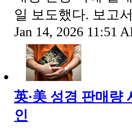
일 보도했다. 보고서에
Jan 14, 2026 11:51 
英·美 성경 판매량 
인