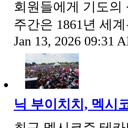
회원들에게 기도의 
주간은 1861년 
Jan 13, 2026 09:31
닉 부이치치, 멕시코
최근 멕시코주 테카