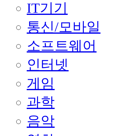
IT기기
통신/모바일
소프트웨어
인터넷
게임
과학
음악