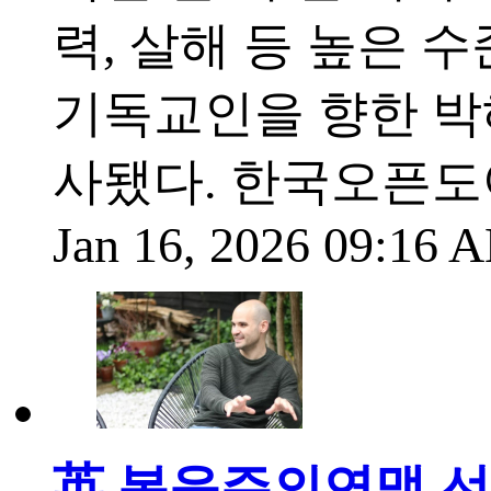
력, 살해 등 높은 
기독교인을 향한 박
사됐다. 한국오픈도어
Jan 16, 2026 09:16
英 복음주의연맹 선교