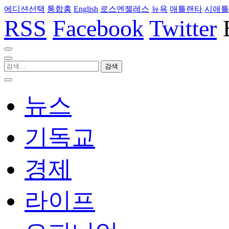
에디션선택
통합홈
English
로스엔젤레스
뉴욕
애틀랜타
시애틀
RSS
Facebook
Twitter
뉴스
기독교
경제
라이프