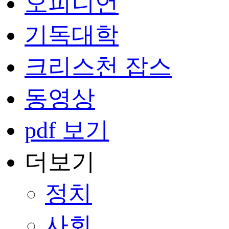
오피니언
기독대학
크리스천 잡스
동영상
pdf 보기
더보기
정치
사회