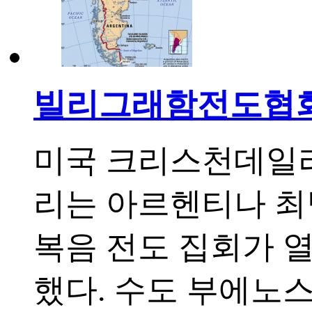
빌리그래함전도협회,
미국 크리스천데일리인
리는 아르헨티나 최
복음 전도 집회가 열
했다. 수도 부에노스