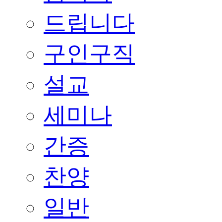
드립니다
구인구직
설교
세미나
간증
찬양
일반