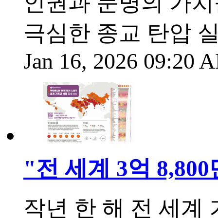
인권과 문명의 가치
극심한 종교 탄압 
Jan 16, 2026 09:20
"전 세계 3억 8,
작년 한 해 전 세계