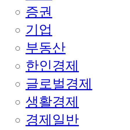
증권
기업
부동산
한인경제
글로벌경제
생활경제
경제일반