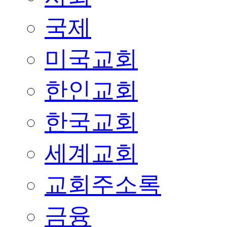
국제
미국교회
한인교회
한국교회
세계교회
교회주소록
금융