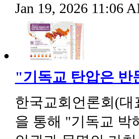
Jan 19, 2026 11:06 
"기독교 탄압은 반문
한국교회언론회(대표 
을 통해 "기독교 