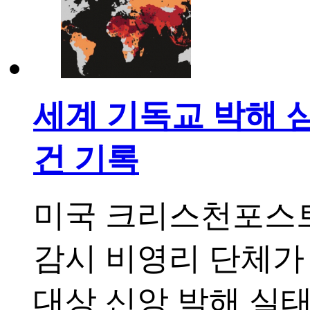
세계 기독교 박해 심화
건 기록
미국 크리스천포스트
감시 비영리 단체가
대상 신앙 박해 실태