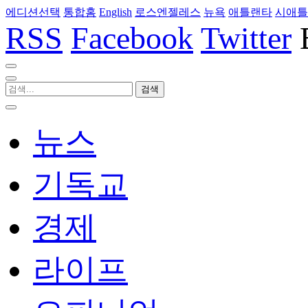
에디션선택
통합홈
English
로스엔젤레스
뉴욕
애틀랜타
시애틀
RSS
Facebook
Twitter
뉴스
기독교
경제
라이프