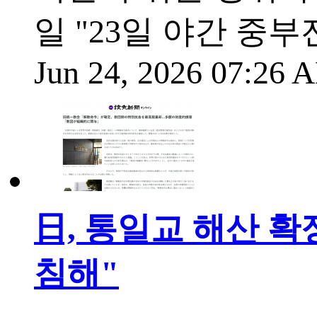
일 "23일 야간 중
Jun 24, 2026 07:26
日, 통일교 해산 확
침해"