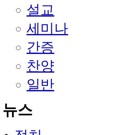
설교
세미나
간증
찬양
일반
뉴스