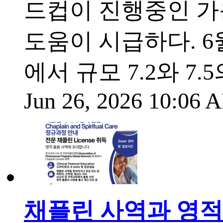
드컵이 진행중인 가
도움이 시급하다. 6
에서 규모 7.2와 7
Jun 26, 2026 10:06
채플린 사역과 영적