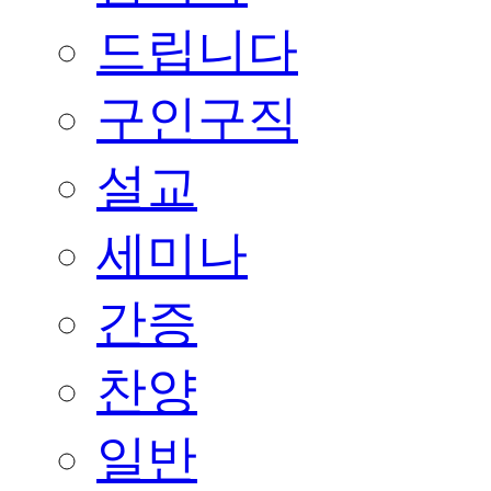
드립니다
구인구직
설교
세미나
간증
찬양
일반