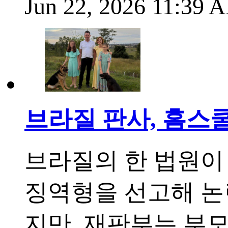
Jun 22, 2026 11:39
브라질 판사, 홈스
브라질의 한 법원이
징역형을 선고해 논
지만, 재판부는 부