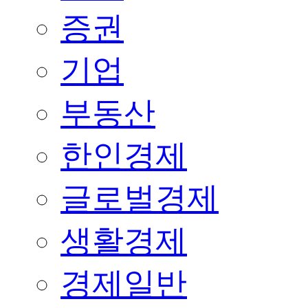
증권
기업
부동산
한인경제
글로벌경제
생활경제
경제일반