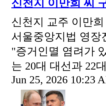
신천지 이만희 씨 구
신천지 교주 이만희 씨
서울중앙지법 영장
"증거인멸 염려가 
는 20대 대선과 2
Jun 25, 2026 10:23