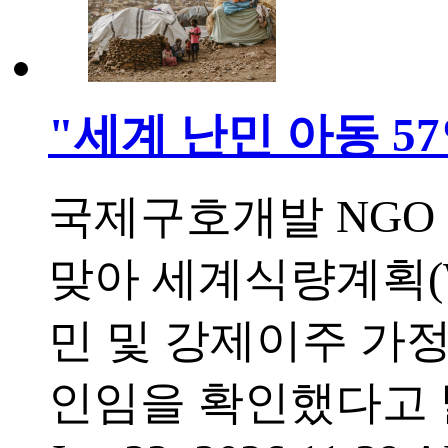
"세계 난민 아동 5
국제구호개발 NGO 
맞아 세계식량계획(W
민 및 강제이주 가정
인임을 확인했다고 