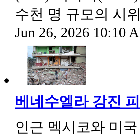
수천 명 규모의 시위
Jun 26, 2026 10:10
베네수엘라 강진 피
인근 멕시코와 미국 