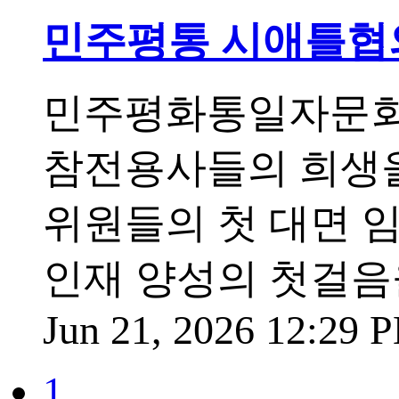
민주평통 시애틀협의
민주평화통일자문회
참전용사들의 희생을
위원들의 첫 대면 
인재 양성의 첫걸음
Jun 21, 2026 12:29
1