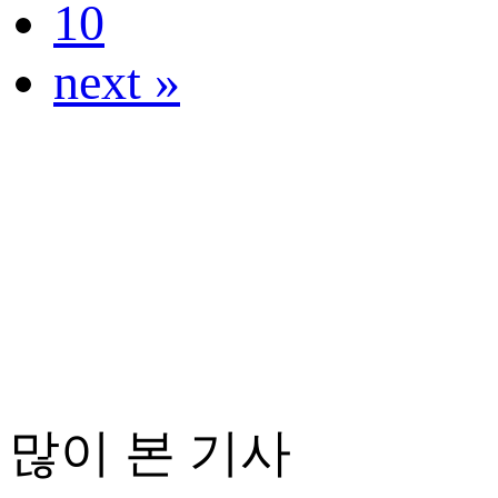
10
next »
많이 본 기사