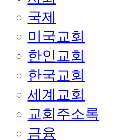
국제
미국교회
한인교회
한국교회
세계교회
교회주소록
금융