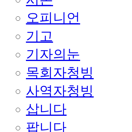
오피니언
기고
기자의눈
목회자청빙
사역자청빙
삽니다
팝니다