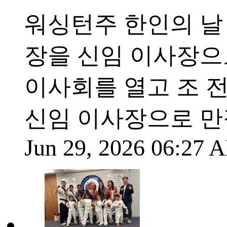
워싱턴주 한인의 날
장을 신임 이사장으로
이사회를 열고 조
신임 이사장으로 
Jun 29, 2026 06:27