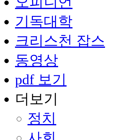
오피니언
기독대학
크리스천 잡스
동영상
pdf 보기
더보기
정치
사회