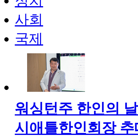
정치
사회
국제
워싱턴주 한인의 날
시애틀한인회장 추