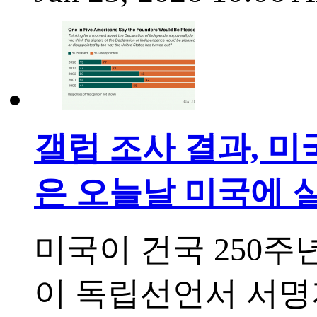
갤럽 조사 결과, 미
은 오늘날 미국에 
미국이 건국 250주
이 독립선언서 서명