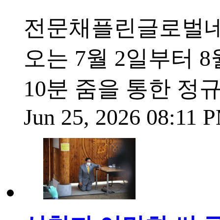
전문채플린글로벌네트
오는 7월 2일부터 8
10분 줌을 통한 정
Jun 25, 2026 08:11