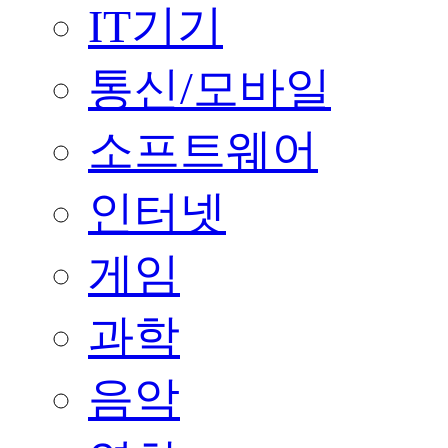
IT기기
통신/모바일
소프트웨어
인터넷
게임
과학
음악