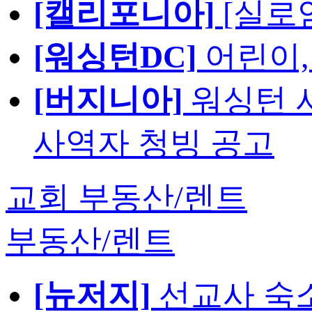
[캘리포니아]
[실로
[워싱턴DC]
어린이,
[버지니아]
워싱턴 서
사역자 청빙 공고
교회 부동산/렌트
부동산/렌트
[뉴저지]
선교사 숙