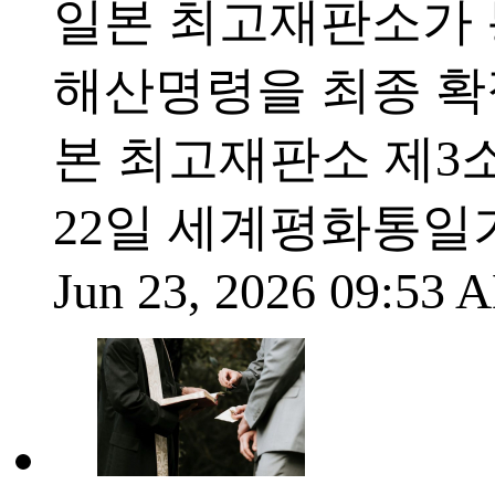
일본 최고재판소가
해산명령을 최종 확정
본 최고재판소 제3
22일 세계평화통일
Jun 23, 2026 09:53