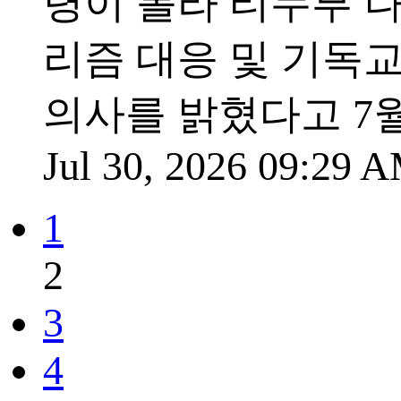
령이 볼라 티누부 
리즘 대응 및 기독
의사를 밝혔다고 7월
Jul 30, 2026 09:29
1
2
3
4