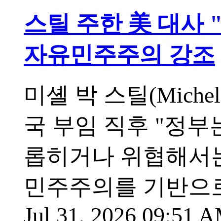
스틸 주한 美 대사 
자유민주주의 강조
미셸 박 스틸(Michel
국 부임 직후 "정부
롭히거나 위협해서는
민주주의를 기반으로
Jul 31, 2026 09:51