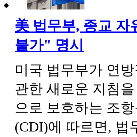
美 법무부, 종교 자
불가" 명시
미국 법무부가 연방
관한 새로운 지침을
으로 보호하는 조
(CDI)에 따르면, 