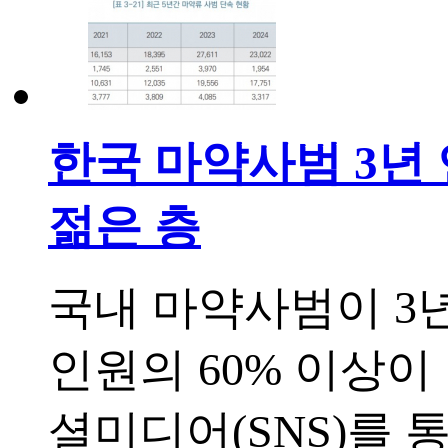
한국 마약사범 3년 연
젊은 층
국내 마약사범이 3년
인원의 60% 이상이 
셜미디어(SNS)를