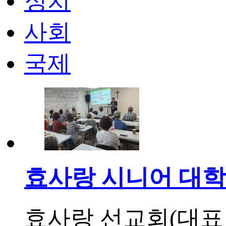
정치
사회
국제
효사랑 시니어 대학 
효사랑 선교회(대표