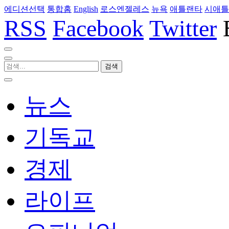
에디션선택
통합홈
English
로스엔젤레스
뉴욕
애틀랜타
시애틀
RSS
Facebook
Twitter
뉴스
기독교
경제
라이프