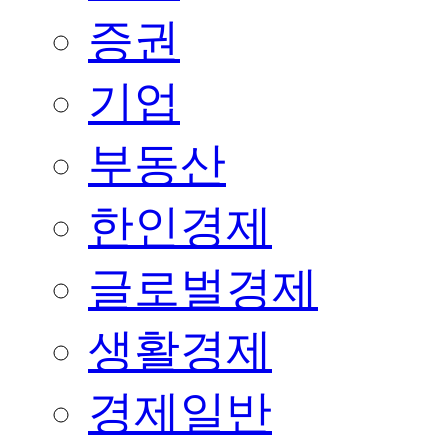
증권
기업
부동산
한인경제
글로벌경제
생활경제
경제일반