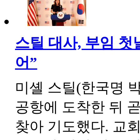
스틸 대사, 부임 
어”
미셸 스틸(한국명 
공항에 도착한 뒤 
찾아 기도했다. 교