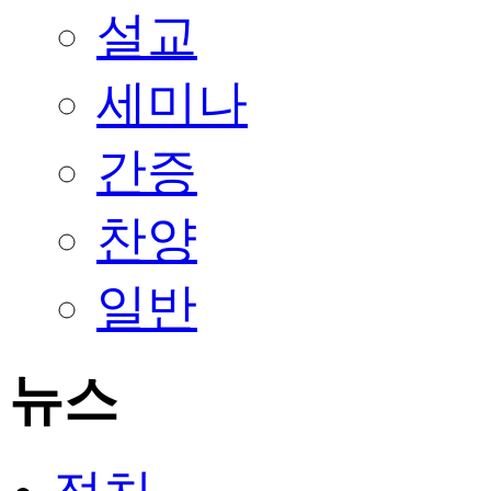
설교
세미나
간증
찬양
일반
뉴스