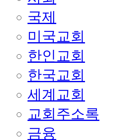
국제
미국교회
한인교회
한국교회
세계교회
교회주소록
금융