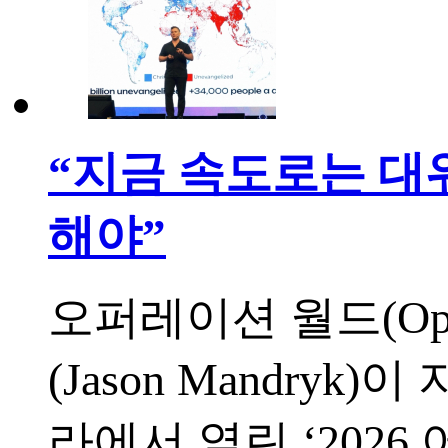
“지금 속도로는 대
해야”
오퍼레이션 월드(Oper
(Jason Mandry
라에서 열린 ‘2026 어