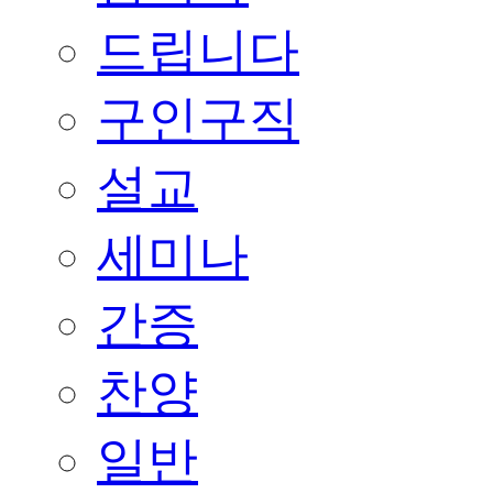
드립니다
구인구직
설교
세미나
간증
찬양
일반