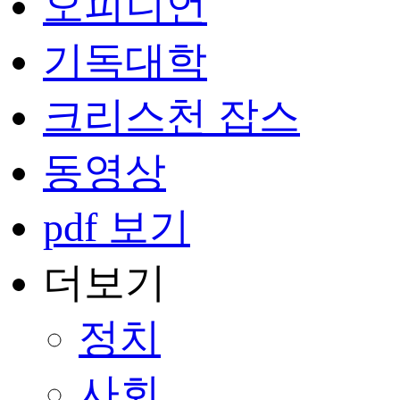
오피니언
기독대학
크리스천 잡스
동영상
pdf 보기
더보기
정치
사회