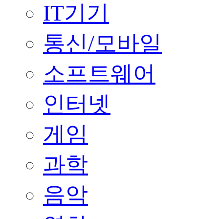
IT기기
통신/모바일
소프트웨어
인터넷
게임
과학
음악