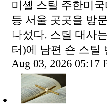
미셸 스틸 주한미국
등 서울 곳곳을 방
나섰다. 스틸 대사는
터)에 남편 숀 스틸
Aug 03, 2026 05:17