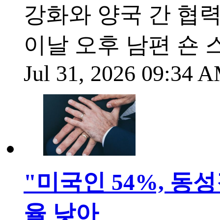
강화와 양국 간 협력
이날 오후 남편 숀 
Jul 31, 2026 09:34
"미국인 54%, 동
율 낮아