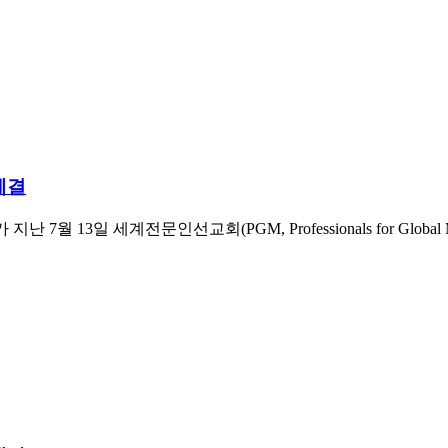
체결
하 CPU)가 지난 7월 13일 세계전문인선교회(PGM, Professionals fo