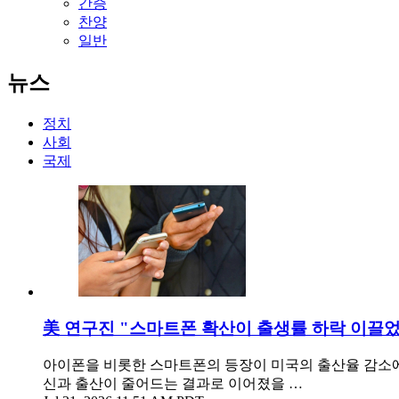
간증
찬양
일반
뉴스
정치
사회
국제
美 연구진 "스마트폰 확산이 출생률 하락 이끌
아이폰을 비롯한 스마트폰의 등장이 미국의 출산율 감소에
신과 출산이 줄어드는 결과로 이어졌을 …