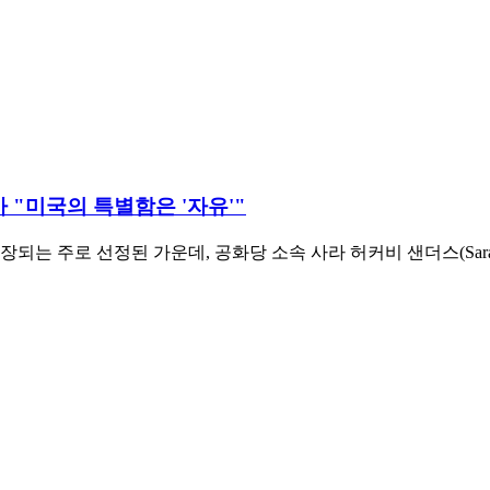
사 "미국의 특별함은 '자유'"
 주로 선정된 가운데, 공화당 소속 사라 허커비 샌더스(Sarah Hu