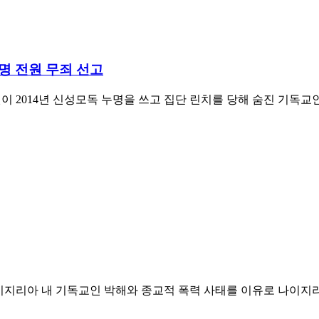
3명 전원 무죄 선고
 2014년 신성모독 누명을 쓰고 집단 린치를 당해 숨진 기독교
이지리아 내 기독교인 박해와 종교적 폭력 사태를 이유로 나이지