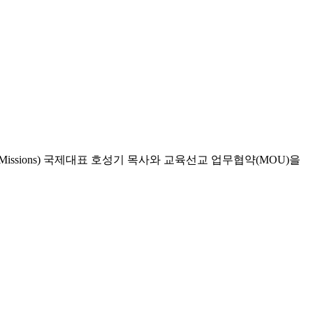
r Global Missions) 국제대표 호성기 목사와 교육선교 업무협약(MOU)을