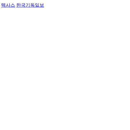
텍사스
한국기독일보