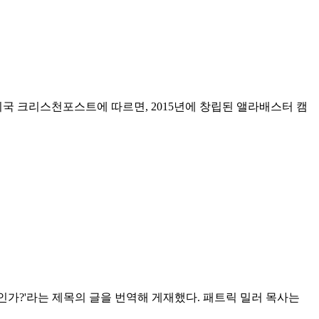
미국 크리스천포스트에 따르면, 2015년에 창립된 앨라배스터 캠
끌어안을 것인가?'라는 제목의 글을 번역해 게재했다. 패트릭 밀러 목사는