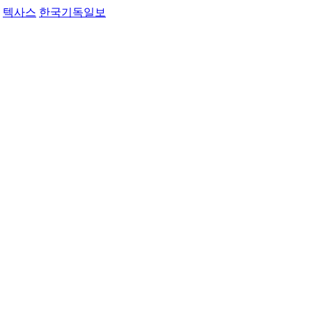
텍사스
한국기독일보