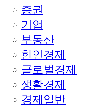
증권
기업
부동산
한인경제
글로벌경제
생활경제
경제일반