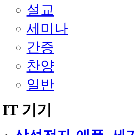
설교
세미나
간증
찬양
일반
IT 기기