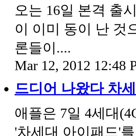
오는 16일 본격 출
이 이미 동이 난 것
론들이....
Mar 12, 2012 12:48
드디어 나왔다 차
애플은 7일 4세대(
'차세대 아이패드'를