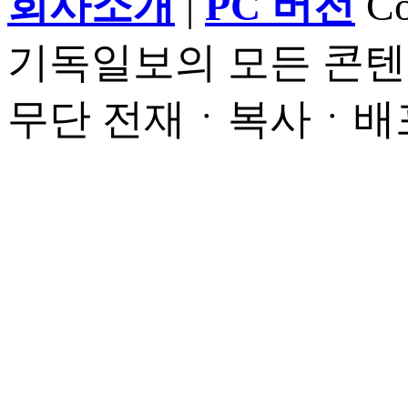
회사소개
|
PC 버전
Cop
기독일보의 모든 콘텐
무단 전재ㆍ복사ㆍ배포