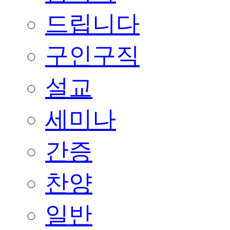
드립니다
구인구직
설교
세미나
간증
찬양
일반