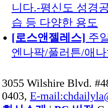
니다.-평신도 성경공
습 등 다양한 용도
[로스앤젤레스]
주일
엔나팍/풀러튼/애나
3055 Wilshire Blvd. #
0403,
E-mail:chdailyl