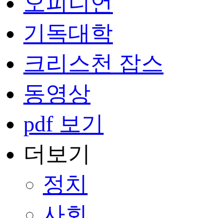
오피니언
기독대학
크리스천 잡스
동영상
pdf 보기
더보기
정치
사회