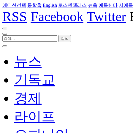
에디션선택
통합홈
English
로스엔젤레스
뉴욕
애틀랜타
시애틀
RSS
Facebook
Twitter
뉴스
기독교
경제
라이프