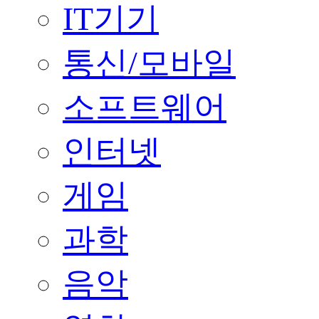
IT기기
통신/모바일
소프트웨어
인터넷
게임
과학
음악