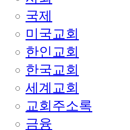
국제
미국교회
한인교회
한국교회
세계교회
교회주소록
금융