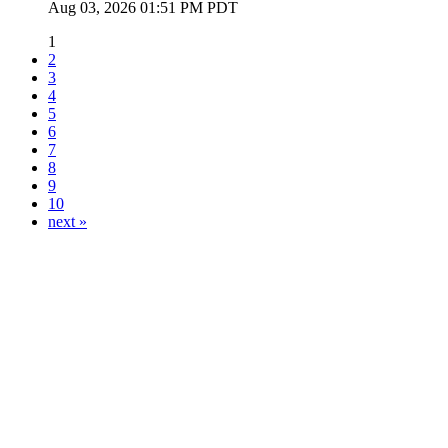
Aug 03, 2026 01:51 PM PDT
1
2
3
4
5
6
7
8
9
10
next »