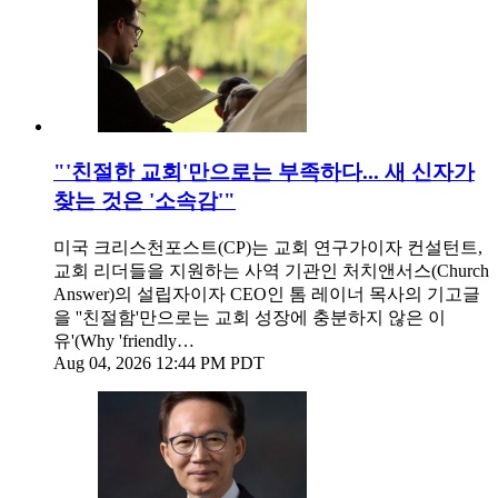
"'친절한 교회'만으로는 부족하다... 새 신자가
찾는 것은 '소속감'"
미국 크리스천포스트(CP)는 교회 연구가이자 컨설턴트,
교회 리더들을 지원하는 사역 기관인 처치앤서스(Church
Answer)의 설립자이자 CEO인 톰 레이너 목사의 기고글
을 ''친절함'만으로는 교회 성장에 충분하지 않은 이
유'(Why 'friendly…
Aug 04, 2026 12:44 PM PDT