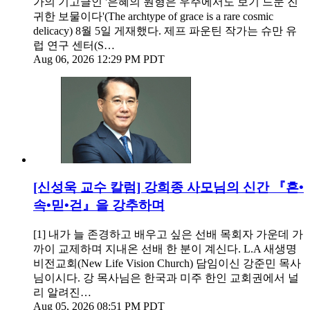
가의 기고글인 '은혜의 원형은 우주에서도 보기 드문 진
귀한 보물이다'(The archtype of grace is a rare cosmic
delicacy) 8월 5일 게재했다. 제프 파운틴 작가는 슈만 유
럽 연구 센터(S…
Aug 06, 2026 12:29 PM PDT
[신성욱 교수 칼럼] 강희종 사모님의 신간 『흔•
속•믿•걷』을 강추하며
[1] 내가 늘 존경하고 배우고 싶은 선배 목회자 가운데 가
까이 교제하며 지내온 선배 한 분이 계신다. L.A 새생명
비전교회(New Life Vision Church) 담임이신 강준민 목사
님이시다. 강 목사님은 한국과 미주 한인 교회권에서 널
리 알려진…
Aug 05, 2026 08:51 PM PDT