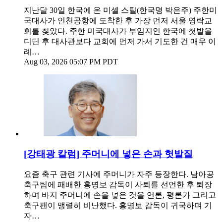
지난달 30일 한국에 온 미셸 스틸(한국명 박은주) 주한미
국대사가 인천공항에 도착한 후 가장 먼저 서울 영락교
회를 찾았다. 주한 미국대사가 부임지인 한국에 첫발을
디딘 후 대사관보다 교회에 먼저 가서 기도한 건 매우 이
례…
Aug 03, 2026 05:07 PM PDT
[강태광 칼럼] 주머니에 넣은 손과 헛발질
요즘 축구 관련 기사에 주머니가 자주 등장한다. 남아공
축구팀에 패배한 홍명보 감독이 사퇴를 선언한 후 퇴장
하며 바지 주머니에 손을 넣은 것을 언론, 평론가 그리고
축구팬이 맹렬히 비난했다. 홍명보 감독이 귀국하며 기
자…