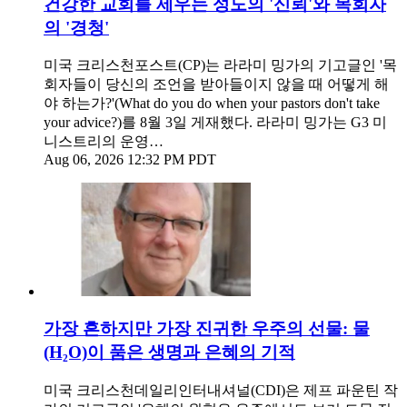
건강한 교회를 세우는 성도의 '신뢰'와 목회자
의 '경청'
미국 크리스천포스트(CP)는 라라미 밍가의 기고글인 '목
회자들이 당신의 조언을 받아들이지 않을 때 어떻게 해
야 하는가?'(What do you do when your pastors don't take
your advice?)를 8월 3일 게재했다. 라라미 밍가는 G3 미
니스트리의 운영…
Aug 06, 2026 12:32 PM PDT
가장 흔하지만 가장 진귀한 우주의 선물: 물
(H₂O)이 품은 생명과 은혜의 기적
미국 크리스천데일리인터내셔널(CDI)은 제프 파운틴 작