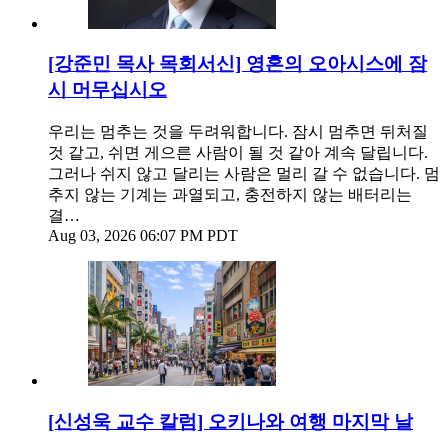
[강준민 목사 목회서신] 영혼의 오아시스에 잠
시 머무십시오
우리는 멈추는 것을 두려워합니다. 잠시 멈추면 뒤처질
것 같고, 쉬면 게으른 사람이 될 것 같아 계속 달립니다.
그러나 쉬지 않고 달리는 사람은 멀리 갈 수 없습니다. 멈
추지 않는 기계는 과열되고, 충전하지 않는 배터리는
결…
Aug 03, 2026 06:07 PM PDT
[신성욱 교수 칼럼] 오키나와 여행 마지막 날