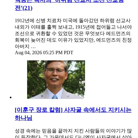
전’(21)
1912년에 신병 치료차 미국에 돌아갔던 하위렴 선교사
내외가 이태를 훌쩍 보내고, 1915년에 접어들고 나서야
조선으로 귀환할 수 있었던 것은 무엇보다 에드먼즈의
회복이 늦어진 데도 이유가 있었지만, 에드먼즈의 친정
아버지 …
Aug 04, 2026 05:25 PM PDT
[이훈구 장로 칼럼] 사자굴 속에서도 지키시는
하나님
성경 속에는 믿음을 끝까지 지킨 사람들의 이야기가 많
이 등장한다. 그 가운데서도 다니엘이 사자굴에서 살아