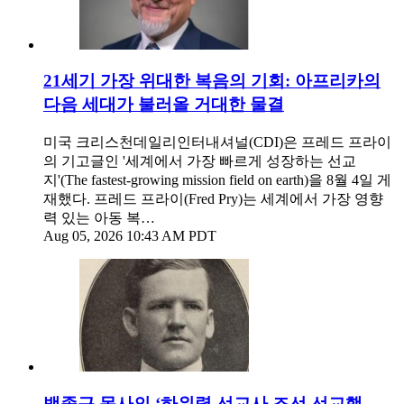
21세기 가장 위대한 복음의 기회: 아프리카의
다음 세대가 불러올 거대한 물결
미국 크리스천데일리인터내셔널(CDI)은 프레드 프라이
의 기고글인 '세계에서 가장 빠르게 성장하는 선교
지'(The fastest-growing mission field on earth)을 8월 4일 게
재했다. 프레드 프라이(Fred Pry)는 세계에서 가장 영향
력 있는 아동 복…
Aug 05, 2026 10:43 AM PDT
백종근 목사의 ‘하위렴 선교사 조선 선교행