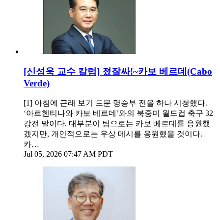
[신성욱 교수 칼럼] 졌잘싸!~카보 베르데(Cabo
Verde)
[1] 아침에 근래 보기 드문 명승부 전을 하나 시청했다.
‘아르헨티나와 카보 베르데’와의 북중미 월드컵 축구 32
강전 말이다. 대부분이 팀으로는 카보 베르데를 응원했
겠지만, 개인적으로는 우상 메시를 응원했을 것이다.
카…
Jul 05, 2026 07:47 AM PDT