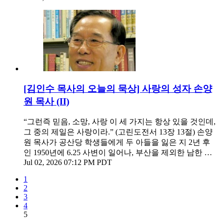
[김인수 목사의 오늘의 묵상] 사랑의 성자 손양
원 목사 (II)
“그런즉 믿음, 소망, 사랑 이 세 가지는 항상 있을 것인데,
그 중의 제일은 사랑이라.” (고린도전서 13장 13절) 손양
원 목사가 공산당 학생들에게 두 아들을 잃은 지 2년 후
인 1950년에 6.25 사변이 일어나, 부산을 제외한 남한 …
Jul 02, 2026 07:12 PM PDT
1
2
3
4
5