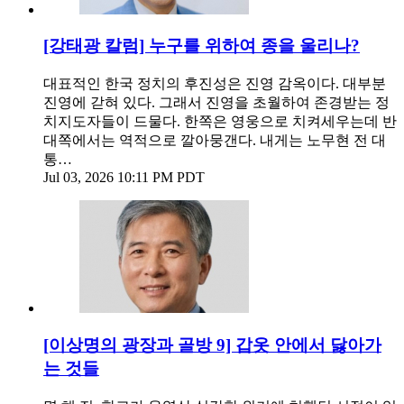
[강태광 칼럼] 누구를 위하여 종을 울리나?
대표적인 한국 정치의 후진성은 진영 감옥이다. 대부분
진영에 갇혀 있다. 그래서 진영을 초월하여 존경받는 정
치지도자들이 드물다. 한쪽은 영웅으로 치켜세우는데 반
대쪽에서는 역적으로 깔아뭉갠다. 내게는 노무현 전 대
통…
Jul 03, 2026 10:11 PM PDT
[이상명의 광장과 골방 9] 갑옷 안에서 닳아가
는 것들