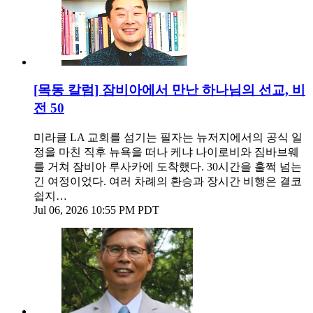
[목동 칼럼] 잠비아에서 만난 하나님의 선교, 비
전 50
미라클 LA 교회를 섬기는 필자는 뉴저지에서의 공식 일
정을 마친 직후 뉴욕을 떠나 케냐 나이로비와 짐바브웨
를 거쳐 잠비아 루사카에 도착했다. 30시간을 훌쩍 넘는
긴 여정이었다. 여러 차례의 환승과 장시간 비행은 결코
쉽지…
Jul 06, 2026 10:55 PM PDT