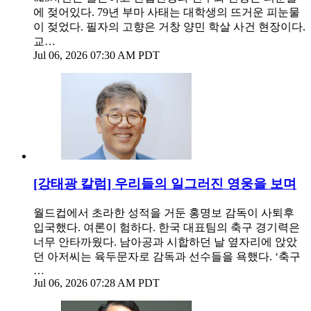
에 젖어있다. 79년 부마 사태는 대학생의 뜨거운 피눈물
이 젖었다. 필자의 고향은 거창 양민 학살 사건 현장이다.
교…
Jul 06, 2026 07:30 AM PDT
[강태광 칼럼] 우리들의 일그러진 영웅을 보며
월드컵에서 초라한 성적을 거둔 홍명보 감독이 사퇴후
입국했다. 여론이 험하다. 한국 대표팀의 축구 경기력은
너무 안타까웠다. 남아공과 시합하던 날 옆자리에 앉았
던 아저씨는 육두문자로 감독과 선수들을 욕했다. ‘축구
…
Jul 06, 2026 07:28 AM PDT