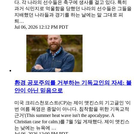
다. 각 나라의 선수들은 축구에 생사를 걸고 있다. 특히
과거 식민지로 억울함을 당했던 나라의 선수들은 그들을
지배했던 나라들과 경기를 하는 날에는 말 그대로 피
틔…
Jul 06, 2026 12:12 PM PDT
환경 공포주의를 거부하는 기독교인의 자세: 불
안이 아닌 믿음으로
미국 크리스천포스트(CP)는 제이 앳킨스의 기고글인 '이
번 여름 폭염은 종말이 아니다. 침착함을 위한 기독교적
근거'(This summer heat wave isn't the apocalypse. A
Christian case for calm.)를 7월 5일 게재했다. 제이 앳킨스
는 낮에는 뉴욕에 …
Jul 06, 2026 12:00 PM PDT