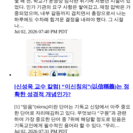
몇 해 전, 학교가 운영상 심각한 위기에 처했던 시절이 있
었다. 인가 기관의 요구 사항은 쌓여갔고, 재정 압박은 가
중되었으며, 내부 갈등까지 겹치면서 총장으로서 나는
하루에도 수차례 힘겨운 결정을 내려야 했다. 그 시절
나…
Jul 02, 2026 07:40 PM PDT
[신성욱 교수 칼럼] “이신칭의”(以信稱義)는 정
확한 성경적 개념인가?
[1] “믿음”(πίστις)이란 단어는 기독교 신앙에서 아주 중요
한 단어로 자리매김하고 있다. 무엇보다 “구원”과 관련
하여 가장 중요한 단어 중 7위에 해당할 정도로 믿음은
기독교인에게 필수적인 용어라 할 수 있다. “우리…
Jul 02, 2026 07:31 PM PDT