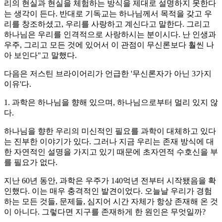
리의 현실과 현실을 체험하는 방식을 제대로 설명하지 못한다
는 생각이 든다. 반대로 기독교는 하나님께서 목적을 갖고 우
리를 창조하셨고, 우리를 사랑하고 계신다고 말한다. 그리고
하나님은 우리를 인격적으로 사랑하시는 분이시다. 난 인생과
우주, 그리고 모든 것에 있어서 이 관점이 무신론보다 훨씬 나
아 보인다"고 말했다.
다음은 저스틴 브라이어리가 언급한 '무신론자가 아닌 3가지
이유'다.
1. 과학은 하나님을 향해 있으며, 하나님으로부터 멀리 있지 않
다.
하나님을 향한 우리의 미신적인 필요를 과학이 대체하고 있다
는 진부한 이야기가 있다. 그러나 지금 우리는 존재 방식에 대
한 자연적인 설명을 가지고 있기 때문에 초자연적 수호신을 부
를 필요가 없다.
지난 60년 동안, 과학은 우주가 140억년 전부터 시작됐음을 확
인했다. 이는 매우 충격적인 발견이었다. 오늘날 우리가 경험
하는 모든 것들, 문제들, 심지어 시간 자체가 항상 존재해 온 것
이 아니다. 그렇다면 지구를 존재하게 한 원인은 무엇일까?