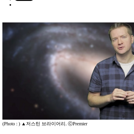
(Photo : ) ▲저스틴 브라이어리. ⓒPremier