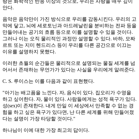
랑은 화학적인 반응 이상의 것으로, 우리는 사랑을 매우 깊이
안다.
음악은 음악만이 가진 방식으로 우리를 감동시킨다. 우리의 고
막에 닿고, 뇌에 세로토닌과 아드레날린을 분비하는 전파 등을
만들어내는 공기의 흐름 등으로 이를 설명할 수 있을 것이다.
그러나 이는 오직 물리적인 과정만 설명할 수 있다. 바하, 모짜
르트 또는 지미 헨드리스 등이 우리를 다른 공간으로 이끄는
이유를 설명하지 못했다.
이러한 초월의 순간들은 물리적으로 설명되는 물질 세계를 넘
어서서 존재하는 무언가가 있다는 사실을 우리에게 알려준다.
C. S. 루이스는 이를 다음과 같이 표현했다.
"아기는 배고픔을 느낀다. 자, 음식이 있다. 집오리가 수영을
하고 싶어한다. 자, 물이 있다. 사람들에게는 성적 욕구가 있다.
성(sex)이 존재한다. 내게 만일 이 세상에서 만족할 수 없는 경
험을 하고 싶은 욕구가 있다면, 난 다른 세계를 위해 만들어졌
다는 설명이 가장 타당할 것이다."
하나님이 이에 대한 가장 최고의 답이다.