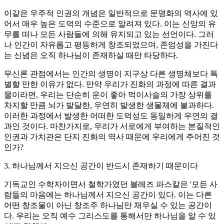
이같은 우주적 인권의 개념은 일반적으로 문명화의 역사에 있
어서 매우 높은 도덕의 수준으로 알려져 있다. 이는 신앙의 유
무를 떠나 모든 사람들에 의해 유지되고 있는 선언이다. 그러
나 인간이 자유롭고 평등하게 창조되었으며, 존엄성을 가진다
는 신념은 오직 하나님이 존재하실 때만 타당하다.
무신론 관점에서는 인간의 생명이 지구상 다른 생명체보다 특
별할 만한 이유가 없다. 만약 우리가 진화의 과정에 따른 결과
물이라면, 우리는 단순히 운이 좋아 먹이사슬의 가장 상위를
차지할 만큼 뇌가 발달한, 우연히 발생한 생물체에 불과하다.
이러한 과정에서 발생한 어떠한 도덕성도 동일하게 우연의 결
과인 것이다. 마찬가지로, 우리가 서로에게 부여하는 본질적인
인권과 가치관은 단지 진화의 역사 때문에 우리에게 주어진 것
인가?
3. 하나님께서 지으신 공간이 반드시 존재하기 때문이다
기독교인 수학자이면서 철학가였던 블레즈 파스칼은 '모든 사
람들의 마음에는 하나님께서 지으신 공간이 있다. 이는 다른
어떤 창조물이 아닌 창조주 하나님만 채우실 수 있는 공간이
다. 우리는 오직 예수 그리스도를 통해서만 하나님을 알 수 있