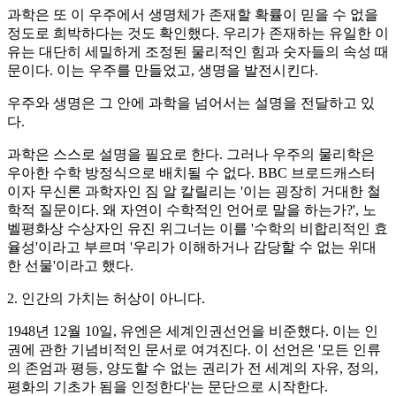
과학은 또 이 우주에서 생명체가 존재할 확률이 믿을 수 없을
정도로 희박하다는 것도 확인했다. 우리가 존재하는 유일한 이
유는 대단히 세밀하게 조정된 물리적인 힘과 숫자들의 속성 때
문이다. 이는 우주를 만들었고, 생명을 발전시킨다.
우주와 생명은 그 안에 과학을 넘어서는 설명을 전달하고 있
다.
과학은 스스로 설명을 필요로 한다. 그러나 우주의 물리학은
우아한 수학 방정식으로 배치될 수 없다. BBC 브로드캐스터
이자 무신론 과학자인 짐 알 칼릴리는 '이는 굉장히 거대한 철
학적 질문이다. 왜 자연이 수학적인 언어로 말을 하는가?', 노
벨평화상 수상자인 유진 위그너는 이를 '수학의 비합리적인 효
율성'이라고 부르며 '우리가 이해하거나 감당할 수 없는 위대
한 선물'이라고 했다.
2. 인간의 가치는 허상이 아니다.
1948년 12월 10일, 유엔은 세계인권선언을 비준했다. 이는 인
권에 관한 기념비적인 문서로 여겨진다. 이 선언은 '모든 인류
의 존엄과 평등, 양도할 수 없는 권리가 전 세계의 자유, 정의,
평화의 기초가 됨을 인정한다'는 문단으로 시작한다.