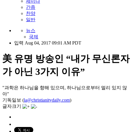
세미나
간증
찬양
일반
뉴스
국제
입력 Aug 04, 2017 09:01 AM PDT
美 유명 방송인 “내가 무신론자
가 아닌 3가지 이유”
"과학은 하나님을 향해 있으며, 하나님으로부터 멀리 있지 않
아"
기독일보 (
la@christianitydaily.com
)
글자크기