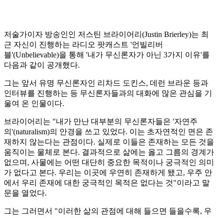
저술가이자 방송인인 저스틴 브라이어리(Justin Brierley)는 최
근 자신이 진행하는 라디오 팟캐스트 '언빌리버
블'(Unbelievable)을 통해 '내가 무신론자가 아닌 3가지 이유'를
다음과 같이 공개했다.
그는 앞서 유명 무신론자인 리차드 도킨스, 데런 브라운 등과
인터뷰를 진행하는 등 무신론자들과의 대화에 많은 관심을 기
울여 온 인물이다.
브라이어리는 "내가 만난 대부분의 무신론자들은 '자연주
의'(naturalism)의 안경을 쓰고 있었다. 이는 초자연적인 면은 존
재하지 않는다는 관점이다. 실제로 이들은 존재하는 모든 것을
움직이는 물체로 본다. 결과적으로 삶에는 옳고 그름의 경계가
없으며, 사물에는 어떤 대단히 중요한 목적이나 궁극적인 의미
가 없다고 본다. 우리는 이곳에 우연히 존재하게 됐고, 우주 안
에서 우리 존재에 대한 궁극적인 목적은 없다는 것"이라고 말
문을 열었다.
그는 그러면서 "이러한 삶의 관점에 대해 들으면 들을수록, 우