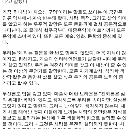
다'고 말했다.
가끔 '하나님이 지으신 구멍'이라는 말로도 쓰이는 이 공간은
인류 역사에서 계속 반복돼 왔다. 사랑, 목적, 그리고 삶의 의미
를 알고자 하는 우주적 갈망은 모든 문화권에 걸쳐 공통적으로
나타난다. 또 클래식 협주곡부터 대중음악에 이르기까지 모든
음악에 스며져 있다. 또한 모든 예술, 영화, 문학의 중심에 있
다.
우리는 '왜'라는 질문을 한 번도 멈추지 않았다. 더욱 지식이 많
아지고, 편해지고, 기술과 엔터테인먼트가 발달한 시대에 우리
가 살고 있지만, 우리는 여전히 의미를 찾고 이 세상이 줄 수 있
는 것 이상의 무언가를 갈망한다. 모든 자기계발서, 심리학 책,
상담 칼럼은 충만한 삶을 살고 싶은 우리의 공통된 노력의 증
거라고 할 수 있다.
무신론도 답을 갖고 있다. 마술사 데런 브라운은 "진화론은 삶
의 위대한 목적이 있다고 생각하도록 우리를 속이지만, 실상은
그렇지 않다'고 말한다. 그러나 난 이렇게 생각하지 않는다. 내
가 새로 태어난 첫째 아들에게 느끼는 사랑의 충만함은 자식을
돌보고 보호하려는 본성에 따른 생물학적 힘으로 설명될 수 있
을 것이다. 그러나 그것은 사랑을 온전히 설명하지 못한다. 사