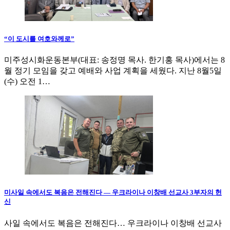
“이 도시를 여호와께로”
미주성시화운동본부(대표: 송정명 목사. 한기홍 목사)에서는 8
월 정기 모임을 갖고 예배와 사업 계획을 세웠다. 지난 8월5일
(수) 오전 1…
미사일 속에서도 복음은 전해진다 — 우크라이나 이창배 선교사 3부자의 헌
신
사일 속에서도 복음은 전해진다… 우크라이나 이창배 선교사