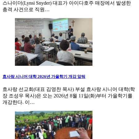
스나이더(Lynsi Snyder) 대표가 아이다호주 매장에서 발생한
총격 사건으로 직원…
효사랑 시니어 대학 2026년 가을학기 개강 앞둬
효사랑 선교회(대표 김영찬 목사) 부설 효사랑 시니어 대학(학
장 조성우 목사)은 오는 2026년 8월 11일(화)부터 가을학기를
개강한다. 이…