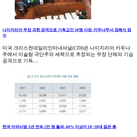
나이지리아 무장 괴한 공격으로 기독교인 30명 사망, 카두나주서 장례식 엄
수
미국 크리스천데일리인터내셔널(CDI)은 나이지리아 카두나
주에서 이슬람 극단주의 세력으로 추정되는 무장 단체의 기습
공격으로 기독…
한국 마약사범 3년 연속 2만 명 돌파, 60% 이상이 10~30대 젊은 층