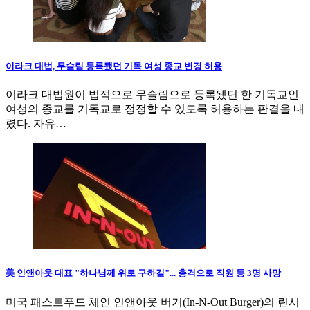
이라크 대법, 무슬림 등록됐던 기독 여성 종교 변경 허용
이라크 대법원이 법적으로 무슬림으로 등록됐던 한 기독교인
여성의 종교를 기독교로 정정할 수 있도록 허용하는 판결을 내
렸다. 자유…
美 인앤아웃 대표 "하나님께 위로 구하길"... 총격으로 직원 등 3명 사망
미국 패스트푸드 체인 인앤아웃 버거(In-N-Out Burger)의 린시