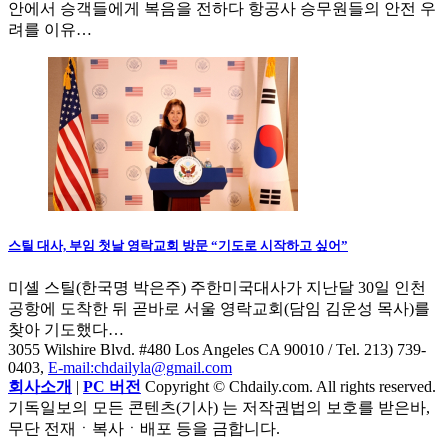
안에서 승객들에게 복음을 전하다 항공사 승무원들의 안전 우
려를 이유…
스틸 대사, 부임 첫날 영락교회 방문 “기도로 시작하고 싶어”
미셸 스틸(한국명 박은주) 주한미국대사가 지난달 30일 인천
공항에 도착한 뒤 곧바로 서울 영락교회(담임 김운성 목사)를
찾아 기도했다…
3055 Wilshire Blvd. #480 Los Angeles CA 90010
/ Tel. 213) 739-
0403,
E-mail:chdailyla@gmail.com
회사소개
|
PC 버전
Copyright © Chdaily.com. All rights reserved.
기독일보의 모든 콘텐츠(기사) 는 저작권법의 보호를 받은바,
무단 전재ㆍ복사ㆍ배포 등을 금합니다.