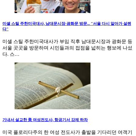
미셸 스틸 주한미국대사, 남대문시장·광화문 방문... "서울 다시 알아가 설렌
다"
미셸 스틸 주한미국대사가 부임 직후 남대문시장과 광화문 등
서울 곳곳을 방문하며 시민들과의 접점을 넓히는 행보에 나섰
다. 스…
기내서 설교한 美 여성전도사, 항공기서 강제 하차
미국 플로리다주의 한 여성 전도사가 출발을 기다리던 여객기