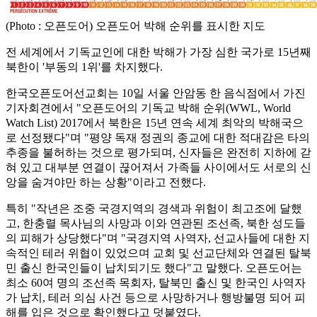
(Photo : 오픈도어) 오픈도어 박해 순위를 표시한 지도
전 세계에서 기독교인에 대한 박해가 가장 심한 국가로 15년째
북한이 '부동의 1위'를 차지했다.
한국오픈도어선교회는 10일 서울 안암동 한 음식점에서 가진
기자회견에서 "오픈도어의 기독교 박해 순위(WWL, World
Watch List) 2017에서 북한은 15년 연속 세계 최악의 박해국으
로 선정됐다"며 "평양 독재 정권의 종교에 대한 적대감은 타의
추종을 불허하는 것으로 평가되며, 신자들은 완전히 지하에 갇
혀 있고 대부분 연결이 끊어져서 가족들 사이에서도 서로의 신
앙을 숨겨야만 하는 상황"이라고 전했다.
특히 "작년은 조중 국경지역의 경색과 위험이 최고조에 달했
고, 한충렬 목사님의 사망과 이와 연관된 조선족, 북한 성도들
의 피해가 상당했다"며 "국경지역 사역자, 선교사들에 대한 지
속적인 테러 위협이 있었으며 교회 및 선교단체와 연결된 탈북
민 출신 한국인들이 납치되기도 했다"고 말했다. 오픈도어는
최소 60여 명의 조선족 목회자, 탈북민 출신 및 한국인 사역자
가 납치, 테러 의심 사건 등으로 사망하거나 행방불명 되어 피
해를 입은 것으로 확인했다고 덧붙였다.