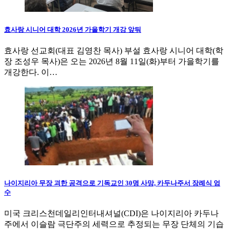
효사랑 시니어 대학 2026년 가을학기 개강 앞둬
효사랑 선교회(대표 김영찬 목사) 부설 효사랑 시니어 대학(학
장 조성우 목사)은 오는 2026년 8월 11일(화)부터 가을학기를
개강한다. 이…
나이지리아 무장 괴한 공격으로 기독교인 30명 사망, 카두나주서 장례식 엄
수
미국 크리스천데일리인터내셔널(CDI)은 나이지리아 카두나
주에서 이슬람 극단주의 세력으로 추정되는 무장 단체의 기습