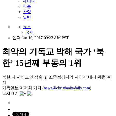
세미나
간증
찬양
일반
뉴스
국제
입력 Jan 10, 2017 09:23 AM PST
최악의 기독교 박해 국가 ‘북
한’ 15년째 부동의 1위
북한 내 지하교인 색출 및 조중접경지역 사역자 테러 위협 여
전
기독일보 이지희 기자 (
news@christianitydaily.com
)
글자크기