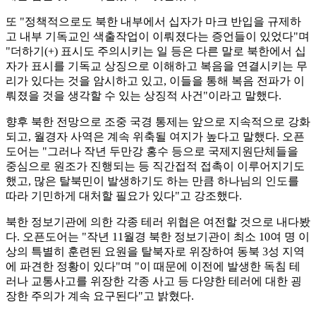
또 "정책적으로도 북한 내부에서 십자가 마크 반입을 규제하
고 내부 기독교인 색출작업이 이뤄졌다는 증언들이 있었다"며
"더하기(+) 표시도 주의시키는 일 등은 다른 말로 북한에서 십
자가 표시를 기독교 상징으로 이해하고 복음을 연결시키는 무
리가 있다는 것을 암시하고 있고, 이들을 통해 복음 전파가 이
뤄졌을 것을 생각할 수 있는 상징적 사건"이라고 말했다.
향후 북한 전망으로 조중 국경 통제는 앞으로 지속적으로 강화
되고, 월경자 사역은 계속 위축될 여지가 높다고 말했다. 오픈
도어는 "그러나 작년 두만강 홍수 등으로 국제지원단체들을
중심으로 원조가 진행되는 등 직간접적 접촉이 이루어지기도
했고, 많은 탈북민이 발생하기도 하는 만큼 하나님의 인도를
따라 기민하게 대처할 필요가 있다"고 강조했다.
북한 정보기관에 의한 각종 테러 위협은 여전할 것으로 내다봤
다. 오픈도어는 "작년 11월경 북한 정보기관이 최소 10여 명 이
상의 특별히 훈련된 요원을 탈북자로 위장하여 동북 3성 지역
에 파견한 정황이 있다"며 "이 때문에 이전에 발생한 독침 테
러나 교통사고를 위장한 각종 사고 등 다양한 테러에 대한 굉
장한 주의가 계속 요구된다"고 밝혔다.