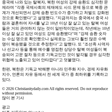
중국에 나와 있는 탈북자, 북한 여성의 강제 송환도 심각한 문
제라며 "각종 국제사회의 제재에도 사드 문제 등으로 북중 관
계가 개선되면서 강제 송환 빈도수가 증가하고 처벌도 강화된
것으로 확인됐다"고 설명했다. "지금까지는 중국에서 중국 사
람과 결혼하여 자녀를 낳고 10년 이상 잘 살고 있는 탈북 여성
들은 거의 관여하지 않는 것이 일반적이었는데, 작년에는 10년
이상 잘 살고 있던 여성도 강제 송환됐다"며 "강제 송환 숫자
는 수십 명으로 확인했으나 실제로는 그보다 훨씬 많은 수백
명이 북송됐을 것으로 추정한다"고 말했다. 또 "조선족 사역자
나 선교사 등을 통해 예수를 영접한 상당수 탈북 여성들이 북
송되어 고문 절차 등으로 기독교인인 것이 발각될 경우 심각한
위협에 노출되고 있어 안타깝다"고 덧붙였다.
한편, 북한은 기독교 박해뿐 아니라 민주화 지수, 경제 자유화
지수, 언론의 자유 등에서 전 세계 국가 중 최하위를 기록하고
있다.
© 2026 Christianitydaily.com All rights reserved. Do not reproduce
without permission.
많이 본 기사
광고