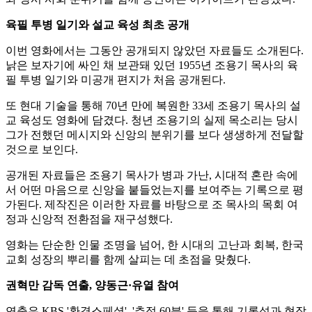
육필 투병 일기와 설교 육성 최초 공개
이번 영화에서는 그동안 공개되지 않았던 자료들도 소개된다.
낡은 보자기에 싸인 채 보관돼 있던 1955년 조용기 목사의 육
필 투병 일기와 미공개 편지가 처음 공개된다.
또 현대 기술을 통해 70년 만에 복원한 33세 조용기 목사의 설
교 육성도 영화에 담겼다. 청년 조용기의 실제 목소리는 당시
그가 전했던 메시지와 신앙의 분위기를 보다 생생하게 전달할
것으로 보인다.
공개된 자료들은 조용기 목사가 병과 가난, 시대적 혼란 속에
서 어떤 마음으로 신앙을 붙들었는지를 보여주는 기록으로 평
가된다. 제작진은 이러한 자료를 바탕으로 조 목사의 목회 여
정과 신앙적 전환점을 재구성했다.
영화는 단순한 인물 조명을 넘어, 한 시대의 고난과 회복, 한국
교회 성장의 뿌리를 함께 살피는 데 초점을 맞췄다.
권혁만 감독 연출, 양동근·유열 참여
연출은 KBS '환경스페셜', '추적 60분' 등을 통해 기록성과 현장