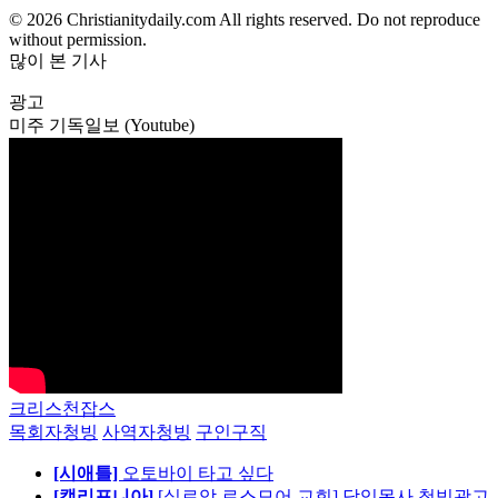
© 2026 Christianitydaily.com All rights reserved. Do not reproduce
without permission.
많이 본 기사
광고
미주 기독일보 (Youtube)
크리스천잡스
목회자청빙
사역자청빙
구인구직
[시애틀]
오토바이 타고 싶다
[캘리포니아]
[실로암 로스모어 교회] 담임목사 청빙광고