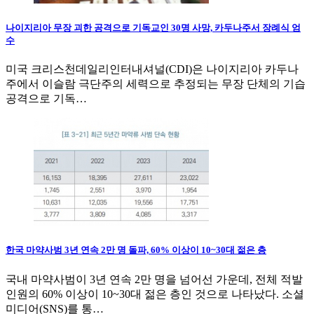
나이지리아 무장 괴한 공격으로 기독교인 30명 사망, 카두나주서 장례식 엄
수
미국 크리스천데일리인터내셔널(CDI)은 나이지리아 카두나
주에서 이슬람 극단주의 세력으로 추정되는 무장 단체의 기습
공격으로 기독…
한국 마약사범 3년 연속 2만 명 돌파, 60% 이상이 10~30대 젊은 층
국내 마약사범이 3년 연속 2만 명을 넘어선 가운데, 전체 적발
인원의 60% 이상이 10~30대 젊은 층인 것으로 나타났다. 소셜
미디어(SNS)를 통…