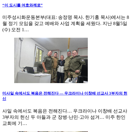
“이 도시를 여호와께로”
미주성시화운동본부(대표: 송정명 목사. 한기홍 목사)에서는 8
월 정기 모임을 갖고 예배와 사업 계획을 세웠다. 지난 8월5일
(수) 오전 1…
미사일 속에서도 복음은 전해진다 — 우크라이나 이창배 선교사 3부자의 헌
신
사일 속에서도 복음은 전해진다… 우크라이나 이창배 선교사
3부자의 헌신 두 아들과 군 장병·난민·고아 섬겨… 미주 한인
교회에 기…