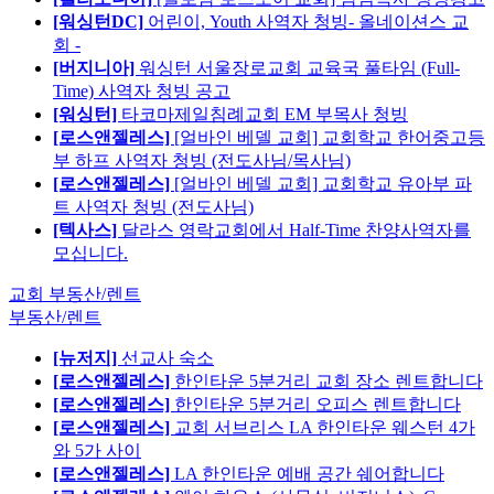
[워싱턴DC]
어린이, Youth 사역자 청빙- 올네이션스 교
회 -
[버지니아]
워싱턴 서울장로교회 교육국 풀타임 (Full-
Time) 사역자 청빙 공고
[워싱턴]
타코마제일침례교회 EM 부목사 청빙
[로스앤젤레스]
[얼바인 베델 교회] 교회학교 한어중고등
부 하프 사역자 청빙 (전도사님/목사님)
[로스앤젤레스]
[얼바인 베델 교회] 교회학교 유아부 파
트 사역자 청빙 (전도사님)
[텍사스]
달라스 영락교회에서 Half-Time 찬양사역자를
모십니다.
교회 부동산/렌트
부동산/렌트
[뉴저지]
선교사 숙소
[로스앤젤레스]
한인타운 5분거리 교회 장소 렌트합니다
[로스앤젤레스]
한인타운 5분거리 오피스 렌트합니다
[로스앤젤레스]
교회 서브리스 LA 한인타운 웨스턴 4가
와 5가 사이
[로스앤젤레스]
LA 한인타운 예배 공간 쉐어합니다