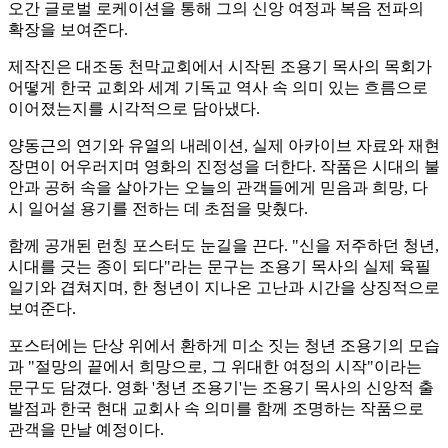
오간 글로벌 로케이션을 통해 그의 신앙 여정과 복음 전파의
확장을 보여준다.
제작진은 대조동 천막교회에서 시작된 조용기 목사의 목회가
어떻게 한국 교회와 세계 기독교 역사 속 의미 있는 흐름으로
이어졌는지를 시각적으로 담아냈다.
양동근의 연기와 유열의 내레이션, 실제 아카이브 자료와 재현
장면이 어우러지며 영화의 진정성을 더한다. 작품은 시대의 불
안과 공허 속을 살아가는 오늘의 관객들에게 믿음과 희망, 다
시 일어설 용기를 전하는 데 초점을 맞췄다.
함께 공개된 런칭 포스터도 눈길을 끈다. "신을 저주하던 청년,
시대를 긋는 종이 되다"라는 문구는 조용기 목사의 실제 육필
일기와 겹쳐지며, 한 청년이 지나온 고난과 시간을 상징적으로
보여준다.
포스터에는 단상 위에서 환하게 미소 짓는 청년 조용기의 모습
과 "절망의 끝에서 희망으로, 그 위대한 여정의 시작"이라는
문구도 담겼다. 영화 '청년 조용기'는 조용기 목사의 신앙적 출
발점과 한국 현대 교회사 속 의미를 함께 조명하는 작품으로
관객을 만날 예정이다.