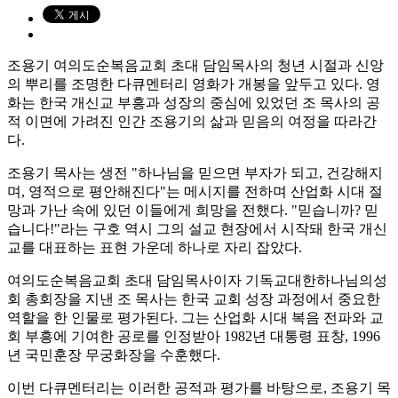
조용기 여의도순복음교회 초대 담임목사의 청년 시절과 신앙
의 뿌리를 조명한 다큐멘터리 영화가 개봉을 앞두고 있다. 영
화는 한국 개신교 부흥과 성장의 중심에 있었던 조 목사의 공
적 이면에 가려진 인간 조용기의 삶과 믿음의 여정을 따라간
다.
조용기 목사는 생전 "하나님을 믿으면 부자가 되고, 건강해지
며, 영적으로 평안해진다"는 메시지를 전하며 산업화 시대 절
망과 가난 속에 있던 이들에게 희망을 전했다. "믿습니까? 믿
습니다!"라는 구호 역시 그의 설교 현장에서 시작돼 한국 개신
교를 대표하는 표현 가운데 하나로 자리 잡았다.
여의도순복음교회 초대 담임목사이자 기독교대한하나님의성
회 총회장을 지낸 조 목사는 한국 교회 성장 과정에서 중요한
역할을 한 인물로 평가된다. 그는 산업화 시대 복음 전파와 교
회 부흥에 기여한 공로를 인정받아 1982년 대통령 표창, 1996
년 국민훈장 무궁화장을 수훈했다.
이번 다큐멘터리는 이러한 공적과 평가를 바탕으로, 조용기 목