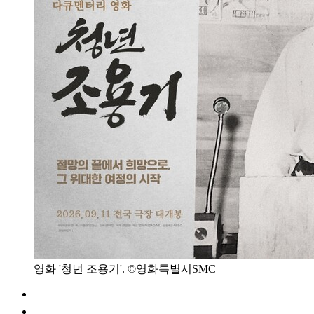
영화 '청년 조용기'. ©영화특별시SMC