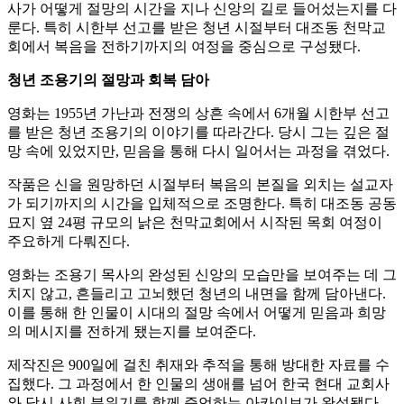
사가 어떻게 절망의 시간을 지나 신앙의 길로 들어섰는지를 다
룬다. 특히 시한부 선고를 받은 청년 시절부터 대조동 천막교
회에서 복음을 전하기까지의 여정을 중심으로 구성됐다.
청년 조용기의 절망과 회복 담아
영화는 1955년 가난과 전쟁의 상흔 속에서 6개월 시한부 선고
를 받은 청년 조용기의 이야기를 따라간다. 당시 그는 깊은 절
망 속에 있었지만, 믿음을 통해 다시 일어서는 과정을 겪었다.
작품은 신을 원망하던 시절부터 복음의 본질을 외치는 설교자
가 되기까지의 시간을 입체적으로 조명한다. 특히 대조동 공동
묘지 옆 24평 규모의 낡은 천막교회에서 시작된 목회 여정이
주요하게 다뤄진다.
영화는 조용기 목사의 완성된 신앙의 모습만을 보여주는 데 그
치지 않고, 흔들리고 고뇌했던 청년의 내면을 함께 담아낸다.
이를 통해 한 인물이 시대의 절망 속에서 어떻게 믿음과 희망
의 메시지를 전하게 됐는지를 보여준다.
제작진은 900일에 걸친 취재와 추적을 통해 방대한 자료를 수
집했다. 그 과정에서 한 인물의 생애를 넘어 한국 현대 교회사
와 당시 사회 분위기를 함께 증언하는 아카이브가 완성됐다.