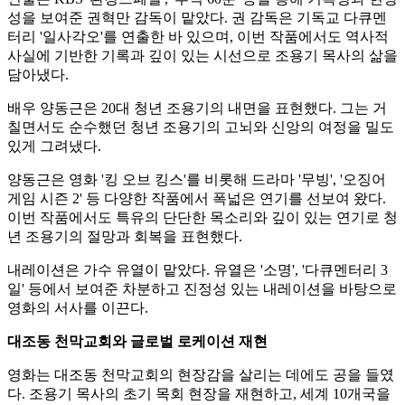
성을 보여준 권혁만 감독이 맡았다. 권 감독은 기독교 다큐멘
터리 '일사각오'를 연출한 바 있으며, 이번 작품에서도 역사적
사실에 기반한 기록과 깊이 있는 시선으로 조용기 목사의 삶을
담아냈다.
배우 양동근은 20대 청년 조용기의 내면을 표현했다. 그는 거
칠면서도 순수했던 청년 조용기의 고뇌와 신앙의 여정을 밀도
있게 그려냈다.
양동근은 영화 '킹 오브 킹스'를 비롯해 드라마 '무빙', '오징어
게임 시즌 2' 등 다양한 작품에서 폭넓은 연기를 선보여 왔다.
이번 작품에서도 특유의 단단한 목소리와 깊이 있는 연기로 청
년 조용기의 절망과 회복을 표현했다.
내레이션은 가수 유열이 맡았다. 유열은 '소명', '다큐멘터리 3
일' 등에서 보여준 차분하고 진정성 있는 내레이션을 바탕으로
영화의 서사를 이끈다.
대조동 천막교회와 글로벌 로케이션 재현
영화는 대조동 천막교회의 현장감을 살리는 데에도 공을 들였
다. 조용기 목사의 초기 목회 현장을 재현하고, 세계 10개국을