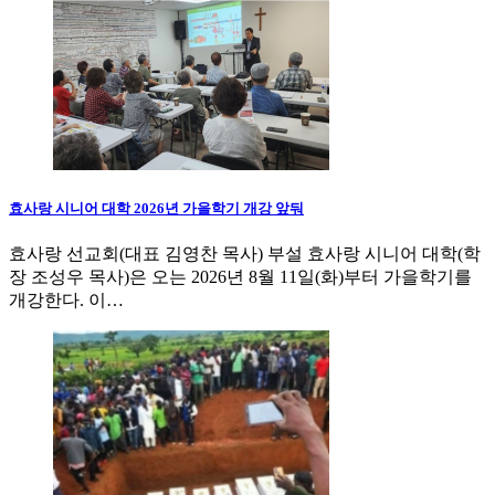
효사랑 시니어 대학 2026년 가을학기 개강 앞둬
효사랑 선교회(대표 김영찬 목사) 부설 효사랑 시니어 대학(학
장 조성우 목사)은 오는 2026년 8월 11일(화)부터 가을학기를
개강한다. 이…