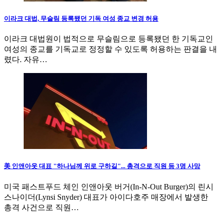
이라크 대법, 무슬림 등록됐던 기독 여성 종교 변경 허용
이라크 대법원이 법적으로 무슬림으로 등록됐던 한 기독교인
여성의 종교를 기독교로 정정할 수 있도록 허용하는 판결을 내
렸다. 자유…
美 인앤아웃 대표 "하나님께 위로 구하길"... 총격으로 직원 등 3명 사망
미국 패스트푸드 체인 인앤아웃 버거(In-N-Out Burger)의 린시
스나이더(Lynsi Snyder) 대표가 아이다호주 매장에서 발생한
총격 사건으로 직원…