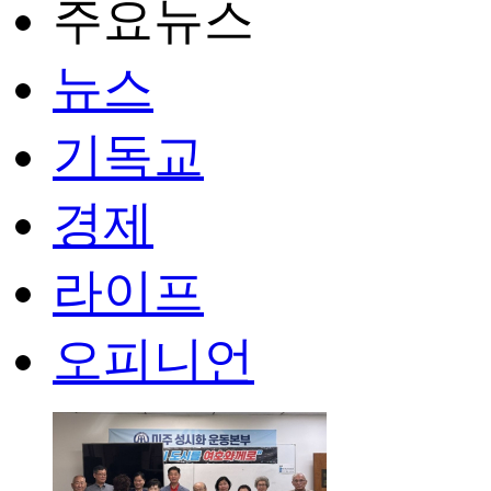
주요뉴스
뉴스
기독교
경제
라이프
오피니언