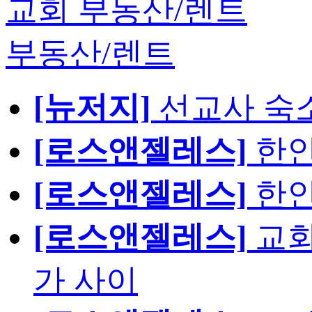
교회 부동산/렌트
부동산/렌트
[뉴저지]
선교사 숙
[로스앤젤레스]
한인
[로스앤젤레스]
한인
[로스앤젤레스]
교회
가 사이