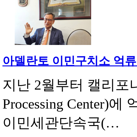
아델란토 이민구치소 억류
지난 2월부터 캘리포니아
Processing Cen
이민세관단속국(…