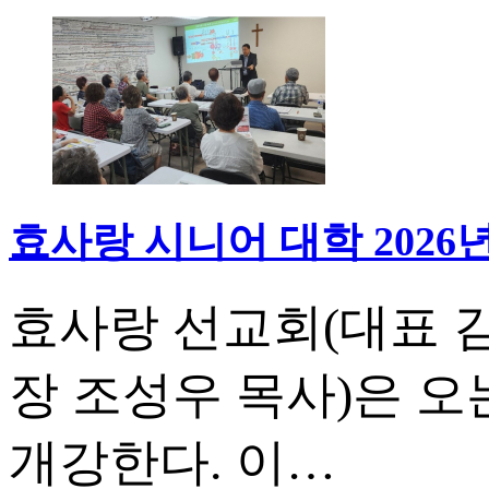
효사랑 시니어 대학 2026
효사랑 선교회(대표 김
장 조성우 목사)은 오는
개강한다. 이…