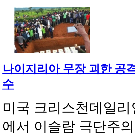
나이지리아 무장 괴한 공격
수
미국 크리스천데일리인
에서 이슬람 극단주의