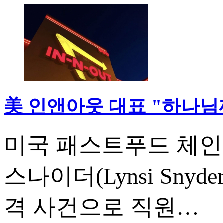
美 인앤아웃 대표 "하나님께
미국 패스트푸드 체인 인앤
스나이더(Lynsi Sn
격 사건으로 직원…