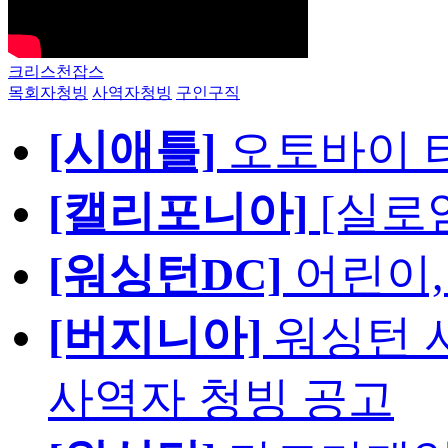
크리스천잡스
목회자청빙
사역자청빙
구인구직
[시애틀]
오토바이 
[캘리포니아]
[실로
[워싱턴DC]
어린이,
[버지니아]
워싱턴 서
사역자 청빙 공고