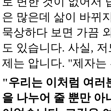
로 변한 것이 없어서 
은 많은데 삶이 바뀌지
묵상하다 보면 가끔 
도 있습니다. 사실, 
제는 압니다. "제자는
"
우리는 이처럼 여러
을 나누어 줄 뿐만 아