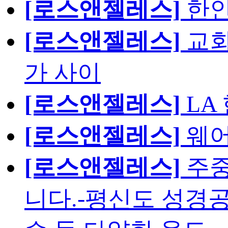
[로스앤젤레스]
한인
[로스앤젤레스]
교회
가 사이
[로스앤젤레스]
LA
[로스앤젤레스]
웨어
[로스앤젤레스]
주중
니다.-평신도 성경공