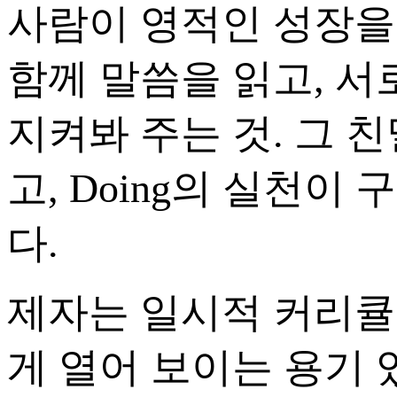
사람이 영적인 성장을
함께 말씀을 읽고, 서
지켜봐 주는 것. 그 친
고, Doing의 실천이 
다.
제자는 일시적 커리큘
게 열어 보이는 용기