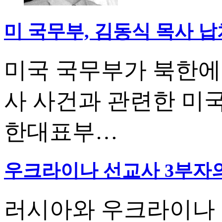
미 국무부, 김동식 목사 
미국 국무부가 북한에
사 사건과 관련한 미
한대표부…
우크라이나 선교사 3부자의
러시아와 우크라이나 