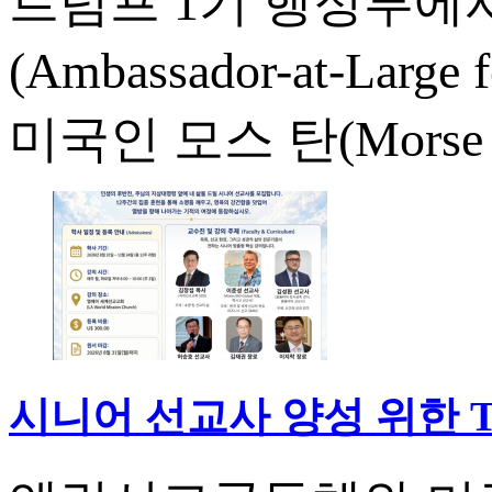
트럼프 1기 행정부에
(Ambassador-at-Large
미국인 모스 탄(Morse H
시니어 선교사 양성 위한 The 