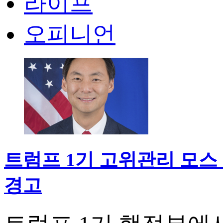
라이프
오피니언
트럼프 1기 고위관리 모스 
경고