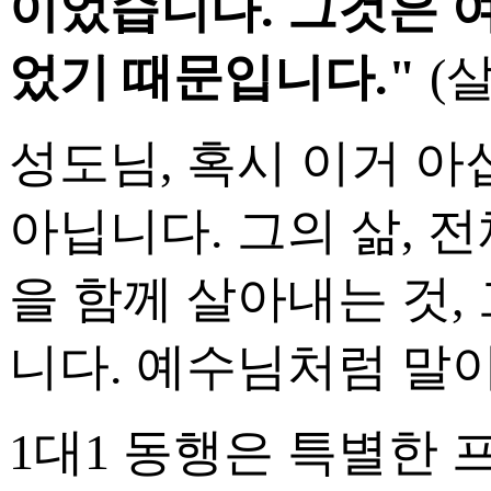
이었습니다. 그것은 
었기 때문입니다."
(살
성도님, 혹시 이거 아
아닙니다. 그의 삶, 
을 함께 살아내는 것
니다. 예수님처럼 말이
1대1 동행은 특별한 