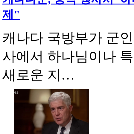
제"
캐나다 국방부가 군인
사에서 하나님이나 특
새로운 지…