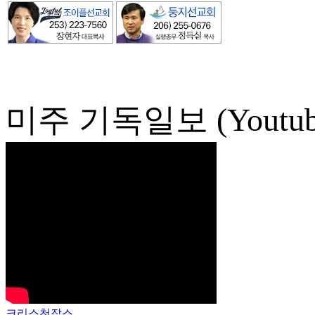
미주 기독일보 (Youtub
크리스천잡스