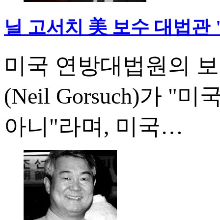
닐 고서치 美 보수 대법관 
미국 연방대법원의 보
(Neil Gorsuch)
아니"라며, 미국…