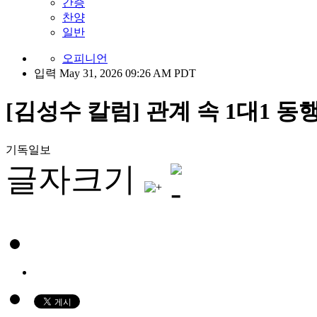
간증
찬양
일반
오피니언
입력 May 31, 2026 09:26 AM PDT
[김성수 칼럼] 관계 속 1대1 동
기독일보
글자크기