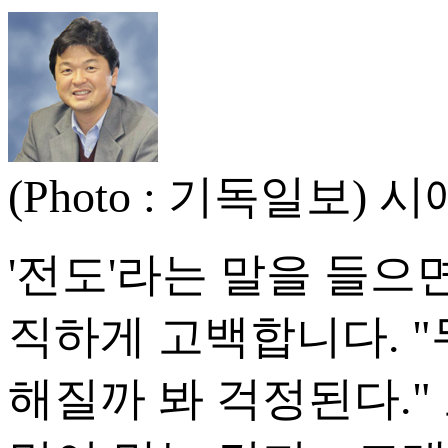
(Photo : 기독일보
'전도'라는 말을 들으
직하게 고백합니다. "
해질까 봐 걱정된다."