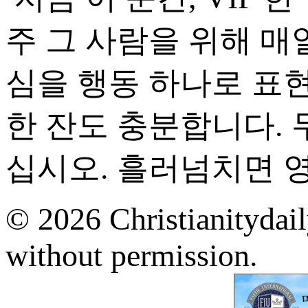
주 그 사람을 위해 매
심을 행동 하나로 표현
한 잔도 충분합니다. 
십시오. 흘러넘치면 
© 2026 Christianitydail
without permission.