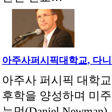
아주사퍼시픽대학교, 다니엘
아주사 퍼시픽 대학교(Azus
후학을 양성하며 미주
뉴먼(Daniel Newman