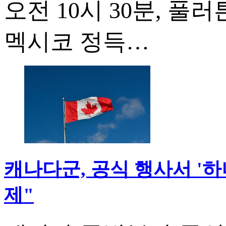
오전 10시 30분, 
멕시코 정득…
캐나다군, 공식 행사서 '하나
제"