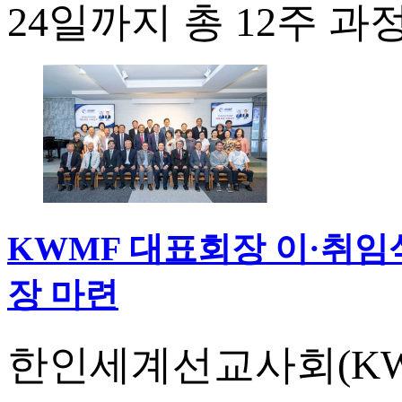
24일까지 총 12주 과
KWMF 대표회장 이·취임
장 마련
한인세계선교사회(KWM