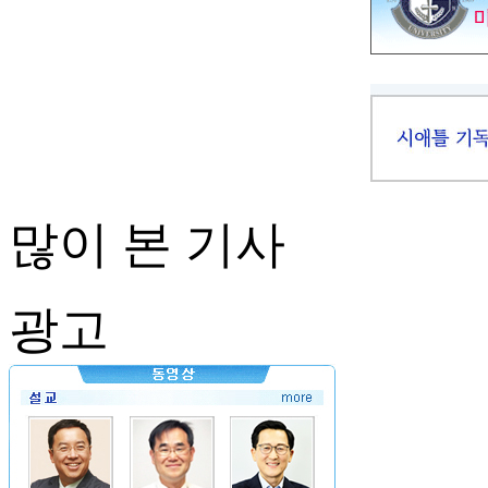
많이 본 기사
광고