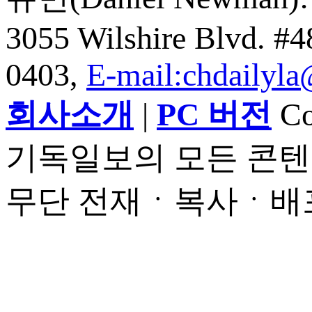
3055 Wilshire Blvd. #
0403,
E-mail:chdailyl
회사소개
|
PC 버전
Cop
기독일보의 모든 콘텐
무단 전재ㆍ복사ㆍ배포