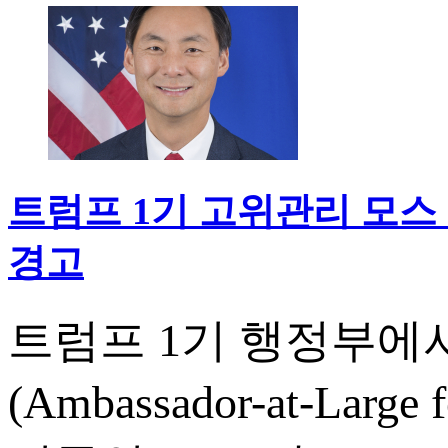
트럼프 1기 고위관리 모스 
경고
트럼프 1기 행정부에
(Ambassador-at-Large