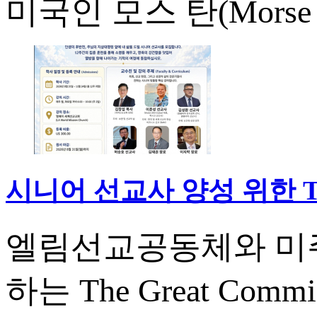
미국인 모스 탄(Morse H
시니어 선교사 양성 위한 The 
엘림선교공동체와 미
하는 The Great Comm