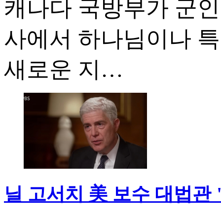
캐나다 국방부가 군인
사에서 하나님이나 특
새로운 지…
닐 고서치 美 보수 대법관 