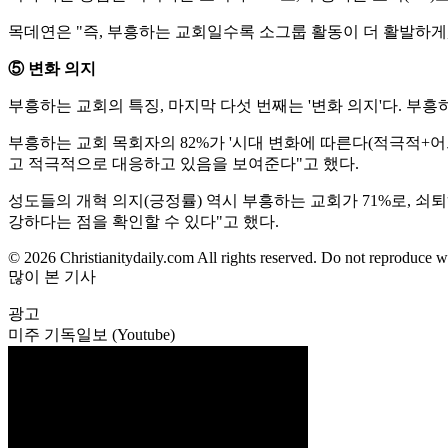
목데연은 "즉, 부흥하는 교회일수록 소그룹 활동이 더 활발하게
⑤ 변화 의지
부흥하는 교회의 특징, 마지막 다섯 번째는 '변화 의지'다. 부흥
부흥하는 교회 목회자의 82%가 '시대 변화에 따른다(적극적+어느
고 적극적으로 대응하고 있음을 보여준다"고 했다.
성도들의 개혁 의지(긍정률) 역시 부흥하는 교회가 71%로, 쇠
강하다는 점을 확인할 수 있다"고 했다.
© 2026 Christianitydaily.com All rights reserved. Do not reproduce w
많이 본 기사
광고
미주 기독일보 (Youtube)