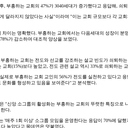
, 부흥하는 교회의 47%가 3040세대가 증가했다고 응답해, 쇠퇴
크게 달라지지 않았다는 사실"이라며 "이는 교회 규모보다 각 교회의
 차이는 명확했다. 부흥하는 교회에서는 다음세대의 성장이 분명
, 78%가 감소하여 대조적 양상을 보였다.
. 부흥하는 교회는 전도와 선교를 강조하는 설교 빈도가 쇠퇴하는
 교회(15%)보다 높았고, 전도 관련 설교 역시 33%로 쇠퇴하는 교
제로 부흥하는 교회 교인의 56%가 전도를 실천하고 있다고 응답해,
 문화를 형성하고 있음을 보여준다"고 분석했다.
은 "신앙 소그룹의 활성화는 부흥하는 교회의 뚜렷한 특징으로 나
 한다.
'매주 1회 이상' 소그룹 모임을 운영한다는 응답이 70%에 달했지
)보다 높았다고 목데연은 덧붙였다.