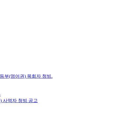
초등부(영어권) 목회자 청빙.
-
e) 사역자 청빙 공고