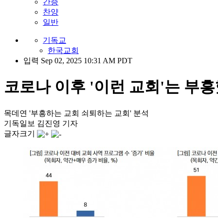
간증
찬양
일반
기독교
한국교회
입력 Sep 02, 2025 10:31 AM PDT
코로나 이후 '이런 교회'는 부흥했
목데연 '부흥하는 교회 쇠퇴하는 교회' 분석
기독일보 김진영 기자
글자크기