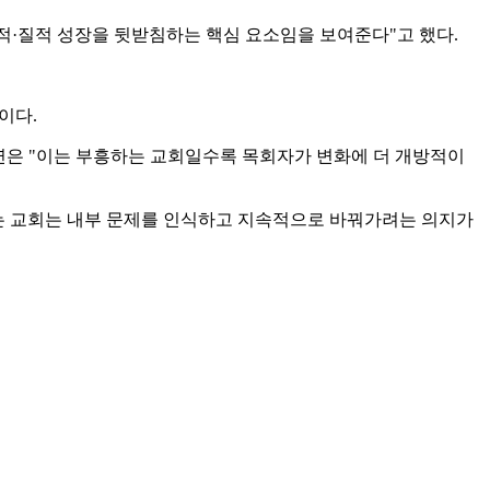
양적·질적 성장을 뒷받침하는 핵심 요소임을 보여준다"고 했다.
것이다.
목데연은 "이는 부흥하는 교회일수록 목회자가 변화에 더 개방적이
흥하는 교회는 내부 문제를 인식하고 지속적으로 바꿔가려는 의지가