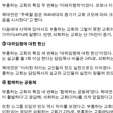
부흥하는 교회의 특징 두 번째는 '미래지향적'이었다. 코로나 이후
목데연은 "주목할 점은 3040세대의 증가가 교회 규모에 따라 
음을 시사한다"고 했다.
다음세대 사역에 있어서도 부흥하는 교회와 그렇지 못한 교회의
가까이(44%)에 달했다. 반면, 쇠퇴하는 교회는 단 5%만이 증가
③ 대위임령에 대한 헌신
부흥하는 교회의 특징 세 번째는 '대위임령에 대한 헌신'이었다
는 설교를 월 1회 이상 한다는 담임목사 비율은 24%로, 쇠퇴하는
목데연은 "이러한 차이는 교인들의 전도 실천으로도 이어졌다. 실
흥하는 교회는 담임목사의 설교와 교인들의 실천이 맞물려 전도
④ 함께하는 공동체
부흥하는 교회의 특징 네 번째는 '함께하는 공동체'였다. 목데연
이 활발하다'고 응답해, 쇠퇴하는 교회(33%)를 크게 앞질렀다고
또한 소그룹 모임의 빈도 역시 차이를 보였다고. 부흥하는 교회는 
이하'라는 응답은 쇠퇴하는 교회가 23%로, 부흥하는 교회(8%