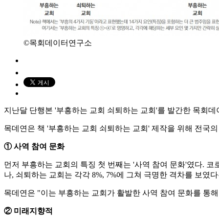
©목회데이터연구소
지난달 단행본 '부흥하는 교회 쇠퇴하는 교회'를 발간한 목회데이
목데연은 책 '부흥하는 교회 쇠퇴하는 교회' 제작을 위해 전국
① 사역 참여 문화
먼저 부흥하는 교회의 특징 첫 번째는 '사역 참여 문화'였다. 코
나, 쇠퇴하는 교회는 각각 8%, 7%에 그쳐 극명한 격차를 보였
목데연은 "이는 부흥하는 교회가 활발한 사역 참여 문화를 통해
② 미래지향적