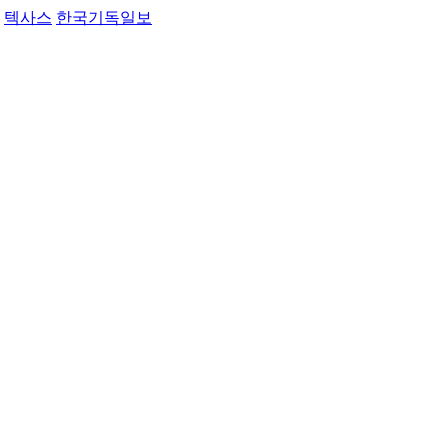
텍사스
한국기독일보