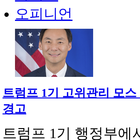
오피니언
트럼프 1기 고위관리 모스 
경고
트럼프 1기 행정부에