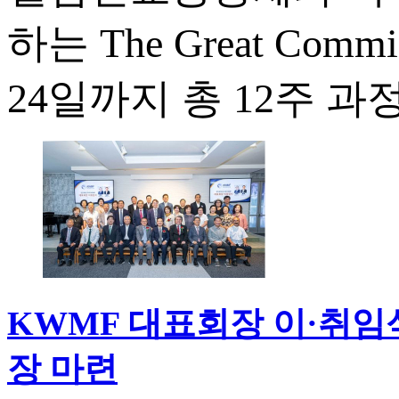
하는 The Great Comm
24일까지 총 12주 과
KWMF 대표회장 이·취임
장 마련