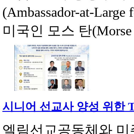
(Ambassador-at-Large
미국인 모스 탄(Morse H
시니어 선교사 양성 위한 The 
엘림선교공동체와 미